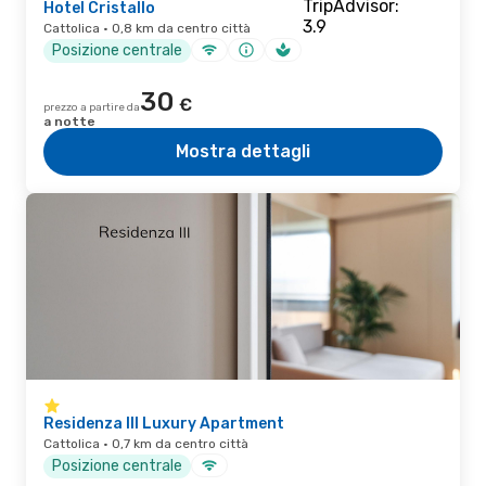
Hotel Cristallo
Cattolica · 0,8 km da centro città
Posizione centrale
30
€
prezzo a partire da
a notte
Mostra dettagli
Residenza III Luxury Apartment
Cattolica · 0,7 km da centro città
Posizione centrale