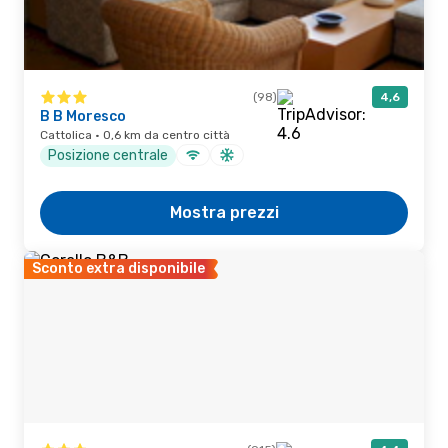
(98)
4,6
B B Moresco
Cattolica · 0,6 km da centro città
Posizione centrale
Mostra prezzi
Sconto extra disponibile