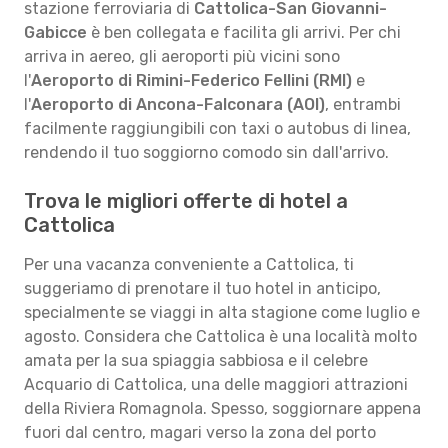
stazione ferroviaria di
Cattolica-San Giovanni-
Gabicce
è ben collegata e facilita gli arrivi. Per chi
arriva in aereo, gli aeroporti più vicini sono
l'
Aeroporto di Rimini-Federico Fellini (RMI)
e
l'
Aeroporto di Ancona-Falconara (AOI)
, entrambi
facilmente raggiungibili con taxi o autobus di linea,
rendendo il tuo soggiorno comodo sin dall'arrivo.
Trova le migliori offerte di hotel a
Cattolica
Per una vacanza conveniente a Cattolica, ti
suggeriamo di prenotare il tuo hotel in anticipo,
specialmente se viaggi in alta stagione come luglio e
agosto. Considera che Cattolica è una località molto
amata per la sua spiaggia sabbiosa e il celebre
Acquario di Cattolica, una delle maggiori attrazioni
della Riviera Romagnola. Spesso, soggiornare appena
fuori dal centro, magari verso la zona del porto