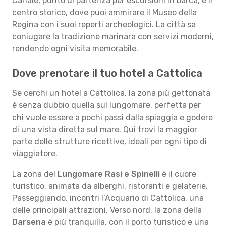
Canale, punto di partenza per escursioni in barca, e il
centro storico, dove puoi ammirare il Museo della
Regina con i suoi reperti archeologici. La città sa
coniugare la tradizione marinara con servizi moderni,
rendendo ogni visita memorabile.
Dove prenotare il tuo hotel a Cattolica
Se cerchi un hotel a Cattolica, la zona più gettonata
è senza dubbio quella sul lungomare, perfetta per
chi vuole essere a pochi passi dalla spiaggia e godere
di una vista diretta sul mare. Qui trovi la maggior
parte delle strutture ricettive, ideali per ogni tipo di
viaggiatore.
La zona del
Lungomare Rasi e Spinelli
è il cuore
turistico, animata da alberghi, ristoranti e gelaterie.
Passeggiando, incontri l’Acquario di Cattolica, una
delle principali attrazioni. Verso nord, la zona della
Darsena
è più tranquilla, con il porto turistico e una