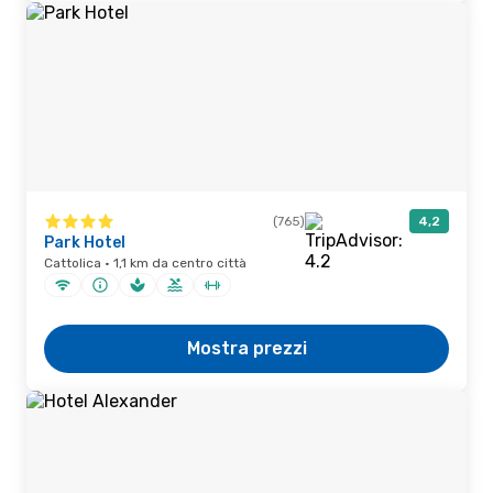
(765)
4,2
Park Hotel
Cattolica · 1,1 km da centro città
Mostra prezzi