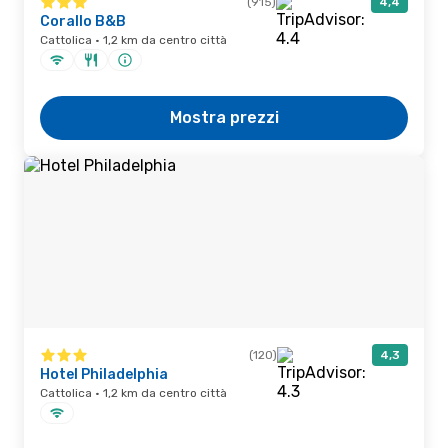
(915)
4,4
Corallo B&B
Cattolica · 1,2 km da centro città
Mostra prezzi
(120)
4,3
Hotel Philadelphia
Cattolica · 1,2 km da centro città