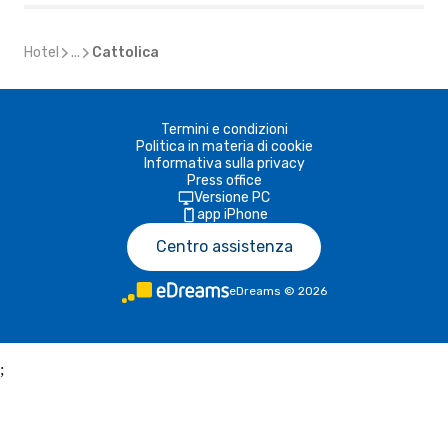
Hotel
...
Cattolica
Termini e condizioni
Politica in materia di cookie
Informativa sulla privacy
Press office
Versione PC
app iPhone
Centro assistenza
eDreams
©
2026
;