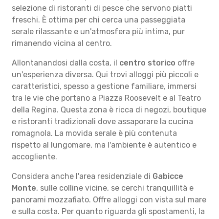
selezione di ristoranti di pesce che servono piatti
freschi. È ottima per chi cerca una passeggiata
serale rilassante e un'atmosfera più intima, pur
rimanendo vicina al centro.
Allontanandosi dalla costa, il
centro storico
offre
un'esperienza diversa. Qui trovi alloggi più piccoli e
caratteristici, spesso a gestione familiare, immersi
tra le vie che portano a Piazza Roosevelt e al Teatro
della Regina. Questa zona è ricca di negozi, boutique
e ristoranti tradizionali dove assaporare la cucina
romagnola. La movida serale è più contenuta
rispetto al lungomare, ma l'ambiente è autentico e
accogliente.
Considera anche l'area residenziale di
Gabicce
Monte
, sulle colline vicine, se cerchi tranquillità e
panorami mozzafiato. Offre alloggi con vista sul mare
e sulla costa. Per quanto riguarda gli spostamenti, la