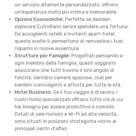
un servizio altamente personalizzato, offrono
un'esperienza molto più intima e memorabile.
Opzioni Economiche:
Perfette se desideri
esplorare Cutrofiano senza spendere una fortuna.
Da accoglienti ostelli a invitanti apart-hotel,
queste scelte ti permettono di reinvestire i tuoi
risparmi in nuove avventure.
Strutture per Famiglie:
Progettati pensando a
ogni membro della famiglia, questi soggiorni
assicurano che tutti trovino il loro angolo di
felicità. Vantano camere spaziose, club per
bambini coinvolgenti e attività per tutte le età.
Hotel Business:
Se il tuo viaggio è di lavoro, i
nostri hotel specializzati offrono tutto ciò di cui
hai bisogno per essere produttivo e comodo.
Dotati di sale riunioni e Wi-Fi ad alta velocità,
sono situati in posizioni strategiche vicino ai
principali centri d'affari.