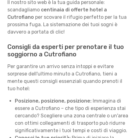
Il nostro sito web è la tua guida personale:
scandagliamo
centinaia di offerte hotel a
Cutrofiano
per scovare il rifugio perfetto per la tua
prossima fuga. La sistemazione dei tuoi sogni è
davvero a portata di clic!
Consigli da esperti per prenotare il tuo
soggiorno a Cutrofiano
Per garantire un arrivo senza intoppi e evitare
sorprese dell'ultimo minuto a Cutrofiano, tieni a
mente questi consigli essenziali quando prenoti il
tuo hotel:
Posizione, posizione, posizione:
Immagina di
essere a Cutrofiano – che tipo di esperienza stai
cercando? Scegliere una zona centrale o un'area
con ottimi collegamenti di trasporto può ridurre
significativamente i tuoi tempi e costi di viaggio.
Conosci le tue priorità:
Prima di iniziare la