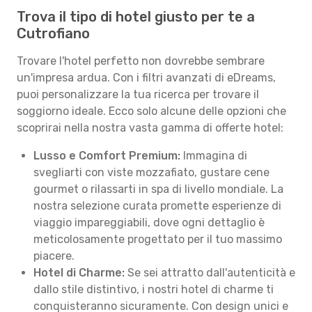
Trova il tipo di hotel giusto per te a
Cutrofiano
Trovare l'hotel perfetto non dovrebbe sembrare
un'impresa ardua. Con i filtri avanzati di eDreams,
puoi personalizzare la tua ricerca per trovare il
soggiorno ideale. Ecco solo alcune delle opzioni che
scoprirai nella nostra vasta gamma di offerte hotel:
Lusso e Comfort Premium:
Immagina di
svegliarti con viste mozzafiato, gustare cene
gourmet o rilassarti in spa di livello mondiale. La
nostra selezione curata promette esperienze di
viaggio impareggiabili, dove ogni dettaglio è
meticolosamente progettato per il tuo massimo
piacere.
Hotel di Charme:
Se sei attratto dall'autenticità e
dallo stile distintivo, i nostri hotel di charme ti
conquisteranno sicuramente. Con design unici e