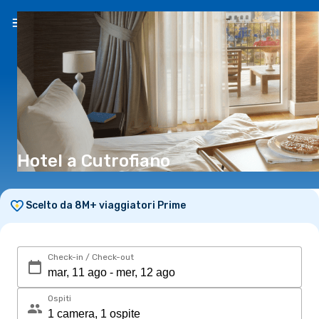
IT
(€)
Hotel a Cutrofiano
Scelto da 8M+ viaggiatori Prime
Check-in / Check-out
Ospiti