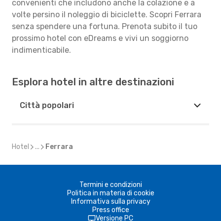
convenienti che includono anche la colazione e a
volte persino il noleggio di biciclette. Scopri Ferrara
senza spendere una fortuna. Prenota subito il tuo
prossimo hotel con eDreams e vivi un soggiorno
indimenticabile.
Esplora hotel in altre destinazioni
Città popolari
Hotel
...
Ferrara
Termini e condizioni
Politica in materia di cookie
Informativa sulla privacy
Press office
Versione PC