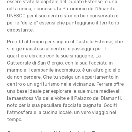
essere stata la capitale del Ducato Estense, è una
città unica, riconosciuta Patrimonio dell'Umanità
UNESCO per il suo centro storico ben conservato e
per le "delizie" estensi che punteggiano il territorio
circostante.
Prenditi il tempo per scoprire il Castello Estense, che
si erge maestoso al centro, e passeggia per il
quartiere ebraico con le sue sinagoghe. La
Cattedrale di San Giorgio, con la sua facciata in
marmo e il campanile incompiuto, è un altro gioiello
da non perdere. Che tu scelga un appartamento in
centro o un agriturismo nelle vicinanze, Ferrara offre
una base ideale per esplorare le sue mura medievali,
la maestosa Via delle Volte e il Palazzo dei Diamanti,
noto per la sua peculiare facciata bugnata. Goditi
l'atmosfera e la cucina locale, un vero viaggio nel
tempo.