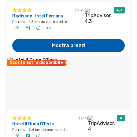
(1251)
4,3
Radisson Hotel Ferrara
Ferrara · 1,3 km da centro città
Mostra prezzi
Sconto extra disponibile
(736)
4
Hotel Il Duca D'Este
Ferrara · 2,4 km da centro città