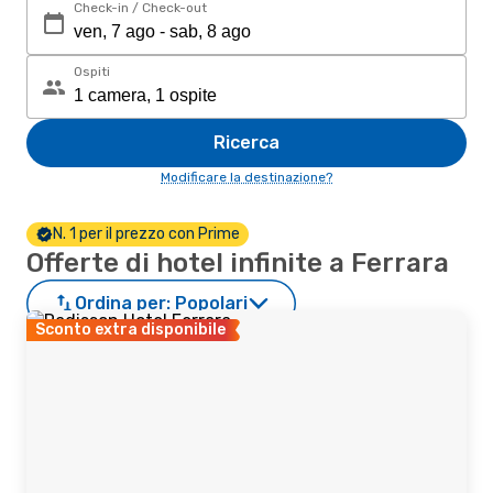
Check-in / Check-out
Ospiti
Ricerca
Modificare la destinazione?
N. 1 per il prezzo con Prime
Offerte di hotel infinite a Ferrara
Ordina per:
Popolari
Sconto extra disponibile