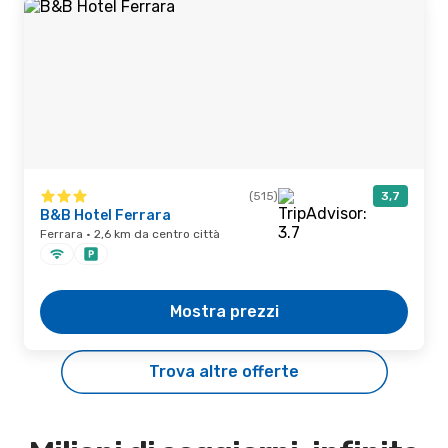
(515)
3,7
B&B Hotel Ferrara
Ferrara · 2,6 km da centro città
Mostra prezzi
Trova altre offerte