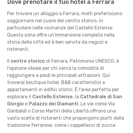
Dove prenotare il tuo hotel a Ferrara
Per trovare un alloggio a Ferrara, molti preferiscono
soggiornare nel cuore del centro storico, in
particolare nelle vicinanze del Castello Estense.
Questa zona offre un'immersione completa nella
storia della città ed è ben servita da negozi e
ristoranti.
Il
centro storico
di Ferrara, Patrimonio UNESCO, è
l'opzione ideale per chi cerca la comodità di
raggiungere a piedi le principali attrazioni. Qui
troverai boutique hotel, B&B caratteristici e
appartamenti in edifici storici. È l'area perfetta per
esplorare il
Castello Estense
, la
Cattedrale di San
Giorgio
e
Palazzo dei Diamanti
. Le vie come Via
Garibaldi o Corso Martiri della Libertà offrono una
vasta scelta di ristoranti che propongono piatti della
tradizione ferrarese, come i cappellacci di zucca.