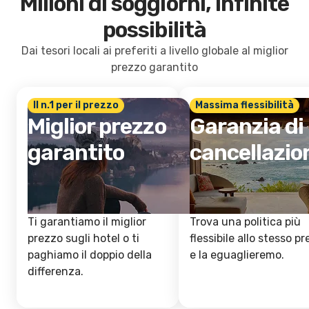
Milioni di soggiorni, infinite
possibilità
Dai tesori locali ai preferiti a livello globale al miglior
prezzo garantito
Il n.1 per il prezzo
Massima flessibilità
Miglior prezzo
Garanzia di
garantito
cancellazio
Ti garantiamo il miglior
Trova una politica più
prezzo sugli hotel o ti
flessibile allo stesso p
paghiamo il doppio della
e la eguaglieremo.
differenza.