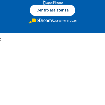
app iPhone
Centro assistenza
eDreams
©
2026
;