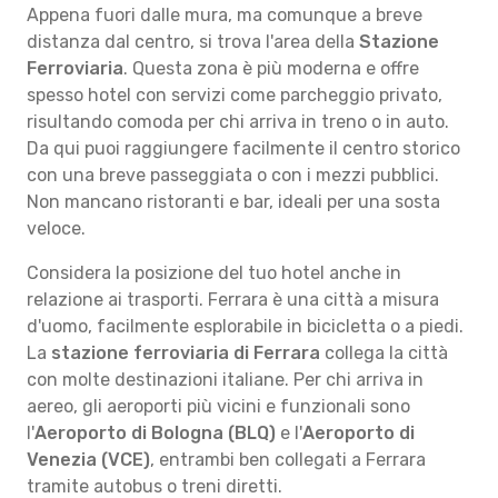
Appena fuori dalle mura, ma comunque a breve
distanza dal centro, si trova l'area della
Stazione
Ferroviaria
. Questa zona è più moderna e offre
spesso hotel con servizi come parcheggio privato,
risultando comoda per chi arriva in treno o in auto.
Da qui puoi raggiungere facilmente il centro storico
con una breve passeggiata o con i mezzi pubblici.
Non mancano ristoranti e bar, ideali per una sosta
veloce.
Considera la posizione del tuo hotel anche in
relazione ai trasporti. Ferrara è una città a misura
d'uomo, facilmente esplorabile in bicicletta o a piedi.
La
stazione ferroviaria di Ferrara
collega la città
con molte destinazioni italiane. Per chi arriva in
aereo, gli aeroporti più vicini e funzionali sono
l'
Aeroporto di Bologna (BLQ)
e l'
Aeroporto di
Venezia (VCE)
, entrambi ben collegati a Ferrara
tramite autobus o treni diretti.