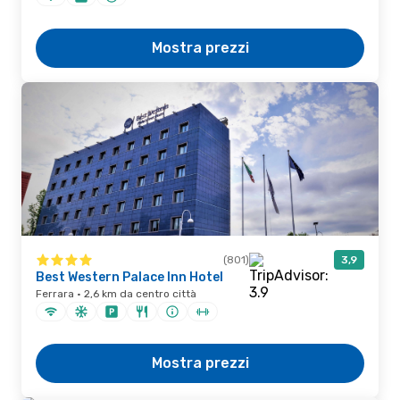
Mostra prezzi
(801)
3,9
Best Western Palace Inn Hotel
Ferrara · 2,6 km da centro città
Mostra prezzi