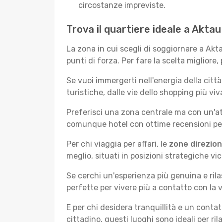
circostanze impreviste.
Trova il quartiere ideale a Aktau
La zona in cui scegli di soggiornare a Akt
punti di forza. Per fare la scelta migliore,
Se vuoi immergerti nell'energia della città 
turistiche, dalle vie dello shopping più vi
Preferisci una zona centrale ma con un'at
comunque hotel con ottime recensioni per 
Per chi viaggia per affari, le
zone direzion
meglio, situati in posizioni strategiche vici
Se cerchi un'esperienza più genuina e rila
perfette per vivere più a contatto con la v
E per chi desidera tranquillità e un conta
cittadino, questi luoghi sono ideali per ril