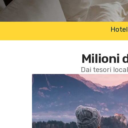
Hotel
Milioni 
Dai tesori local