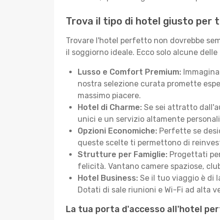
Trova il tipo di hotel giusto per 
Trovare l'hotel perfetto non dovrebbe semb
il soggiorno ideale. Ecco solo alcune delle
Lusso e Comfort Premium:
Immagina d
nostra selezione curata promette esper
massimo piacere.
Hotel di Charme:
Se sei attratto dall'
unici e un servizio altamente personal
Opzioni Economiche:
Perfette se desid
queste scelte ti permettono di reinvest
Strutture per Famiglie:
Progettati pen
felicità. Vantano camere spaziose, club
Hotel Business:
Se il tuo viaggio è di 
Dotati di sale riunioni e Wi-Fi ad alta ve
La tua porta d'accesso all'hotel pe