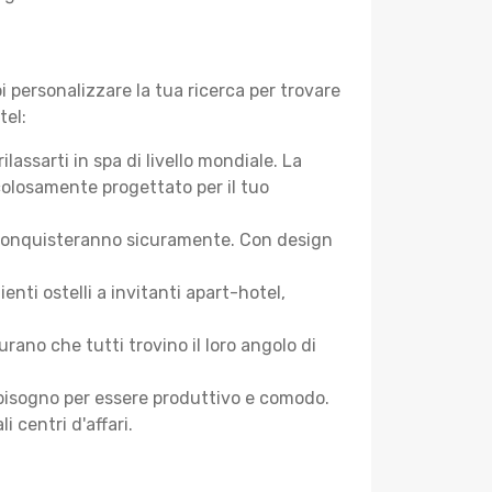
 personalizzare la tua ricerca per trovare
tel:
assarti in spa di livello mondiale. La
colosamente progettato per il tuo
 ti conquisteranno sicuramente. Con design
ti ostelli a invitanti apart-hotel,
ano che tutti trovino il loro angolo di
ai bisogno per essere produttivo e comodo.
i centri d'affari.