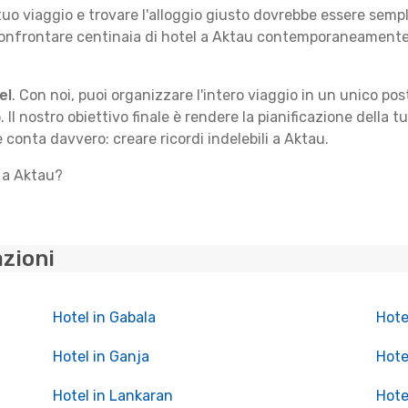
 tuo viaggio e trovare l'alloggio giusto dovrebbe essere sem
confrontare centinaia di hotel a Aktau contemporaneamente, 
el
. Con noi, puoi organizzare l'intero viaggio in un unico po
. Il nostro obiettivo finale è rendere la pianificazione della 
e conta davvero: creare ricordi indelebili a Aktau.
o a Aktau?
azioni
Hotel in Gabala
Hote
Hotel in Ganja
Hotel
Hotel in Lankaran
Hote