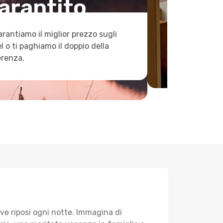
arantito
arantiamo il miglior prezzo sugli
l o ti paghiamo il doppio della
erenza.
ve riposi ogni notte. Immagina di