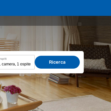
spiti
Ricerca