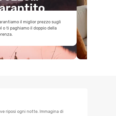
arantito
arantiamo il miglior prezzo sugli
l o ti paghiamo il doppio della
erenza.
ve riposi ogni notte. Immagina di