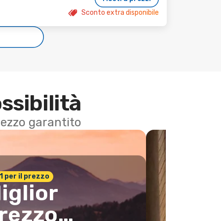
Sconto extra disponibile
e
ssibilità
 prezzo garantito
n.1 per il prezzo
iglior
rezzo