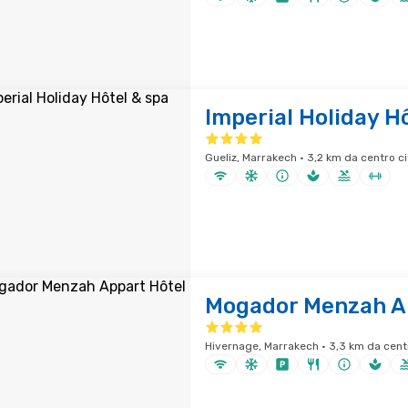
Imperial Holiday H
Gueliz, Marrakech · 3,2 km da centro ci
Mogador Menzah A
Hivernage, Marrakech · 3,3 km da centr