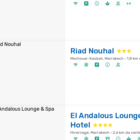
Riad Nouhal
Mechouar-Kasbah, Marrakech · 1,8 km d
El Andalous Loung
Hotel
Hivernage, Marrakech · 2,6 km da centr