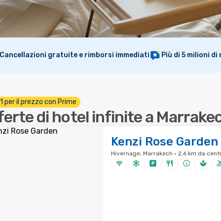
Cancellazioni gratuite e rimborsi immediati
Più di 5 milioni d
 1 per il prezzo con Prime
ferte di hotel infinite a Marrake
Kenzi Rose Garden
Hivernage, Marrakech · 2,6 km da centr