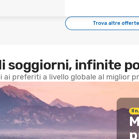
Trova altre offert
di soggiorni, infinite po
i ai preferiti a livello globale al miglior
Il 
M
p