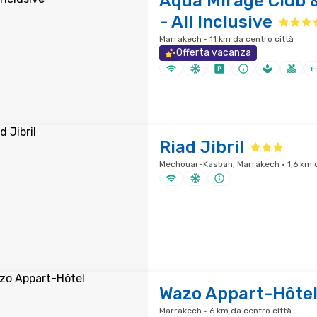
Aqua Mirage Club 
- All Inclusive
Marrakech · 11 km da centro città
Offerta vacanza
Riad Jibril
Mechouar-Kasbah, Marrakech · 1,6 km d
Wazo Appart-Hôte
Marrakech · 6 km da centro città