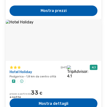
Mostra prezzi
(641)
4,1
Hotel Holiday
Podgorica · 1,8 km da centro città
33
€
prezzo a partire da
a notte
Mostra dettagli