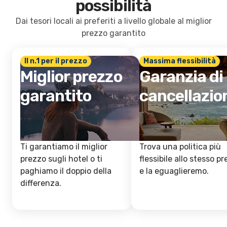
possibilità
Dai tesori locali ai preferiti a livello globale al miglior
prezzo garantito
Il n.1 per il prezzo
Massima flessibilità
Miglior prezzo
Garanzia di
garantito
cancellazio
Ti garantiamo il miglior
Trova una politica più
prezzo sugli hotel o ti
flessibile allo stesso p
paghiamo il doppio della
e la eguaglieremo.
differenza.