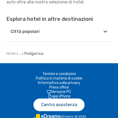
auto oltre alla nostra selezione di hotel.
Esplora hotel in altre destinazioni
Città popolari
Hotel
...
Podgorica
Termini e condizioni
Politica in materia di cookie
Informativa sulla privacy
Press office
Versione PC
app iPhone
Centro assistenza
eDreams
©
2026