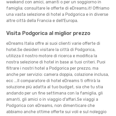
weekend con amici, amanti o per un soggiorno in
famiglia; consultare le offerte di eDreams.it! Offriamo
una vasta selezione di hotel a Podgorica e in diverse
altre città della Francia e dell'Europa.
Visita Podgorica al miglior prezzo
eDreams Italia offre ai suoi clienti varie offerte di
hotel.Se desideri visitare la città di Podgorica,
utilizza il nostro motore di ricerca e modifica la
nostra selezione di hotel in base ai tuoi criteri. Puoi
filtrare i nostri hotel a Podgorica per prezzo, ma
anche per servizio: camera doppia, colazione inclusa,
ecc ...Il comparatore di hotel eDreams ti offrirà la
soluzione più adatta al tuo budget, sia che tu stia
andando per un fine settimana con la famiglia, gli
amanti, gli amici o in viaggio d'affari.Se viaggi a
Podgorica con eDreams, non dimenticare che
abbiamo anche ottime offerte sui voli e sul noleggio