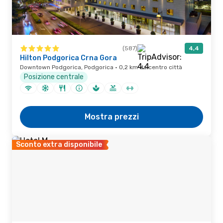
(587)
4,4
Hilton Podgorica Crna Gora
Downtown Podgorica, Podgorica · 0,2 km da centro città
Posizione centrale
Mostra prezzi
Sconto extra disponibile