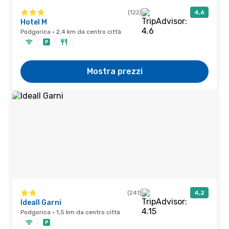
(122)
4,6
Hotel M
Podgorica · 2,4 km da centro città
Mostra prezzi
(241)
4,2
Ideall Garni
Podgorica · 1,5 km da centro città