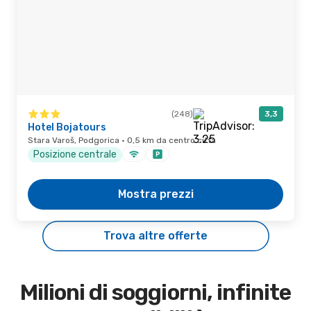
(248)
3,3
Hotel Bojatours
Stara Varoš, Podgorica · 0,5 km da centro città
Posizione centrale
Mostra prezzi
Trova altre offerte
Milioni di soggiorni, infinite