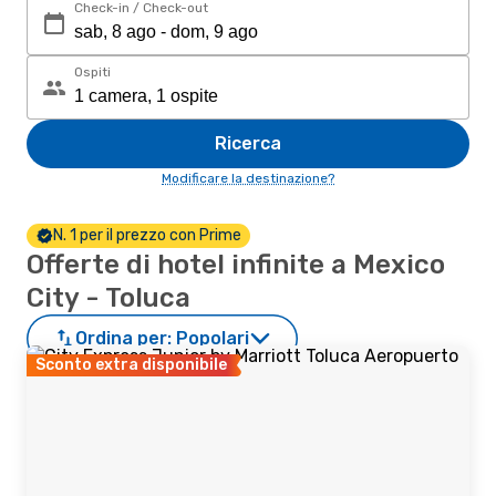
Check-in / Check-out
Ospiti
Ricerca
Modificare la destinazione?
N. 1 per il prezzo con Prime
Offerte di hotel infinite a Mexico
City - Toluca
Ordina per:
Popolari
Sconto extra disponibile