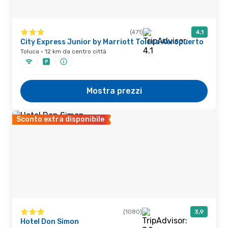
(471)
4,1
City Express Junior by Marriott Toluca Aeropuerto
Toluca · 12 km da centro città
Mostra prezzi
Sconto extra disponibile
(1080)
3,9
Hotel Don Simon