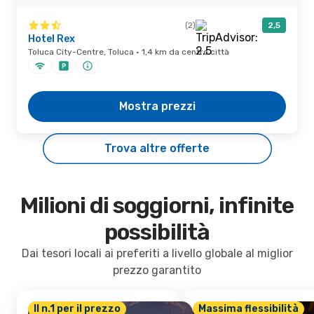
(2)
2,5
Hotel Rex
Toluca City-Centre, Toluca · 1,4 km da centro città
Mostra prezzi
Trova altre offerte
Milioni di soggiorni, infinite
possibilità
Dai tesori locali ai preferiti a livello globale al miglior
prezzo garantito
Il n.1 per il prezzo
Massima flessibilità