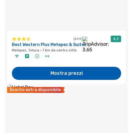
(499)
3,7
Best Western Plus Metepec & Suites
Metepec, Toluca · 7 km da centro città
Mostra prezzi
Sconto extra disponibile