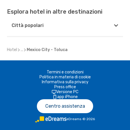
Esplora hotel in altre destinazioni
Città popolari
Hotel
...
Mexico City - Toluca
Termini e condizioni
Politica in materia di cookie
Informativa sulla privacy
Press office
Versione PC
app iPhone
Centro assistenza
eDreams
©
2026