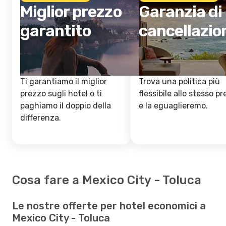
Miglior prezzo
Garanzia di
garantito
cancellazio
Ti garantiamo il miglior
Trova una politica più
prezzo sugli hotel o ti
flessibile allo stesso p
paghiamo il doppio della
e la eguaglieremo.
differenza.
Cosa fare a Mexico City - Toluca
Le nostre offerte per hotel economici a
Mexico City - Toluca