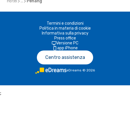
Hotel
...
Penang
Termini e condizioni
Politica in materia di cookie
Informativa sulla privacy
Press office
Versione PC
app iPhone
Centro assistenza
eDreams
©
2026
;