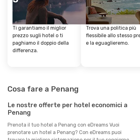
Ti garantiamo il miglior
Trova una politica più
prezzo sugli hotel o ti
flessibile allo stesso p
paghiamo il doppio della
e la eguaglieremo.
differenza.
Cosa fare a Penang
Le nostre offerte per hotel economici a
Penang
Prenota il tuo hotel a Penang con eDreams Vuoi
prenotare un hotel a Penang? Con eDreams puoi
trovare la migliore sistemazione per il tuo soggiorno.