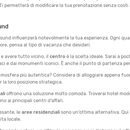
Ti permetterà di modificare la tua prenotazione senza costi
sund
lesund influenzerà notevolmente la tua esperienza. Ogni quar
iore, pensa al tipo di vacanza che desideri.
e avere tutto vicino, il
centro
è la scelta ideale. Sarai a poch
vaci e dai monumenti iconici. È anche il punto di partenza pe
mosfera più autentica? Considera di alloggiare appena fuori
la loro posizione strategica.
ali
offrono una soluzione molto comoda. Troverai hotel moderni
no ai principali centri d'affari.
ssante, le
aree residenziali
sono un'ottima alternativa. Qui 
ita locale.