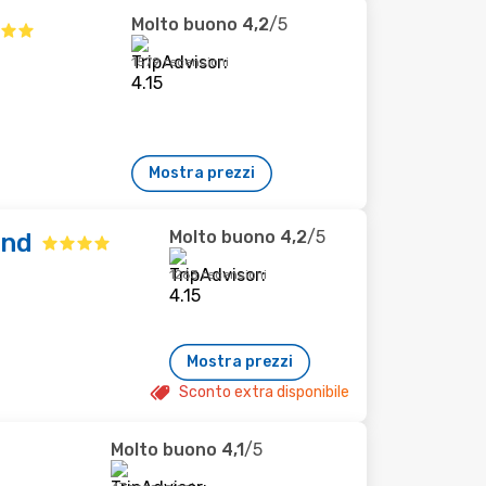
Molto buono
4,2
/5
1579 recensioni
Mostra prezzi
Molto buono
4,2
/5
und
1263 recensioni
Mostra prezzi
Sconto extra disponibile
Molto buono
4,1
/5