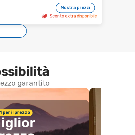
Mostra prezzi
Sconto extra disponibile
e
ssibilità
 prezzo garantito
n.1 per il prezzo
iglior