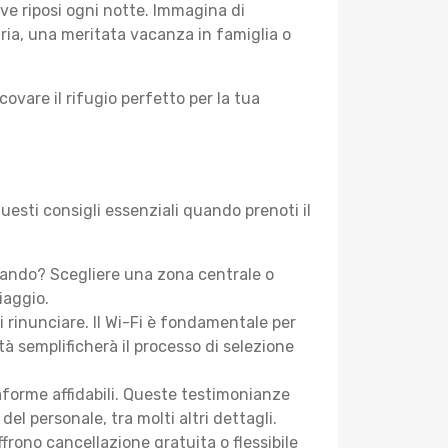
ve riposi ogni notte. Immagina di
aria, una meritata vacanza in famiglia o
covare il rifugio perfetto per la tua
uesti consigli essenziali quando prenoti il
cando? Scegliere una zona centrale o
iaggio.
i rinunciare. Il Wi-Fi è fondamentale per
tà semplificherà il processo di selezione
aforme affidabili. Queste testimonianze
 del personale, tra molti altri dettagli.
frono cancellazione gratuita o flessibile