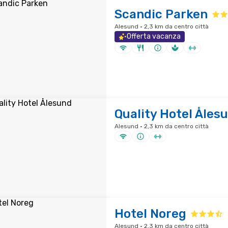
Scandic Parken
Alesund · 2,3 km da centro città
Offerta vacanza
Quality Hotel Åles
Alesund · 2,3 km da centro città
Hotel Noreg
Alesund · 2,3 km da centro città