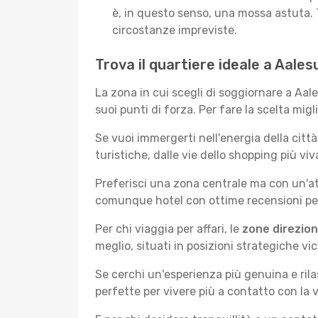
è, in questo senso, una mossa astuta. 
circostanze impreviste.
Trova il quartiere ideale a Aale
La zona in cui scegli di soggiornare a Aa
suoi punti di forza. Per fare la scelta migl
Se vuoi immergerti nell'energia della città 
turistiche, dalle vie dello shopping più vi
Preferisci una zona centrale ma con un'at
comunque hotel con ottime recensioni per 
Per chi viaggia per affari, le
zone direzion
meglio, situati in posizioni strategiche vici
Se cerchi un'esperienza più genuina e rila
perfette per vivere più a contatto con la v