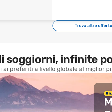
Trova altre offert
di soggiorni, infinite po
i ai preferiti a livello globale al miglior
Il 
M