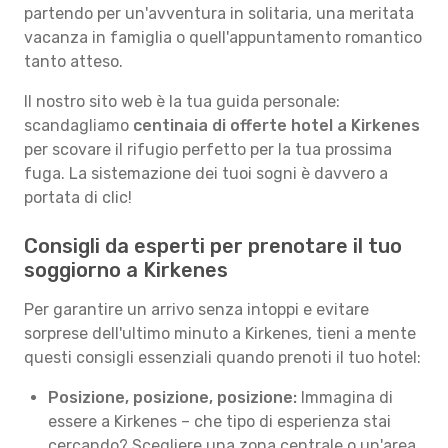
partendo per un'avventura in solitaria, una meritata
vacanza in famiglia o quell'appuntamento romantico
tanto atteso.
Il nostro sito web è la tua guida personale:
scandagliamo
centinaia di offerte hotel a Kirkenes
per scovare il rifugio perfetto per la tua prossima
fuga. La sistemazione dei tuoi sogni è davvero a
portata di clic!
Consigli da esperti per prenotare il tuo
soggiorno a Kirkenes
Per garantire un arrivo senza intoppi e evitare
sorprese dell'ultimo minuto a Kirkenes, tieni a mente
questi consigli essenziali quando prenoti il tuo hotel:
Posizione, posizione, posizione:
Immagina di
essere a Kirkenes – che tipo di esperienza stai
cercando? Scegliere una zona centrale o un'area