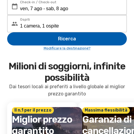
Check-in / Check-out
Ospiti
Ricerca
Modificare la destinazione?
Milioni di soggiorni, infinite
possibilità
Dai tesori locali ai preferiti a livello globale al miglior
prezzo garantito
Il n.1 per il prezzo
Massima flessibilità
Miglior prezzo
Garanzia di
garantito
cancellazio