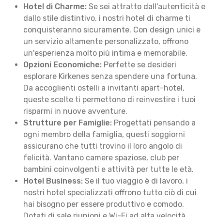
Hotel di Charme:
Se sei attratto dall'autenticità e
dallo stile distintivo, i nostri hotel di charme ti
conquisteranno sicuramente. Con design unici e
un servizio altamente personalizzato, offrono
un'esperienza molto più intima e memorabile.
Opzioni Economiche:
Perfette se desideri
esplorare Kirkenes senza spendere una fortuna.
Da accoglienti ostelli a invitanti apart-hotel,
queste scelte ti permettono di reinvestire i tuoi
risparmi in nuove avventure.
Strutture per Famiglie:
Progettati pensando a
ogni membro della famiglia, questi soggiorni
assicurano che tutti trovino il loro angolo di
felicità. Vantano camere spaziose, club per
bambini coinvolgenti e attività per tutte le età.
Hotel Business:
Se il tuo viaggio è di lavoro, i
nostri hotel specializzati offrono tutto ciò di cui
hai bisogno per essere produttivo e comodo.
Dotati di sale riunioni e Wi-Fi ad alta velocità,