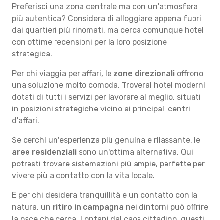
Preferisci una zona centrale ma con un'atmosfera
più autentica? Considera di alloggiare appena fuori
dai quartieri più rinomati, ma cerca comunque hotel
con ottime recensioni per la loro posizione
strategica.
Per chi viaggia per affari, le
zone direzionali
offrono
una soluzione molto comoda. Troverai hotel moderni
dotati di tutti i servizi per lavorare al meglio, situati
in posizioni strategiche vicino ai principali centri
d'affari.
Se cerchi un'esperienza più genuina e rilassante, le
aree residenziali
sono un'ottima alternativa. Qui
potresti trovare sistemazioni più ampie, perfette per
vivere più a contatto con la vita locale.
E per chi desidera tranquillità e un contatto con la
natura, un
ritiro in campagna
nei dintorni può offrire
la pace che cerca. Lontani dal caos cittadino, questi