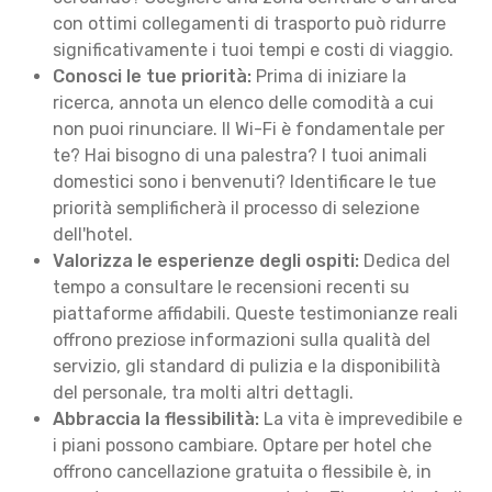
con ottimi collegamenti di trasporto può ridurre
significativamente i tuoi tempi e costi di viaggio.
Conosci le tue priorità:
Prima di iniziare la
ricerca, annota un elenco delle comodità a cui
non puoi rinunciare. Il Wi-Fi è fondamentale per
te? Hai bisogno di una palestra? I tuoi animali
domestici sono i benvenuti? Identificare le tue
priorità semplificherà il processo di selezione
dell'hotel.
Valorizza le esperienze degli ospiti:
Dedica del
tempo a consultare le recensioni recenti su
piattaforme affidabili. Queste testimonianze reali
offrono preziose informazioni sulla qualità del
servizio, gli standard di pulizia e la disponibilità
del personale, tra molti altri dettagli.
Abbraccia la flessibilità:
La vita è imprevedibile e
i piani possono cambiare. Optare per hotel che
offrono cancellazione gratuita o flessibile è, in