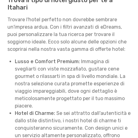
Trova il tipo di hotel giusto per te a
Itahari
Trovare l'hotel perfetto non dovrebbe sembrare
un'impresa ardua. Con i filtri avanzati di eDreams,
puoi personalizzare la tua ricerca per trovare il
soggiorno ideale. Ecco solo alcune delle opzioni che
scoprirai nella nostra vasta gamma di offerte hotel:
Lusso e Comfort Premium:
Immagina di
svegliarti con viste mozzafiato, gustare cene
gourmet o rilassarti in spa di livello mondiale. La
nostra selezione curata promette esperienze di
viaggio impareggiabili, dove ogni dettaglio è
meticolosamente progettato per il tuo massimo
piacere.
Hotel di Charme:
Se sei attratto dall'autenticità e
dallo stile distintivo, i nostri hotel di charme ti
conquisteranno sicuramente. Con design unici e
un servizio altamente personalizzato, offrono