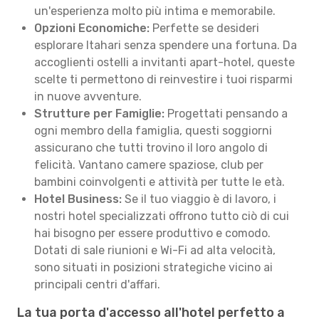
un'esperienza molto più intima e memorabile.
Opzioni Economiche:
Perfette se desideri
esplorare Itahari senza spendere una fortuna. Da
accoglienti ostelli a invitanti apart-hotel, queste
scelte ti permettono di reinvestire i tuoi risparmi
in nuove avventure.
Strutture per Famiglie:
Progettati pensando a
ogni membro della famiglia, questi soggiorni
assicurano che tutti trovino il loro angolo di
felicità. Vantano camere spaziose, club per
bambini coinvolgenti e attività per tutte le età.
Hotel Business:
Se il tuo viaggio è di lavoro, i
nostri hotel specializzati offrono tutto ciò di cui
hai bisogno per essere produttivo e comodo.
Dotati di sale riunioni e Wi-Fi ad alta velocità,
sono situati in posizioni strategiche vicino ai
principali centri d'affari.
La tua porta d'accesso all'hotel perfetto a