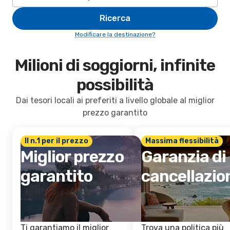
Ricerca
Modificare la destinazione?
Milioni di soggiorni, infinite
possibilità
Dai tesori locali ai preferiti a livello globale al miglior
prezzo garantito
Il n.1 per il prezzo
Massima flessibilità
Miglior prezzo
Garanzia di
garantito
cancellazio
Ti garantiamo il miglior
Trova una politica più