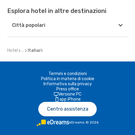
Esplora hotel in altre destinazioni
Città popolari
Hotel
...
Itahari
Termini e condizioni
Politica in materia di cookie
Informativa sulla privacy
Press office
Versione PC
app iPhone
Centro assistenza
eDreams
©
2026