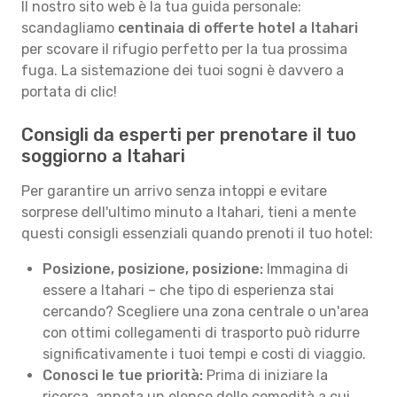
Il nostro sito web è la tua guida personale:
scandagliamo
centinaia di offerte hotel a Itahari
per scovare il rifugio perfetto per la tua prossima
fuga. La sistemazione dei tuoi sogni è davvero a
portata di clic!
Consigli da esperti per prenotare il tuo
soggiorno a Itahari
Per garantire un arrivo senza intoppi e evitare
sorprese dell'ultimo minuto a Itahari, tieni a mente
questi consigli essenziali quando prenoti il tuo hotel:
Posizione, posizione, posizione:
Immagina di
essere a Itahari – che tipo di esperienza stai
cercando? Scegliere una zona centrale o un'area
con ottimi collegamenti di trasporto può ridurre
significativamente i tuoi tempi e costi di viaggio.
Conosci le tue priorità:
Prima di iniziare la
ricerca, annota un elenco delle comodità a cui