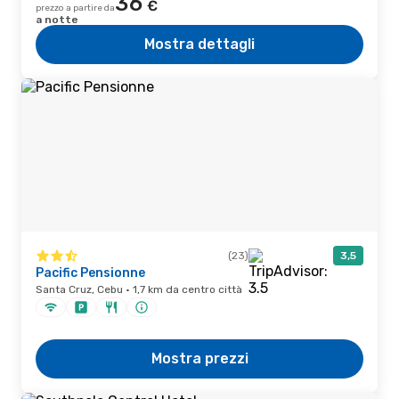
36
€
prezzo a partire da
a notte
Mostra dettagli
(23)
3,5
Pacific Pensionne
Santa Cruz, Cebu · 1,7 km da centro città
Mostra prezzi