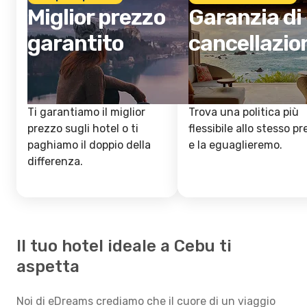
Miglior prezzo
Garanzia di
garantito
cancellazio
Ti garantiamo il miglior
Trova una politica più
prezzo sugli hotel o ti
flessibile allo stesso p
paghiamo il doppio della
e la eguaglieremo.
differenza.
Il tuo hotel ideale a Cebu ti
aspetta
Noi di eDreams crediamo che il cuore di un viaggio