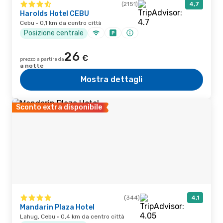
(2151)
4,7
Harolds Hotel CEBU
Cebu · 0,1 km da centro città
Posizione centrale
26
€
prezzo a partire da
a notte
Mostra dettagli
Sconto extra disponibile
(344)
4,1
Mandarin Plaza Hotel
Lahug, Cebu · 0,4 km da centro città