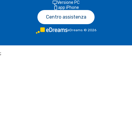
Versione PC
app iPhone
Centro assistenza
eDreams
©
2026
;