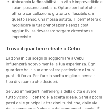
Abbraccia la flessibilità:
La vita è imprevedibile e
i piani possono cambiare. Optare per hotel che
offrono cancellazione gratuita o flessibile è, in
questo senso, una mossa astuta. Ti permetterà di
modificare la tua prenotazione senza costi
aggiuntivi se dovessero sorgere circostanze
impreviste.
Trova il quartiere ideale a Cebu
La zona in cui scegli di soggiornare a Cebu
influenzerà notevolmente la tua esperienza. Ogni
quartiere ha la sua atmosfera particolare e i suoi
punti di forza. Per fare la scelta migliore, pensa al
tipo di vacanza che desideri.
Se vuoi immergerti nell'energia della città e avere
tutto vicino, il
centro
è la scelta ideale. Sarai a pochi
passi dalle principali attrazioni turistiche, dalle vie
dello shopping più vivaci e dai monumenti iconici. È