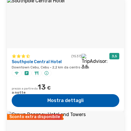
(1537)
3,5
Southpole Central Hotel
Downtown Cebu, Cebu · 2,2 km da centro città
13
€
prezzo a partire da
a notte
Mostra dettagli
Sconto extra disponibile