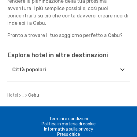
rendere la pianificazione della tua prossima
avventura il più semplice possibile, così puoi
concentrarti su ciò che conta davvero: creare ricordi
indelebili a Cebu.
Pronto a trovare il tuo soggiorno perfetto a Cebu?
Esplora hotel in altre destinazioni
Città popolari
Hotel
...
Cebu
Termini e condizioni
Politica in materia di cookie
Informativa sulla privacy
Press office