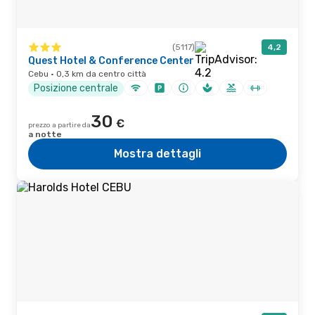
(5117)
4,2
Quest Hotel & Conference Center
Cebu · 0,3 km da centro città
Posizione centrale
30
€
prezzo a partire da
a notte
Mostra dettagli