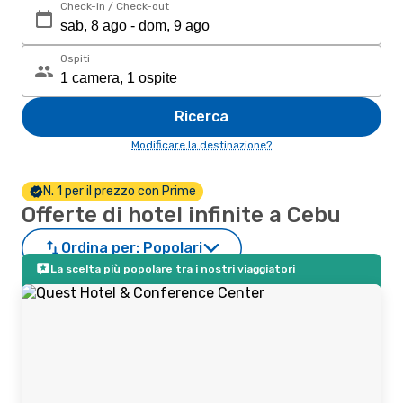
Check-in / Check-out
Ospiti
Ricerca
Modificare la destinazione?
N. 1 per il prezzo con Prime
Offerte di hotel infinite a Cebu
Ordina per:
Popolari
La scelta più popolare tra i nostri viaggiatori