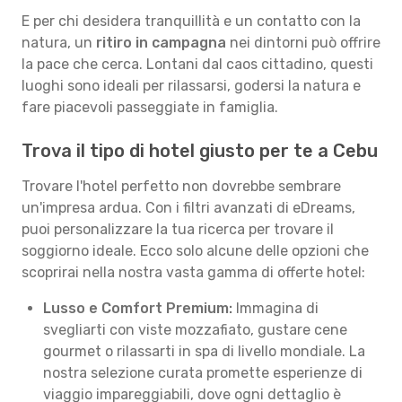
E per chi desidera tranquillità e un contatto con la
natura, un
ritiro in campagna
nei dintorni può offrire
la pace che cerca. Lontani dal caos cittadino, questi
luoghi sono ideali per rilassarsi, godersi la natura e
fare piacevoli passeggiate in famiglia.
Trova il tipo di hotel giusto per te a Cebu
Trovare l'hotel perfetto non dovrebbe sembrare
un'impresa ardua. Con i filtri avanzati di eDreams,
puoi personalizzare la tua ricerca per trovare il
soggiorno ideale. Ecco solo alcune delle opzioni che
scoprirai nella nostra vasta gamma di offerte hotel:
Lusso e Comfort Premium:
Immagina di
svegliarti con viste mozzafiato, gustare cene
gourmet o rilassarti in spa di livello mondiale. La
nostra selezione curata promette esperienze di
viaggio impareggiabili, dove ogni dettaglio è