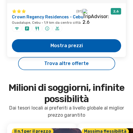
(81)
2,6
Crown Regency Residences - Cebu
Guadalupe, Cebu · 1,9 km da centro città
Mostra prezzi
Trova altre offerte
Milioni di soggiorni, infinite
possibilità
Dai tesori locali ai preferiti a livello globale al miglior
prezzo garantito
Il n.1 per il prezzo
Massima flessibilità