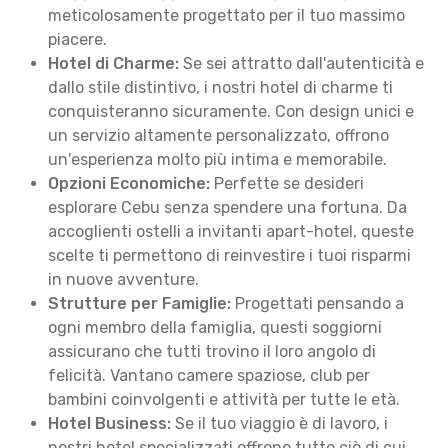
meticolosamente progettato per il tuo massimo
piacere.
Hotel di Charme:
Se sei attratto dall'autenticità e
dallo stile distintivo, i nostri hotel di charme ti
conquisteranno sicuramente. Con design unici e
un servizio altamente personalizzato, offrono
un'esperienza molto più intima e memorabile.
Opzioni Economiche:
Perfette se desideri
esplorare Cebu senza spendere una fortuna. Da
accoglienti ostelli a invitanti apart-hotel, queste
scelte ti permettono di reinvestire i tuoi risparmi
in nuove avventure.
Strutture per Famiglie:
Progettati pensando a
ogni membro della famiglia, questi soggiorni
assicurano che tutti trovino il loro angolo di
felicità. Vantano camere spaziose, club per
bambini coinvolgenti e attività per tutte le età.
Hotel Business:
Se il tuo viaggio è di lavoro, i
nostri hotel specializzati offrono tutto ciò di cui