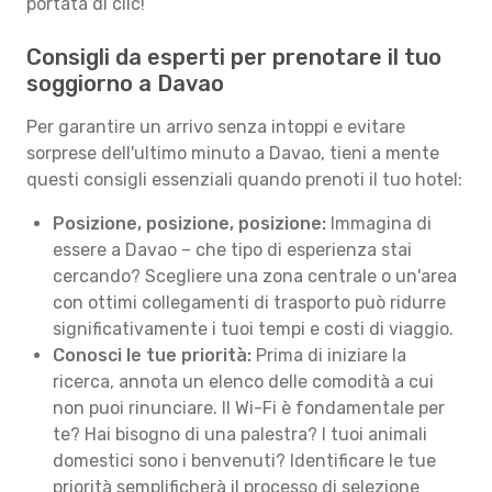
portata di clic!
Consigli da esperti per prenotare il tuo
soggiorno a Davao
Per garantire un arrivo senza intoppi e evitare
sorprese dell'ultimo minuto a Davao, tieni a mente
questi consigli essenziali quando prenoti il tuo hotel:
Posizione, posizione, posizione:
Immagina di
essere a Davao – che tipo di esperienza stai
cercando? Scegliere una zona centrale o un'area
con ottimi collegamenti di trasporto può ridurre
significativamente i tuoi tempi e costi di viaggio.
Conosci le tue priorità:
Prima di iniziare la
ricerca, annota un elenco delle comodità a cui
non puoi rinunciare. Il Wi-Fi è fondamentale per
te? Hai bisogno di una palestra? I tuoi animali
domestici sono i benvenuti? Identificare le tue
priorità semplificherà il processo di selezione