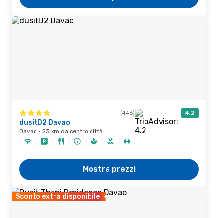
(446)
4,2
dusitD2 Davao
Davao · 23 km da centro città
Mostra prezzi
Sconto extra disponibile