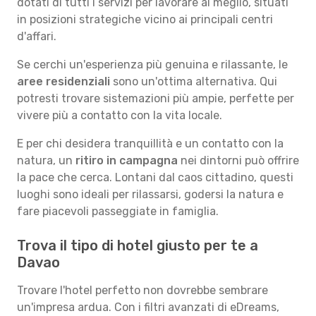
dotati di tutti i servizi per lavorare al meglio, situati
in posizioni strategiche vicino ai principali centri
d'affari.
Se cerchi un'esperienza più genuina e rilassante, le
aree residenziali
sono un'ottima alternativa. Qui
potresti trovare sistemazioni più ampie, perfette per
vivere più a contatto con la vita locale.
E per chi desidera tranquillità e un contatto con la
natura, un
ritiro in campagna
nei dintorni può offrire
la pace che cerca. Lontani dal caos cittadino, questi
luoghi sono ideali per rilassarsi, godersi la natura e
fare piacevoli passeggiate in famiglia.
Trova il tipo di hotel giusto per te a
Davao
Trovare l'hotel perfetto non dovrebbe sembrare
un'impresa ardua. Con i filtri avanzati di eDreams,