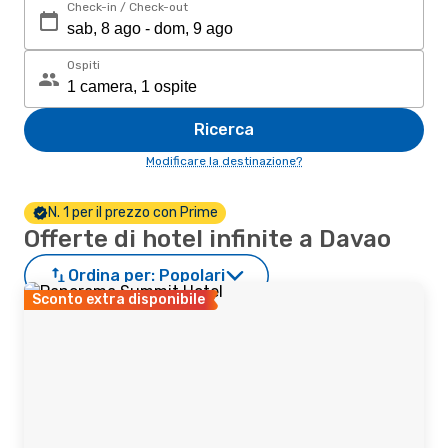
Check-in / Check-out
Ospiti
Ricerca
Modificare la destinazione?
N. 1 per il prezzo con Prime
Offerte di hotel infinite a Davao
Ordina per:
Popolari
Sconto extra disponibile