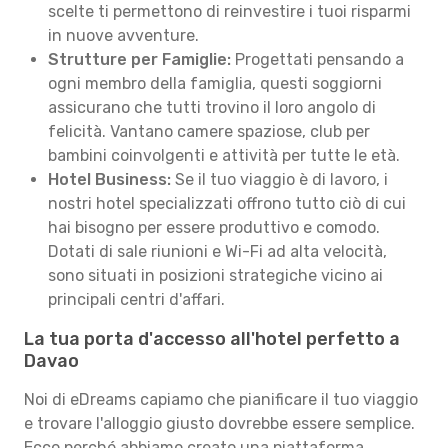
scelte ti permettono di reinvestire i tuoi risparmi
in nuove avventure.
Strutture per Famiglie:
Progettati pensando a
ogni membro della famiglia, questi soggiorni
assicurano che tutti trovino il loro angolo di
felicità. Vantano camere spaziose, club per
bambini coinvolgenti e attività per tutte le età.
Hotel Business:
Se il tuo viaggio è di lavoro, i
nostri hotel specializzati offrono tutto ciò di cui
hai bisogno per essere produttivo e comodo.
Dotati di sale riunioni e Wi-Fi ad alta velocità,
sono situati in posizioni strategiche vicino ai
principali centri d'affari.
La tua porta d'accesso all'hotel perfetto a
Davao
Noi di eDreams capiamo che pianificare il tuo viaggio
e trovare l'alloggio giusto dovrebbe essere semplice.
Ecco perché abbiamo creato una piattaforma