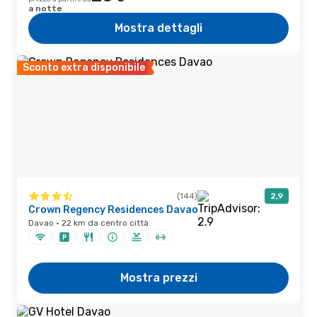
a notte
Mostra dettagli
Sconto extra disponibile
(144)
2,9
Crown Regency Residences Davao
Davao · 22 km da centro città
Mostra prezzi