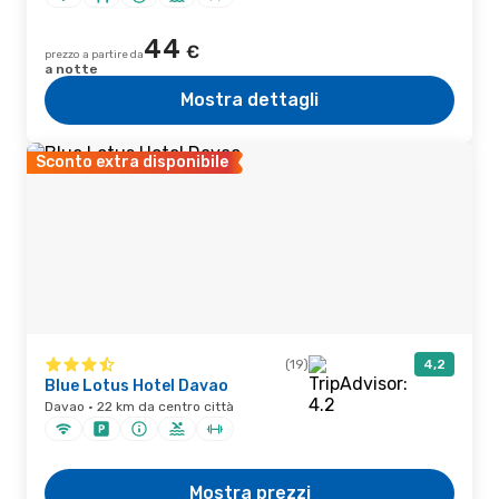
44
€
prezzo a partire da
a notte
Mostra dettagli
Sconto extra disponibile
(19)
4,2
Blue Lotus Hotel Davao
Davao · 22 km da centro città
Mostra prezzi