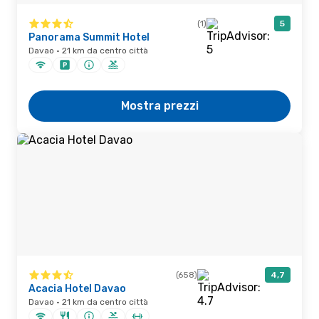
(1)
5
Panorama Summit Hotel
Davao · 21 km da centro città
Mostra prezzi
(658)
4,7
Acacia Hotel Davao
Davao · 21 km da centro città