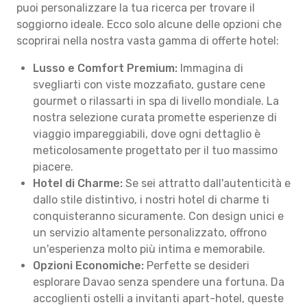
puoi personalizzare la tua ricerca per trovare il
soggiorno ideale. Ecco solo alcune delle opzioni che
scoprirai nella nostra vasta gamma di offerte hotel:
Lusso e Comfort Premium:
Immagina di
svegliarti con viste mozzafiato, gustare cene
gourmet o rilassarti in spa di livello mondiale. La
nostra selezione curata promette esperienze di
viaggio impareggiabili, dove ogni dettaglio è
meticolosamente progettato per il tuo massimo
piacere.
Hotel di Charme:
Se sei attratto dall'autenticità e
dallo stile distintivo, i nostri hotel di charme ti
conquisteranno sicuramente. Con design unici e
un servizio altamente personalizzato, offrono
un'esperienza molto più intima e memorabile.
Opzioni Economiche:
Perfette se desideri
esplorare Davao senza spendere una fortuna. Da
accoglienti ostelli a invitanti apart-hotel, queste