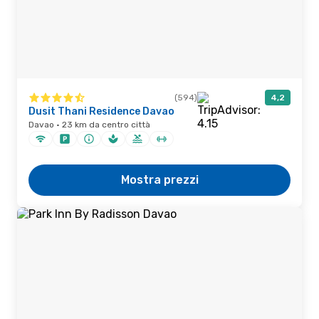
(594)
4,2
Dusit Thani Residence Davao
Davao · 23 km da centro città
Mostra prezzi