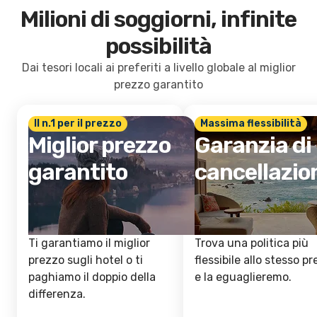
Milioni di soggiorni, infinite
possibilità
Dai tesori locali ai preferiti a livello globale al miglior
prezzo garantito
Il n.1 per il prezzo
Massima flessibilità
Miglior prezzo
Garanzia di
garantito
cancellazio
Ti garantiamo il miglior
Trova una politica più
prezzo sugli hotel o ti
flessibile allo stesso p
paghiamo il doppio della
e la eguaglieremo.
differenza.