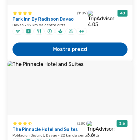
(1189)
4,1
Park Inn By Radisson Davao
Davao · 22 km da centro città
Mostra prezzi
(280)
3,6
The Pinnacle Hotel and Suites
Poblacion District, Davao · 22 km da centro città