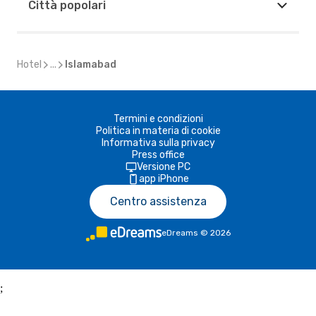
Città popolari
Hotel
...
Islamabad
Termini e condizioni
Politica in materia di cookie
Informativa sulla privacy
Press office
Versione PC
app iPhone
Centro assistenza
eDreams
©
2026
;