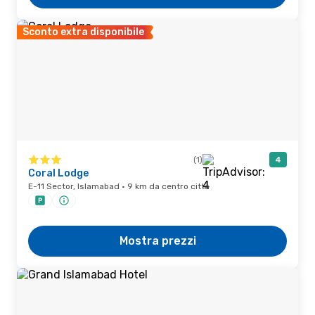
Sconto extra disponibile
(1)
4
Coral Lodge
E-11 Sector, Islamabad · 9 km da centro città
Mostra prezzi