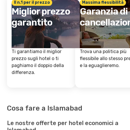
Il n.1 per il prezzo
Massima flessibilità
Miglior prezzo
Garanzia di
garantito
cancellazio
Ti garantiamo il miglior
Trova una politica più
prezzo sugli hotel o ti
flessibile allo stesso p
paghiamo il doppio della
e la eguaglieremo.
differenza.
Cosa fare a Islamabad
Le nostre offerte per hotel economici a