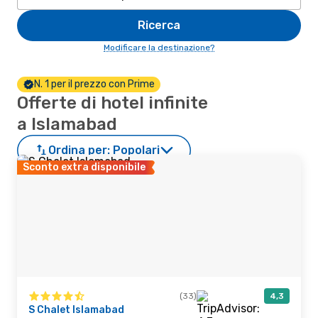
Ricerca
Modificare la destinazione?
N. 1 per il prezzo con Prime
Offerte di hotel infinite
a Islamabad
Ordina per:
Popolari
Sconto extra disponibile
(33)
4,3
S Chalet Islamabad