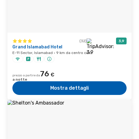
(32)
3,9
Grand Islamabad Hotel
E-11 Sector, Islamabad · 9 km da centro città
76
€
prezzo a partire da
a notte
Mostra dettagli