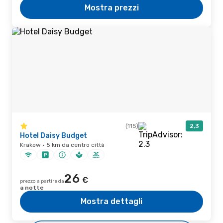
Mostra prezzi
(115)
2,3
Hotel Daisy Budget
Krakow · 5 km da centro città
26
€
prezzo a partire da
a notte
Mostra dettagli