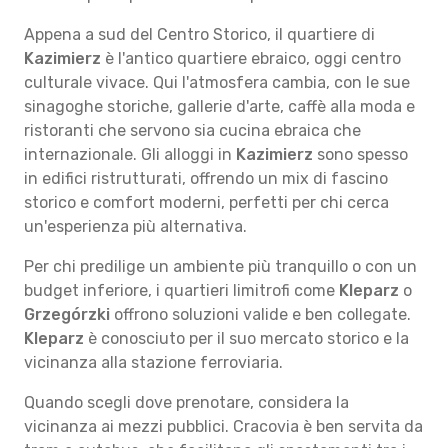
Appena a sud del Centro Storico, il quartiere di
Kazimierz
è l'antico quartiere ebraico, oggi centro
culturale vivace. Qui l'atmosfera cambia, con le sue
sinagoghe storiche, gallerie d'arte, caffè alla moda e
ristoranti che servono sia cucina ebraica che
internazionale. Gli alloggi in
Kazimierz
sono spesso
in edifici ristrutturati, offrendo un mix di fascino
storico e comfort moderni, perfetti per chi cerca
un'esperienza più alternativa.
Per chi predilige un ambiente più tranquillo o con un
budget inferiore, i quartieri limitrofi come
Kleparz
o
Grzegórzki
offrono soluzioni valide e ben collegate.
Kleparz
è conosciuto per il suo mercato storico e la
vicinanza alla stazione ferroviaria.
Quando scegli dove prenotare, considera la
vicinanza ai mezzi pubblici. Cracovia è ben servita da