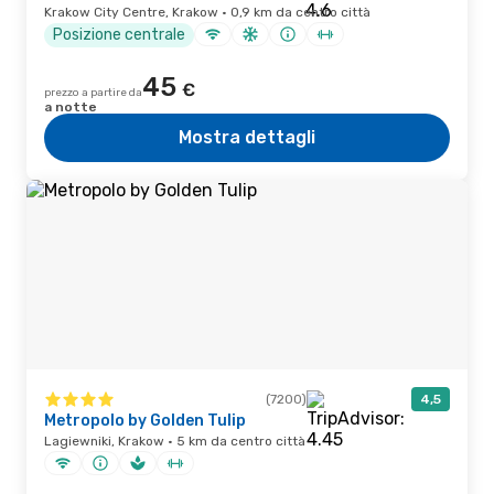
Krakow City Centre, Krakow · 0,9 km da centro città
Posizione centrale
45
€
prezzo a partire da
a notte
Mostra dettagli
(7200)
4,5
Metropolo by Golden Tulip
Lagiewniki, Krakow · 5 km da centro città