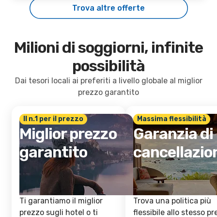
Trova altre offerte
Milioni di soggiorni, infinite
possibilità
Dai tesori locali ai preferiti a livello globale al miglior
prezzo garantito
Il n.1 per il prezzo
Massima flessibilità
Miglior prezzo
Garanzia di
garantito
cancellazio
Ti garantiamo il miglior
Trova una politica più
prezzo sugli hotel o ti
flessibile allo stesso p