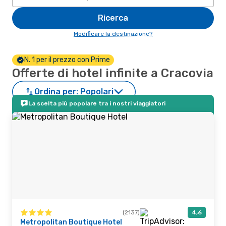
Ricerca
Modificare la destinazione?
N. 1 per il prezzo con Prime
Offerte di hotel infinite a Cracovia
Ordina per:
Popolari
La scelta più popolare tra i nostri viaggiatori
(2137)
4,6
Metropolitan Boutique Hotel