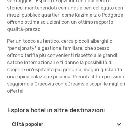
vantaggiosi. Esplora le opzioni fuori dal centro
storico, mantenendoti comunque ben collegato con i
mezzi pubblici: quartieri come Kazimierz o Podgórze
offrono ottime soluzioni con un ottimo rapporto
qualità-prezzo.
Per un tocco autentico, cerca piccoli alberghi o
*pensjonaty* a gestione familiare, che spesso
offrono tariffe più convenienti rispetto alle grandi
catene internazionali e ti danno la possibilità di
scoprire un'ospitalità più genuina, magari gustando
una tipica colazione polacca. Prenota il tuo prossimo
soggiorno a Cracovia con eDreams e scopri le migliori
offerte!
Esplora hotel in altre destinazioni
Città popolari