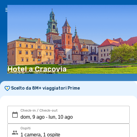
IT
(€)
Hotel a Cracovia
Scelto da 8M+ viaggiatori Prime
Check-in / Check-out
Ospiti