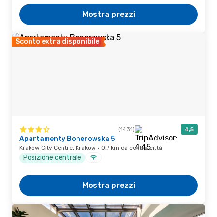
Mostra prezzi
Sconto extra disponibile
(1431)
4,5
Apartamenty Bonerowska 5
Krakow City Centre, Krakow · 0,7 km da centro città
Posizione centrale
Mostra prezzi