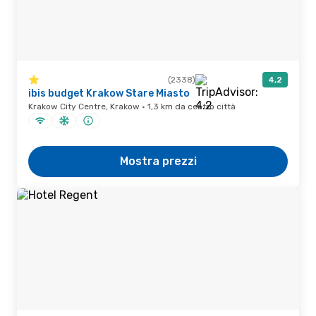
(2338)
4,2
ibis budget Krakow Stare Miasto
Krakow City Centre, Krakow · 1,3 km da centro città
Mostra prezzi