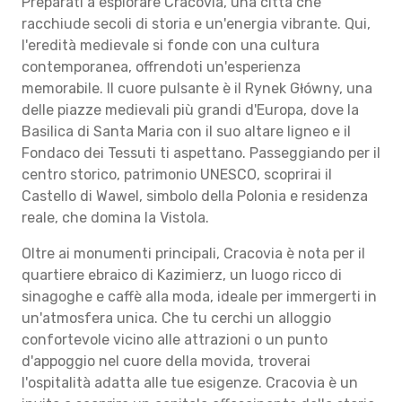
Preparati a esplorare Cracovia, una città che
racchiude secoli di storia e un'energia vibrante. Qui,
l'eredità medievale si fonde con una cultura
contemporanea, offrendoti un'esperienza
memorabile. Il cuore pulsante è il Rynek Główny, una
delle piazze medievali più grandi d'Europa, dove la
Basilica di Santa Maria con il suo altare ligneo e il
Fondaco dei Tessuti ti aspettano. Passeggiando per il
centro storico, patrimonio UNESCO, scoprirai il
Castello di Wawel, simbolo della Polonia e residenza
reale, che domina la Vistola.
Oltre ai monumenti principali, Cracovia è nota per il
quartiere ebraico di Kazimierz, un luogo ricco di
sinagoghe e caffè alla moda, ideale per immergerti in
un'atmosfera unica. Che tu cerchi un alloggio
confortevole vicino alle attrazioni o un punto
d'appoggio nel cuore della movida, troverai
l'ospitalità adatta alle tue esigenze. Cracovia è un