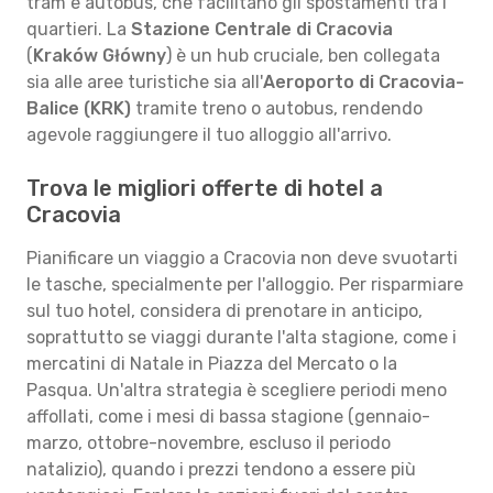
tram e autobus, che facilitano gli spostamenti tra i
quartieri. La
Stazione Centrale di Cracovia
(
Kraków Główny
) è un hub cruciale, ben collegata
sia alle aree turistiche sia all'
Aeroporto di Cracovia-
Balice (KRK)
tramite treno o autobus, rendendo
agevole raggiungere il tuo alloggio all'arrivo.
Trova le migliori offerte di hotel a
Cracovia
Pianificare un viaggio a Cracovia non deve svuotarti
le tasche, specialmente per l'alloggio. Per risparmiare
sul tuo hotel, considera di prenotare in anticipo,
soprattutto se viaggi durante l'alta stagione, come i
mercatini di Natale in Piazza del Mercato o la
Pasqua. Un'altra strategia è scegliere periodi meno
affollati, come i mesi di bassa stagione (gennaio-
marzo, ottobre-novembre, escluso il periodo
natalizio), quando i prezzi tendono a essere più