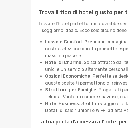
Trova il tipo di hotel giusto per
Trovare l'hotel perfetto non dovrebbe semb
il soggiorno ideale. Ecco solo alcune delle
Lusso e Comfort Premium:
Immagina d
nostra selezione curata promette esper
massimo piacere.
Hotel di Charme:
Se sei attratto dall'
unici e un servizio altamente personal
Opzioni Economiche:
Perfette se desid
queste scelte ti permettono di reinvest
Strutture per Famiglie:
Progettati pen
felicità. Vantano camere spaziose, club
Hotel Business:
Se il tuo viaggio è di 
Dotati di sale riunioni e Wi-Fi ad alta ve
La tua porta d'accesso all'hotel pe