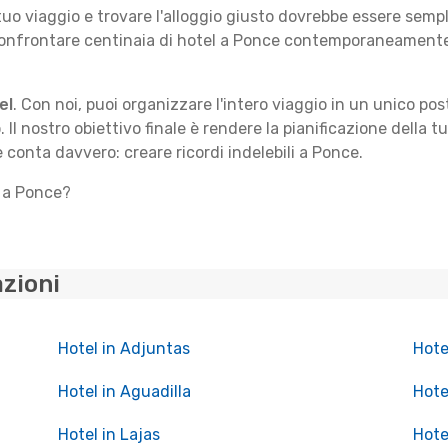
 tuo viaggio e trovare l'alloggio giusto dovrebbe essere sem
confrontare centinaia di hotel a Ponce contemporaneamente,
el
. Con noi, puoi organizzare l'intero viaggio in un unico po
. Il nostro obiettivo finale è rendere la pianificazione della 
e conta davvero: creare ricordi indelebili a Ponce.
o a Ponce?
azioni
Hotel in Adjuntas
Hote
Hotel in Aguadilla
Hote
Hotel in Lajas
Hote