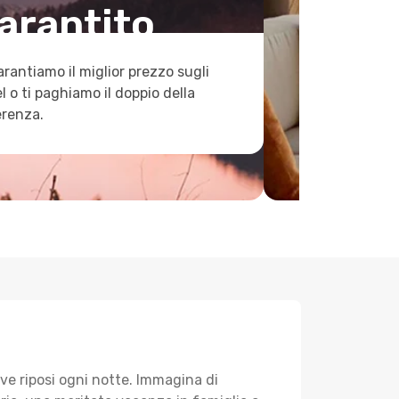
arantito
arantiamo il miglior prezzo sugli
l o ti paghiamo il doppio della
erenza.
ve riposi ogni notte. Immagina di