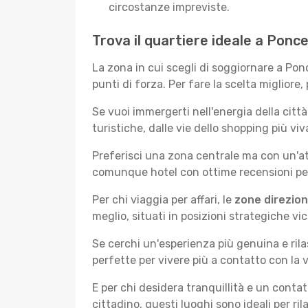
circostanze impreviste.
Trova il quartiere ideale a Ponc
La zona in cui scegli di soggiornare a Pon
punti di forza. Per fare la scelta migliore,
Se vuoi immergerti nell'energia della città 
turistiche, dalle vie dello shopping più vi
Preferisci una zona centrale ma con un'at
comunque hotel con ottime recensioni per 
Per chi viaggia per affari, le
zone direzion
meglio, situati in posizioni strategiche vici
Se cerchi un'esperienza più genuina e rila
perfette per vivere più a contatto con la v
E per chi desidera tranquillità e un conta
cittadino, questi luoghi sono ideali per ril