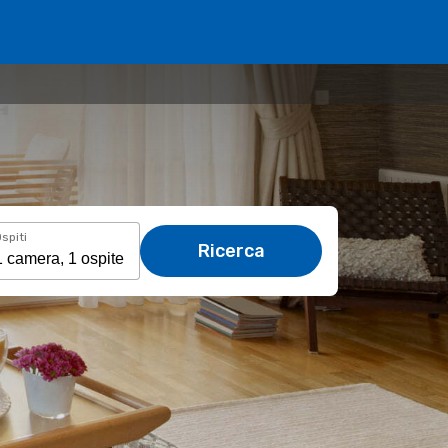
spiti
Ricerca