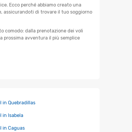
plice. Ecco perché abbiamo creato una
 assicurandoti di trovare il tuo soggiorno
sto comodo: dalla prenotazione dei voli
tua prossima avventura il più semplice
l in Quebradillas
l in Isabela
l in Caguas