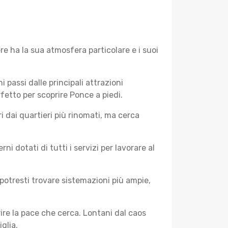
e ha la sua atmosfera particolare e i suoi
i passi dalle principali attrazioni
rfetto per scoprire Ponce a piedi.
 dai quartieri più rinomati, ma cerca
 dotati di tutti i servizi per lavorare al
potresti trovare sistemazioni più ampie,
rire la pace che cerca. Lontani dal caos
glia.