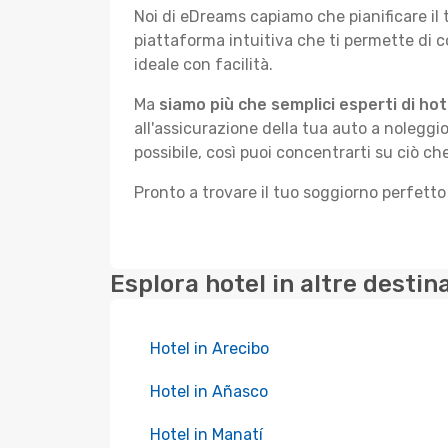
Noi di eDreams capiamo che pianificare il
piattaforma intuitiva che ti permette di 
ideale con facilità.
Ma
siamo più che semplici esperti di hot
all'assicurazione della tua auto a noleggio
possibile, così puoi concentrarti su ciò ch
Pronto a trovare il tuo soggiorno perfett
Esplora hotel in altre destin
Hotel in Arecibo
Hotel in Añasco
Hotel in Manatí