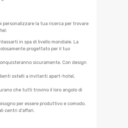
 personalizzare la tua ricerca per trovare
tel:
assarti in spa di livello mondiale. La
colosamente progettato per il tuo
 ti conquisteranno sicuramente. Con design
nti ostelli a invitanti apart-hotel,
ano che tutti trovino il loro angolo di
ai bisogno per essere produttivo e comodo.
i centri d'affari.