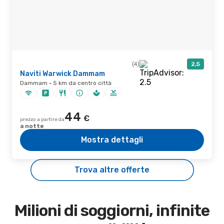
(4)
2,5
Naviti Warwick Dammam
Dammam · 5 km da centro città
44
€
prezzo a partire da
a notte
Mostra dettagli
Trova altre offerte
Milioni di soggiorni, infinite