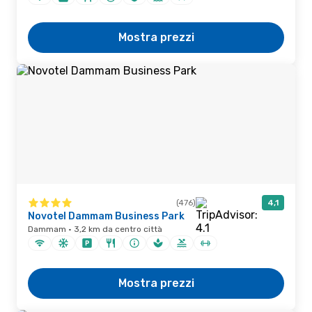
Mostra prezzi
(476)
4,1
Novotel Dammam Business Park
Dammam · 3,2 km da centro città
Mostra prezzi