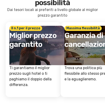
possibilità
Dai tesori locali ai preferiti a livello globale al miglior
prezzo garantito
Il n.1 per il prezzo
Massima flessibilità
Miglior prezzo
Garanzia di
garantito
cancellazio
Ti garantiamo il miglior
Trova una politica più
prezzo sugli hotel o ti
flessibile allo stesso p
paghiamo il doppio della
e la eguaglieremo.
differenza.