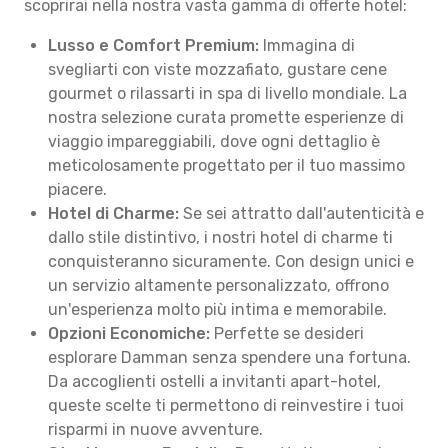
scoprirai nella nostra vasta gamma di offerte hotel:
Lusso e Comfort Premium:
Immagina di
svegliarti con viste mozzafiato, gustare cene
gourmet o rilassarti in spa di livello mondiale. La
nostra selezione curata promette esperienze di
viaggio impareggiabili, dove ogni dettaglio è
meticolosamente progettato per il tuo massimo
piacere.
Hotel di Charme:
Se sei attratto dall'autenticità e
dallo stile distintivo, i nostri hotel di charme ti
conquisteranno sicuramente. Con design unici e
un servizio altamente personalizzato, offrono
un'esperienza molto più intima e memorabile.
Opzioni Economiche:
Perfette se desideri
esplorare Damman senza spendere una fortuna.
Da accoglienti ostelli a invitanti apart-hotel,
queste scelte ti permettono di reinvestire i tuoi
risparmi in nuove avventure.