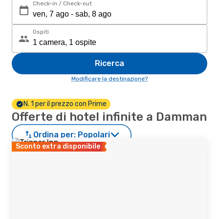
Check-in / Check-out
Ospiti
Ricerca
Modificare la destinazione?
N. 1 per il prezzo con Prime
Offerte di hotel infinite a Damman
Ordina per:
Popolari
Sconto extra disponibile