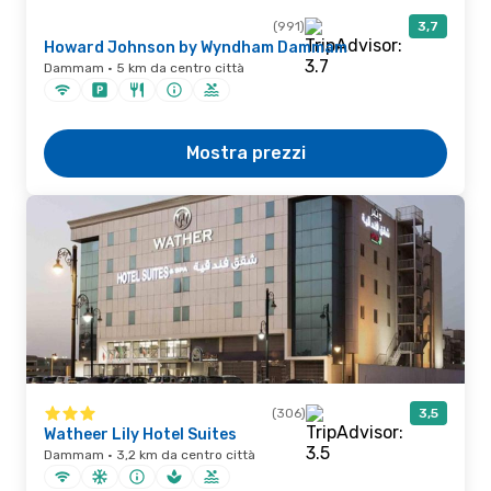
(991)
3,7
Howard Johnson by Wyndham Dammam
Dammam · 5 km da centro città
Mostra prezzi
(306)
3,5
Watheer Lily Hotel Suites
Dammam · 3,2 km da centro città