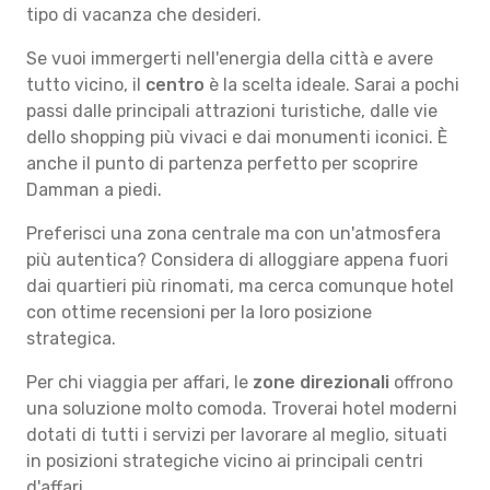
tipo di vacanza che desideri.
Se vuoi immergerti nell'energia della città e avere
tutto vicino, il
centro
è la scelta ideale. Sarai a pochi
passi dalle principali attrazioni turistiche, dalle vie
dello shopping più vivaci e dai monumenti iconici. È
anche il punto di partenza perfetto per scoprire
Damman a piedi.
Preferisci una zona centrale ma con un'atmosfera
più autentica? Considera di alloggiare appena fuori
dai quartieri più rinomati, ma cerca comunque hotel
con ottime recensioni per la loro posizione
strategica.
Per chi viaggia per affari, le
zone direzionali
offrono
una soluzione molto comoda. Troverai hotel moderni
dotati di tutti i servizi per lavorare al meglio, situati
in posizioni strategiche vicino ai principali centri
d'affari.