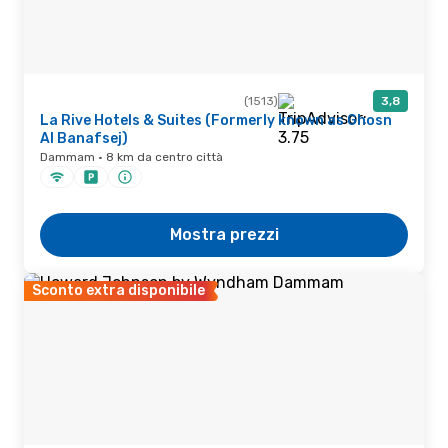
(1513)
3,8
La Rive Hotels & Suites (Formerly known as Ghosn
Al Banafsej)
Dammam · 8 km da centro città
Mostra prezzi
Sconto extra disponibile