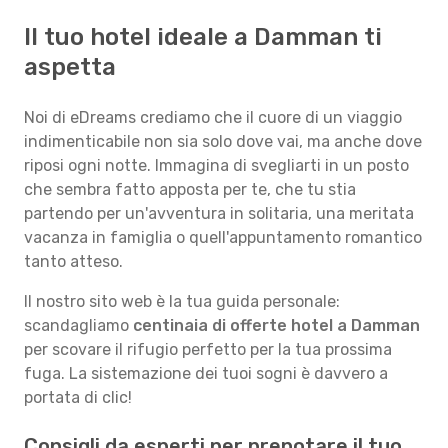
Il tuo hotel ideale a Damman ti
aspetta
Noi di eDreams crediamo che il cuore di un viaggio
indimenticabile non sia solo dove vai, ma anche dove
riposi ogni notte. Immagina di svegliarti in un posto
che sembra fatto apposta per te, che tu stia
partendo per un'avventura in solitaria, una meritata
vacanza in famiglia o quell'appuntamento romantico
tanto atteso.
Il nostro sito web è la tua guida personale:
scandagliamo
centinaia di offerte hotel a Damman
per scovare il rifugio perfetto per la tua prossima
fuga. La sistemazione dei tuoi sogni è davvero a
portata di clic!
Consigli da esperti per prenotare il tuo