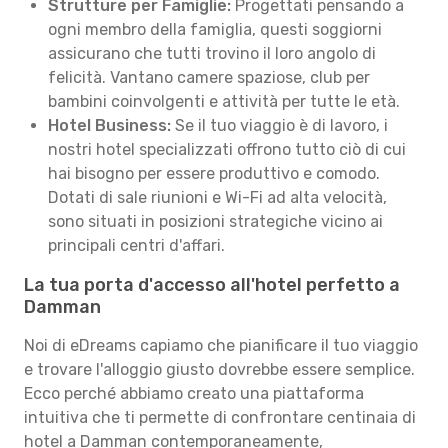
Strutture per Famiglie:
Progettati pensando a
ogni membro della famiglia, questi soggiorni
assicurano che tutti trovino il loro angolo di
felicità. Vantano camere spaziose, club per
bambini coinvolgenti e attività per tutte le età.
Hotel Business:
Se il tuo viaggio è di lavoro, i
nostri hotel specializzati offrono tutto ciò di cui
hai bisogno per essere produttivo e comodo.
Dotati di sale riunioni e Wi-Fi ad alta velocità,
sono situati in posizioni strategiche vicino ai
principali centri d'affari.
La tua porta d'accesso all'hotel perfetto a
Damman
Noi di eDreams capiamo che pianificare il tuo viaggio
e trovare l'alloggio giusto dovrebbe essere semplice.
Ecco perché abbiamo creato una piattaforma
intuitiva che ti permette di confrontare centinaia di
hotel a Damman contemporaneamente,