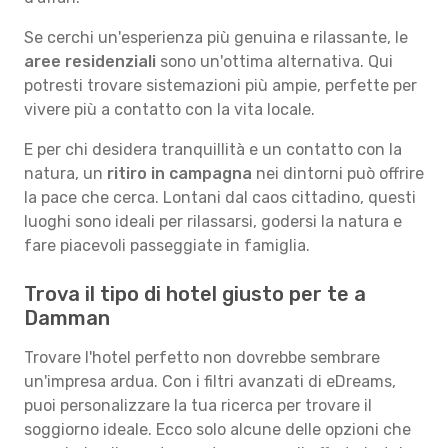
Se cerchi un'esperienza più genuina e rilassante, le
aree residenziali
sono un'ottima alternativa. Qui
potresti trovare sistemazioni più ampie, perfette per
vivere più a contatto con la vita locale.
E per chi desidera tranquillità e un contatto con la
natura, un
ritiro in campagna
nei dintorni può offrire
la pace che cerca. Lontani dal caos cittadino, questi
luoghi sono ideali per rilassarsi, godersi la natura e
fare piacevoli passeggiate in famiglia.
Trova il tipo di hotel giusto per te a
Damman
Trovare l'hotel perfetto non dovrebbe sembrare
un'impresa ardua. Con i filtri avanzati di eDreams,
puoi personalizzare la tua ricerca per trovare il
soggiorno ideale. Ecco solo alcune delle opzioni che