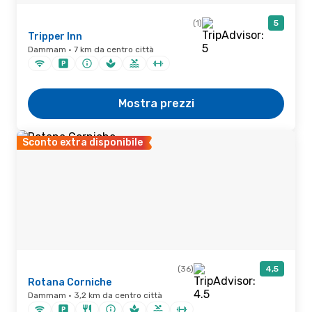
(1)
5
Tripper Inn
Dammam · 7 km da centro città
Mostra prezzi
Sconto extra disponibile
(36)
4,5
Rotana Corniche
Dammam · 3,2 km da centro città