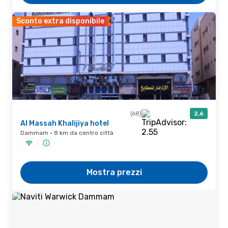
Sconto extra disponibile
(68)
2,6
Al Massah Khalijiya hotel
Dammam · 8 km da centro città
Mostra prezzi