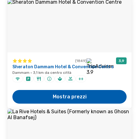
(1849)
3,9
Sheraton Dammam Hotel & Convention Centre
Dammam · 3,1 km da centro città
Mostra prezzi