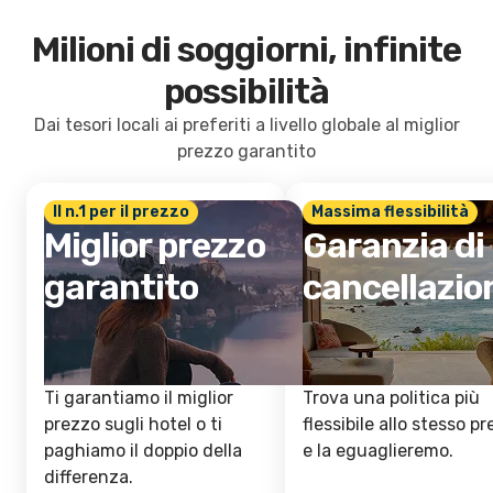
Milioni di soggiorni, infinite
possibilità
Dai tesori locali ai preferiti a livello globale al miglior
prezzo garantito
Il n.1 per il prezzo
Massima flessibilità
Miglior prezzo
Garanzia di
garantito
cancellazio
Ti garantiamo il miglior
Trova una politica più
prezzo sugli hotel o ti
flessibile allo stesso p
paghiamo il doppio della
e la eguaglieremo.
differenza.