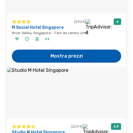
(2904)
4
M Social Hotel Singapore
River Valley, Singapore · 7 km da centro città
Mostra prezzi
(2093)
3,9
Studio M Hotel Singapore