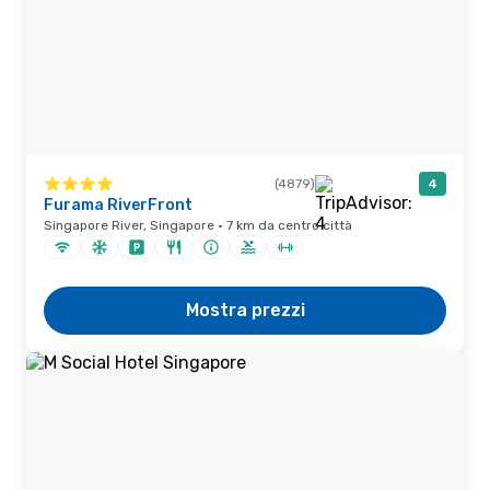
(4879)
4
Furama RiverFront
Singapore River, Singapore · 7 km da centro città
Mostra prezzi