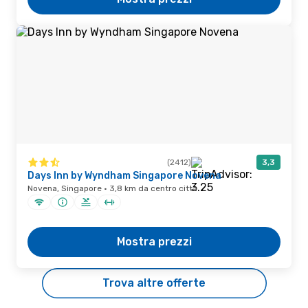
(2412)
3,3
Days Inn by Wyndham Singapore Novena
Novena, Singapore · 3,8 km da centro città
Mostra prezzi
Trova altre offerte