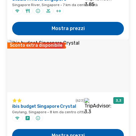
Singapore River, Singapore · 7 km da centro città
Mostra prezzi
Sconto extra disponibile
(623)
3,3
ibis budget Singapore Crystal
Geylang, Singapore · 8 km da centro città
Mostra prezzi