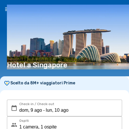
IT
(€)
Hotel a Singapore
Scelto da 8M+ viaggiatori Prime
Check-in / Check-out
Ospiti