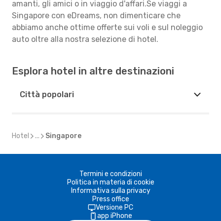
amanti, gli amici o in viaggio d'affari.Se viaggi a
Singapore con eDreams, non dimenticare che
abbiamo anche ottime offerte sui voli e sul noleggio
auto oltre alla nostra selezione di hotel.
Esplora hotel in altre destinazioni
Città popolari
Hotel
...
Singapore
Termini e condizioni
Politica in materia di cookie
Informativa sulla privacy
Press office
Versione PC
app iPhone