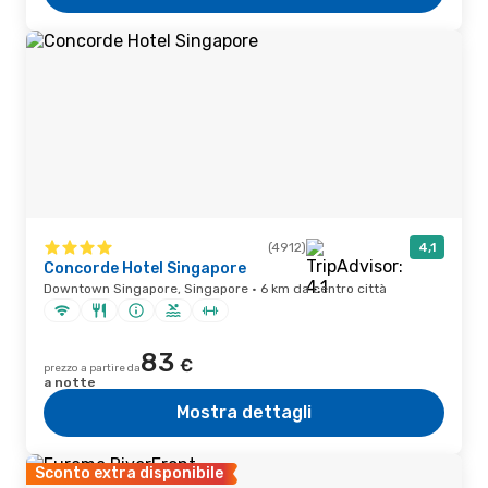
(4912)
4,1
Concorde Hotel Singapore
Downtown Singapore, Singapore · 6 km da centro città
83
€
prezzo a partire da
a notte
Mostra dettagli
Sconto extra disponibile