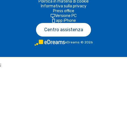
Politica in materia di cookie
Informativa sulla privacy
Press office
Versione PC
app iPhone
Centro assistenza
eDreams
©
2026
;