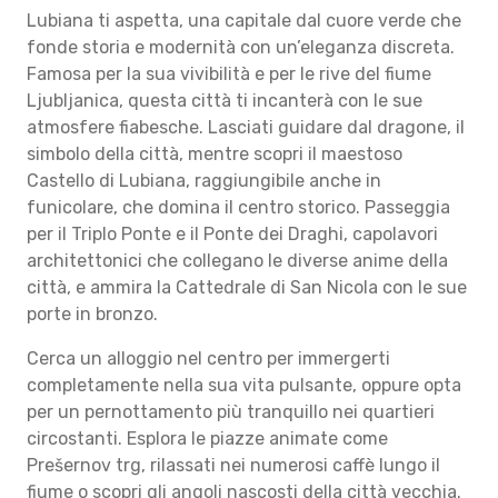
Lubiana ti aspetta, una capitale dal cuore verde che
fonde storia e modernità con un’eleganza discreta.
Famosa per la sua vivibilità e per le rive del fiume
Ljubljanica, questa città ti incanterà con le sue
atmosfere fiabesche. Lasciati guidare dal dragone, il
simbolo della città, mentre scopri il maestoso
Castello di Lubiana, raggiungibile anche in
funicolare, che domina il centro storico. Passeggia
per il Triplo Ponte e il Ponte dei Draghi, capolavori
architettonici che collegano le diverse anime della
città, e ammira la Cattedrale di San Nicola con le sue
porte in bronzo.
Cerca un alloggio nel centro per immergerti
completamente nella sua vita pulsante, oppure opta
per un pernottamento più tranquillo nei quartieri
circostanti. Esplora le piazze animate come
Prešernov trg, rilassati nei numerosi caffè lungo il
fiume o scopri gli angoli nascosti della città vecchia.