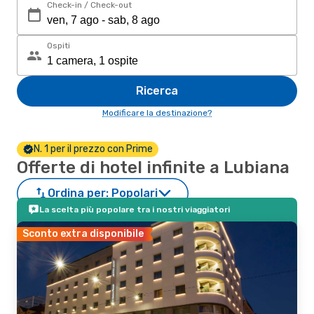
Check-in / Check-out
Ospiti
Ricerca
Modificare la destinazione?
N. 1 per il prezzo con Prime
Offerte di hotel infinite a Lubiana
Ordina per:
Popolari
La scelta più popolare tra i nostri viaggiatori
Sconto extra disponibile