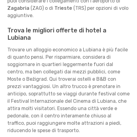
puoi considerare i collegamenti con l'aeroporto di
Zagabria
(ZAG) o di
Trieste
(TRS) per opzioni di volo
aggiuntive.
Trova le migliori offerte di hotel a
Lubiana
Trovare un alloggio economico a Lubiana è più facile
di quanto pensi. Per risparmiare, considera di
soggiornare in quartieri leggermente fuori dal
centro, ma ben collegati dai mezzi pubblici, come
Moste o Bežigrad. Qui troverai ostelli e B&B con
prezzi vantaggiosi. Un altro trucco è prenotare in
anticipo, soprattutto se viaggi durante festival come
il Festival Internazionale del Cinema di Lubiana, che
attira molti visitatori. Essendo una città verde e
pedonale, con il centro interamente chiuso al
traffico, puoi raggiungere molte attrazioni a piedi,
riducendo le spese di trasporto.