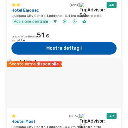
(1224)
3,8
Hotel Emonec
Ljubljana City Centre, Ljubljana · 0,4 km da centro città
Posizione centrale
51
€
prezzo a partire da
a notte
Mostra dettagli
Sconto extra disponibile
(2067)
3,7
Hostel Most
Ljubljana City Centre, Ljubljana · 0,6 km da centro città