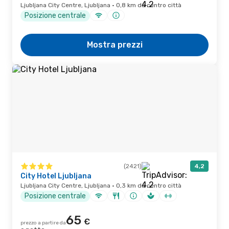
Ljubljana City Centre, Ljubljana · 0,8 km da centro città
Posizione centrale
Mostra prezzi
(2421)
4,2
City Hotel Ljubljana
Ljubljana City Centre, Ljubljana · 0,3 km da centro città
Posizione centrale
65
€
prezzo a partire da