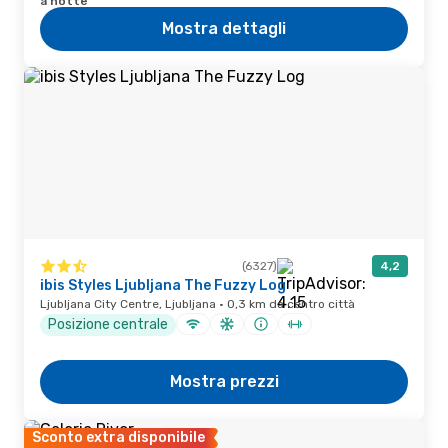
a notte
Mostra dettagli
(6327)
4,2
ibis Styles Ljubljana The Fuzzy Log
Ljubljana City Centre, Ljubljana · 0,3 km da centro città
Posizione centrale
Mostra prezzi
Sconto extra disponibile