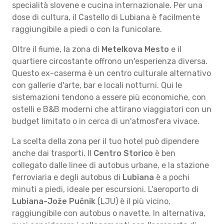
specialità slovene e cucina internazionale. Per una
dose di cultura, il Castello di Lubiana è facilmente
raggiungibile a piedi o con la funicolare.
Oltre il fiume, la zona di
Metelkova Mesto
e il
quartiere circostante offrono un'esperienza diversa.
Questo ex-caserma è un centro culturale alternativo
con gallerie d'arte, bar e locali notturni. Qui le
sistemazioni tendono a essere più economiche, con
ostelli e B&B moderni che attirano viaggiatori con un
budget limitato o in cerca di un'atmosfera vivace.
La scelta della zona per il tuo hotel può dipendere
anche dai trasporti. Il
Centro Storico
è ben
collegato dalle linee di autobus urbane, e la stazione
ferroviaria e degli autobus di
Lubiana
è a pochi
minuti a piedi, ideale per escursioni. L'aeroporto di
Lubiana-Jože Pučnik
(LJU) è il più vicino,
raggiungibile con autobus o navette. In alternativa,