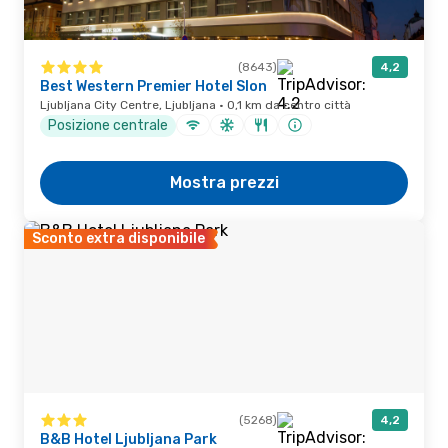
(8643)
4,2
Best Western Premier Hotel Slon
Ljubljana City Centre, Ljubljana · 0,1 km da centro città
Posizione centrale
Mostra prezzi
Sconto extra disponibile
(5268)
4,2
B&B Hotel Ljubljana Park