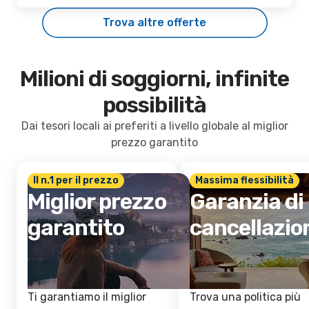
Trova altre offerte
Milioni di soggiorni, infinite
possibilità
Dai tesori locali ai preferiti a livello globale al miglior
prezzo garantito
Il n.1 per il prezzo
Massima flessibilità
Miglior prezzo
Garanzia di
garantito
cancellazio
Ti garantiamo il miglior
Trova una politica più