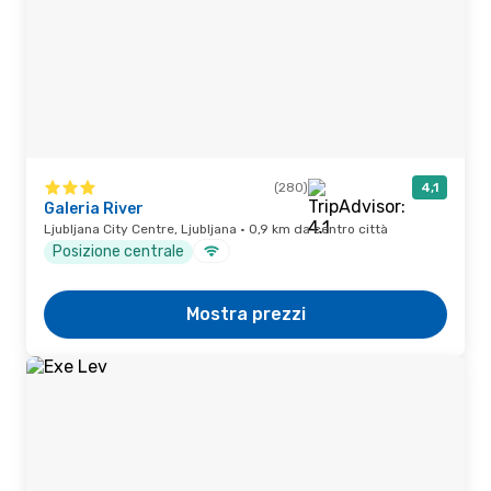
(280)
4,1
Galeria River
Ljubljana City Centre, Ljubljana · 0,9 km da centro città
Posizione centrale
Mostra prezzi