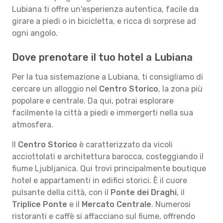
Lubiana ti offre un'esperienza autentica, facile da
girare a piedi o in bicicletta, e ricca di sorprese ad
ogni angolo.
Dove prenotare il tuo hotel a Lubiana
Per la tua sistemazione a Lubiana, ti consigliamo di
cercare un alloggio nel
Centro Storico
, la zona più
popolare e centrale. Da qui, potrai esplorare
facilmente la città a piedi e immergerti nella sua
atmosfera.
Il
Centro Storico
è caratterizzato da vicoli
acciottolati e architettura barocca, costeggiando il
fiume Ljubljanica. Qui trovi principalmente boutique
hotel e appartamenti in edifici storici. È il cuore
pulsante della città, con il
Ponte dei Draghi
, il
Triplice Ponte
e il
Mercato Centrale
. Numerosi
ristoranti e caffè si affacciano sul fiume, offrendo