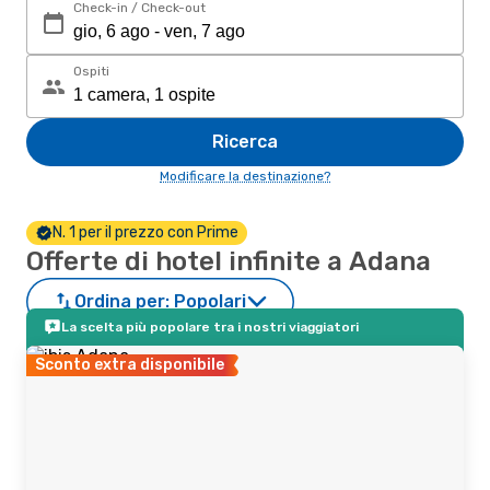
Check-in / Check-out
Ospiti
Ricerca
Modificare la destinazione?
N. 1 per il prezzo con Prime
Offerte di hotel infinite a Adana
Ordina per:
Popolari
La scelta più popolare tra i nostri viaggiatori
Sconto extra disponibile