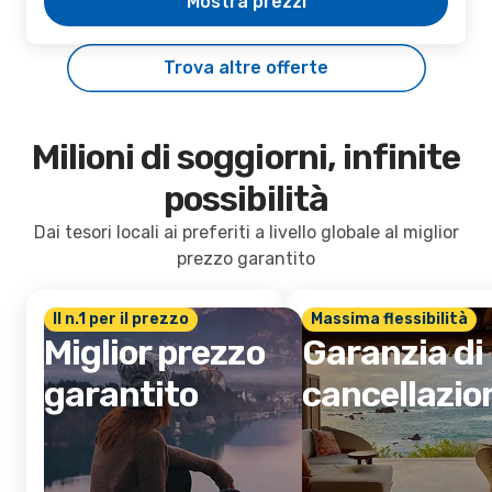
Mostra prezzi
Trova altre offerte
Milioni di soggiorni, infinite
possibilità
Dai tesori locali ai preferiti a livello globale al miglior
prezzo garantito
Il n.1 per il prezzo
Massima flessibilità
Miglior prezzo
Garanzia di
garantito
cancellazio