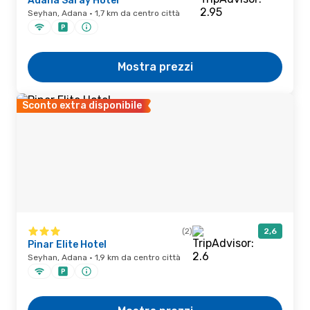
Adana Saray Hotel
Seyhan, Adana · 1,7 km da centro città
Mostra prezzi
Sconto extra disponibile
(2)
2,6
Pinar Elite Hotel
Seyhan, Adana · 1,9 km da centro città