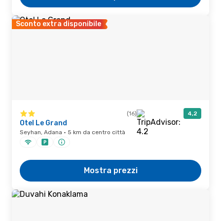
Sconto extra disponibile
(16)
4,2
Otel Le Grand
Seyhan, Adana · 5 km da centro città
Mostra prezzi