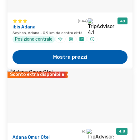
(544)
4,1
ibis Adana
Seyhan, Adana · 0,9 km da centro città
Posizione centrale
Mostra prezzi
Sconto extra disponibile
(6)
4,8
Adana Omur Otel