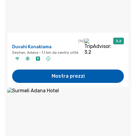
(12)
3,2
Duvahi Konaklama
Seyhan, Adana · 1,1 km da centro città
Mostra prezzi