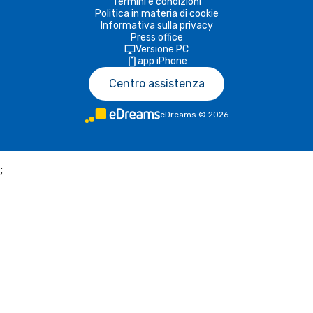
Termini e condizioni
Politica in materia di cookie
Informativa sulla privacy
Press office
Versione PC
app iPhone
Centro assistenza
eDreams
©
2026
;