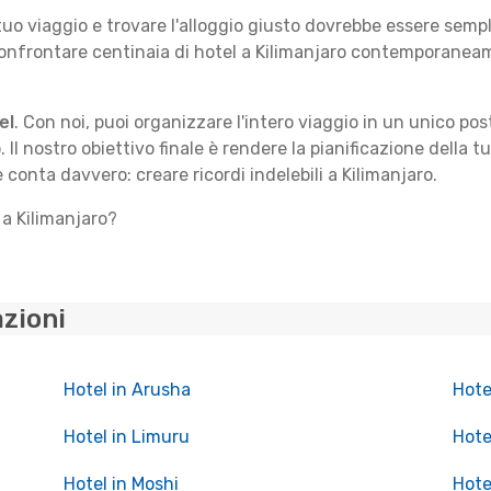
 tuo viaggio e trovare l'alloggio giusto dovrebbe essere sem
confrontare centinaia di hotel a Kilimanjaro contemporaneame
el
. Con noi, puoi organizzare l'intero viaggio in un unico po
. Il nostro obiettivo finale è rendere la pianificazione della 
 conta davvero: creare ricordi indelebili a Kilimanjaro.
 a Kilimanjaro?
azioni
Hotel in Arusha
Hote
Hotel in Limuru
Hote
Hotel in Moshi
Hote