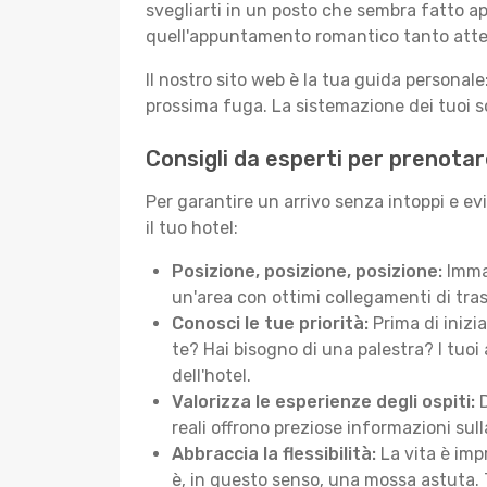
svegliarti in un posto che sembra fatto ap
quell'appuntamento romantico tanto atte
Il nostro sito web è la tua guida persona
prossima fuga. La sistemazione dei tuoi so
Consigli da esperti per prenotar
Per garantire un arrivo senza intoppi e ev
il tuo hotel:
Posizione, posizione, posizione:
Immag
un'area con ottimi collegamenti di tras
Conosci le tue priorità:
Prima di inizi
te? Hai bisogno di una palestra? I tuoi 
dell'hotel.
Valorizza le esperienze degli ospiti:
D
reali offrono preziose informazioni sulla 
Abbraccia la flessibilità:
La vita è imp
è, in questo senso, una mossa astuta. 