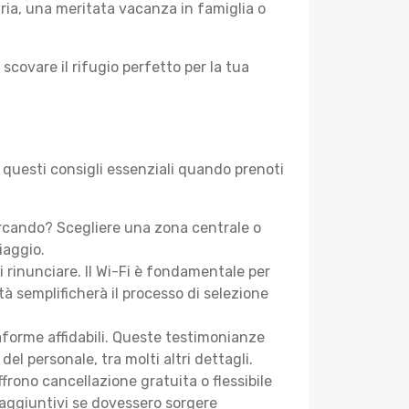
aria, una meritata vacanza in famiglia o
 scovare il rifugio perfetto per la tua
e questi consigli essenziali quando prenoti
ercando? Scegliere una zona centrale o
iaggio.
i rinunciare. Il Wi-Fi è fondamentale per
tà semplificherà il processo di selezione
aforme affidabili. Queste testimonianze
 del personale, tra molti altri dettagli.
frono cancellazione gratuita o flessibile
 aggiuntivi se dovessero sorgere