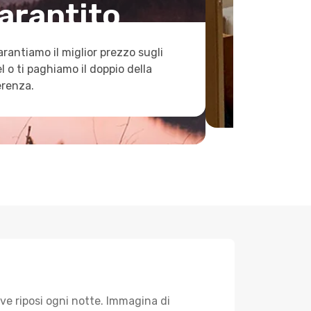
arantito
arantiamo il miglior prezzo sugli
l o ti paghiamo il doppio della
erenza.
ve riposi ogni notte. Immagina di