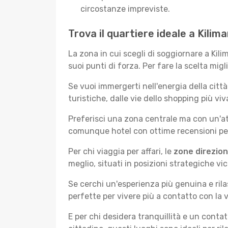
circostanze impreviste.
Trova il quartiere ideale a Kilim
La zona in cui scegli di soggiornare a Kil
suoi punti di forza. Per fare la scelta migl
Se vuoi immergerti nell'energia della città 
turistiche, dalle vie dello shopping più vi
Preferisci una zona centrale ma con un'at
comunque hotel con ottime recensioni per 
Per chi viaggia per affari, le
zone direzion
meglio, situati in posizioni strategiche vici
Se cerchi un'esperienza più genuina e rila
perfette per vivere più a contatto con la v
E per chi desidera tranquillità e un conta