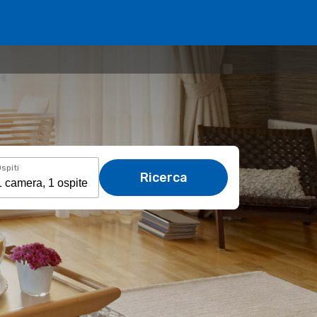
spiti
Ricerca