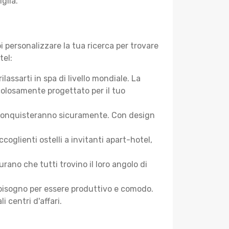
glia.
 personalizzare la tua ricerca per trovare
tel:
assarti in spa di livello mondiale. La
colosamente progettato per il tuo
 ti conquisteranno sicuramente. Con design
oglienti ostelli a invitanti apart-hotel,
ano che tutti trovino il loro angolo di
ai bisogno per essere produttivo e comodo.
i centri d'affari.