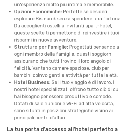
un'esperienza molto più intima e memorabile.
Opzioni Economiche:
Perfette se desideri
esplorare Bismarck senza spendere una fortuna.
Da accoglienti ostelli a invitanti apart-hotel,
queste scelte ti permettono di reinvestire i tuoi
risparmi in nuove avventure.
Strutture per Famiglie:
Progettati pensando a
ogni membro della famiglia, questi soggiorni
assicurano che tutti trovino il loro angolo di
felicità. Vantano camere spaziose, club per
bambini coinvolgenti e attività per tutte le età.
Hotel Business:
Se il tuo viaggio è di lavoro, i
nostri hotel specializzati offrono tutto ciò di cui
hai bisogno per essere produttivo e comodo.
Dotati di sale riunioni e Wi-Fi ad alta velocità,
sono situati in posizioni strategiche vicino ai
principali centri d'affari.
La tua porta d'accesso all'hotel perfetto a