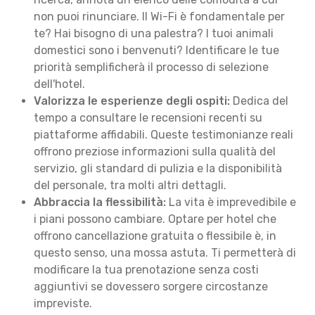
non puoi rinunciare. Il Wi-Fi è fondamentale per
te? Hai bisogno di una palestra? I tuoi animali
domestici sono i benvenuti? Identificare le tue
priorità semplificherà il processo di selezione
dell'hotel.
Valorizza le esperienze degli ospiti:
Dedica del
tempo a consultare le recensioni recenti su
piattaforme affidabili. Queste testimonianze reali
offrono preziose informazioni sulla qualità del
servizio, gli standard di pulizia e la disponibilità
del personale, tra molti altri dettagli.
Abbraccia la flessibilità:
La vita è imprevedibile e
i piani possono cambiare. Optare per hotel che
offrono cancellazione gratuita o flessibile è, in
questo senso, una mossa astuta. Ti permetterà di
modificare la tua prenotazione senza costi
aggiuntivi se dovessero sorgere circostanze
impreviste.