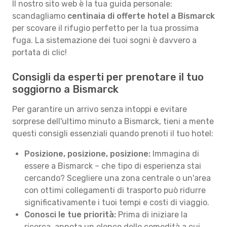
Il nostro sito web è la tua guida personale:
scandagliamo
centinaia di offerte hotel a Bismarck
per scovare il rifugio perfetto per la tua prossima
fuga. La sistemazione dei tuoi sogni è davvero a
portata di clic!
Consigli da esperti per prenotare il tuo
soggiorno a Bismarck
Per garantire un arrivo senza intoppi e evitare
sorprese dell'ultimo minuto a Bismarck, tieni a mente
questi consigli essenziali quando prenoti il tuo hotel:
Posizione, posizione, posizione:
Immagina di
essere a Bismarck – che tipo di esperienza stai
cercando? Scegliere una zona centrale o un'area
con ottimi collegamenti di trasporto può ridurre
significativamente i tuoi tempi e costi di viaggio.
Conosci le tue priorità:
Prima di iniziare la
ricerca, annota un elenco delle comodità a cui