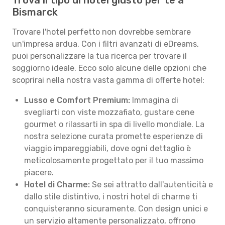
Trova il tipo di hotel giusto per te a
Bismarck
Trovare l'hotel perfetto non dovrebbe sembrare
un'impresa ardua. Con i filtri avanzati di eDreams,
puoi personalizzare la tua ricerca per trovare il
soggiorno ideale. Ecco solo alcune delle opzioni che
scoprirai nella nostra vasta gamma di offerte hotel:
Lusso e Comfort Premium:
Immagina di
svegliarti con viste mozzafiato, gustare cene
gourmet o rilassarti in spa di livello mondiale. La
nostra selezione curata promette esperienze di
viaggio impareggiabili, dove ogni dettaglio è
meticolosamente progettato per il tuo massimo
piacere.
Hotel di Charme:
Se sei attratto dall'autenticità e
dallo stile distintivo, i nostri hotel di charme ti
conquisteranno sicuramente. Con design unici e
un servizio altamente personalizzato, offrono