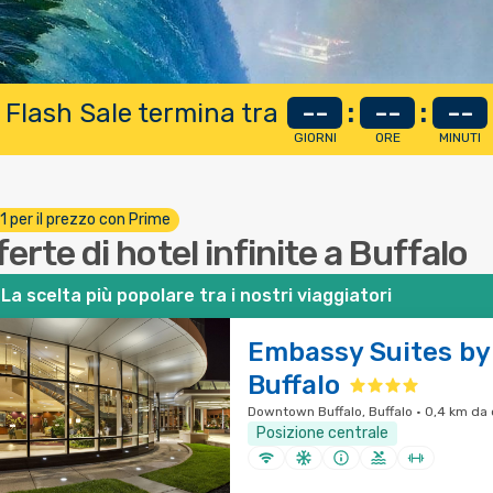
 Flash Sale termina tra
--
:
--
:
--
GIORNI
ORE
MINUTI
 1 per il prezzo con Prime
ferte di hotel infinite a Buffalo
La scelta più popolare tra i nostri viaggiatori
Embassy Suites by 
Buffalo
Downtown Buffalo, Buffalo · 0,4 km da 
Posizione centrale