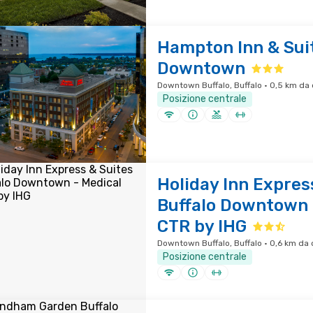
Hampton Inn & Suit
Downtown
Downtown Buffalo, Buffalo · 0,5 km da 
Posizione centrale
Holiday Inn Expres
Buffalo Downtown 
CTR by IHG
Downtown Buffalo, Buffalo · 0,6 km da 
Posizione centrale