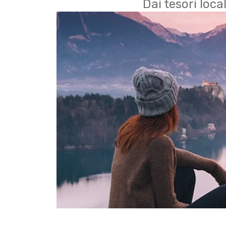
Dai tesori local