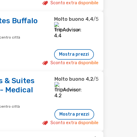
Sconto extra disponibile
Molto buono
4,4
/5
es Buffalo
1610 recensioni
centro città
Mostra prezzi
Sconto extra disponibile
Molto buono
4,2
/5
s & Suites
- Medical
824 recensioni
centro città
Mostra prezzi
Sconto extra disponibile