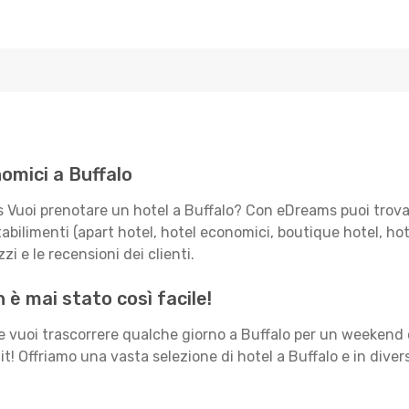
omici a Buffalo
s Vuoi prenotare un hotel a Buffalo? Con eDreams puoi trovar
bilimenti (apart hotel, hotel economici, boutique hotel, hotel 
zi e le recensioni dei clienti.
 è mai stato così facile!
Se vuoi trascorrere qualche giorno a Buffalo per un weekend 
t! Offriamo una vasta selezione di hotel a Buffalo e in divers