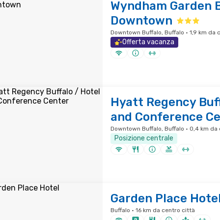
Wyndham Garden B
Downtown
Downtown Buffalo, Buffalo · 1,9 km da c
Offerta vacanza
Hyatt Regency Buff
and Conference Ce
Downtown Buffalo, Buffalo · 0,4 km da 
Posizione centrale
Garden Place Hote
Buffalo · 16 km da centro città