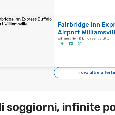
Fairbridge Inn Exp
Airport Williamsvil
Williamsville · 17 km da centro città
Trova altre offert
di soggiorni, infinite po