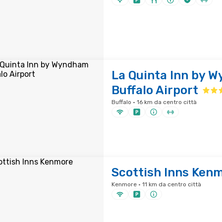
La Quinta Inn by 
Buffalo Airport
Buffalo · 16 km da centro città
Scottish Inns Ken
Kenmore · 11 km da centro città