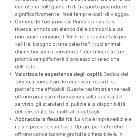
con ottimi collegamenti di trasporto può ridurre
significativamente i tuoi tempi e costi di viaggio.
Conosci le tue priorità:
Prima di iniziare la
ricerca, annota un elenco delle comodità a cui
non puoi rinunciare. Il Wi-Fi è fondamentale per
te? Hai bisogno di una palestra? I tuoi animali
domestici sono i benvenuti? Identificare le tue
priorità semplificherà il processo di selezione
dell'hotel.
Valorizza le esperienze degli ospiti:
Dedica del
tempo a consultare le recensioni recenti su
piattaforme affidabili. Queste testimonianze reali
offrono preziose informazioni sulla qualità del
servizio, gli standard di pulizia e la disponibilità
del personale, tra molti altri dettagli.
Abbraccia la flessibilità:
La vita è imprevedibile e
i piani possono cambiare. Optare per hotel che
offrono cancellazione gratuita o flessibile è, in