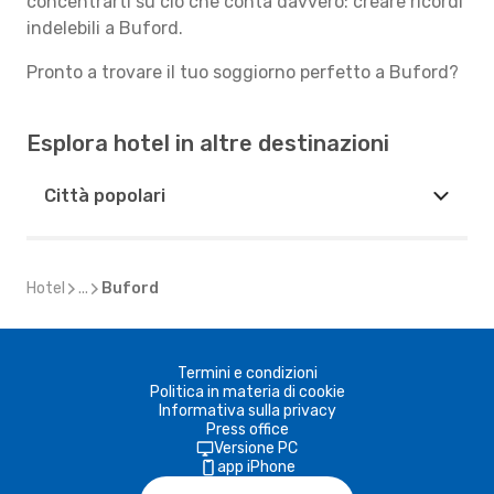
concentrarti su ciò che conta davvero: creare ricordi
indelebili a Buford.
Pronto a trovare il tuo soggiorno perfetto a Buford?
Esplora hotel in altre destinazioni
Città popolari
Hotel
...
Buford
Termini e condizioni
Politica in materia di cookie
Informativa sulla privacy
Press office
Versione PC
app iPhone