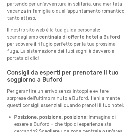
partendo per un'avventura in solitaria, una meritata
vacanza in famiglia o quell'appuntamento romantico
tanto atteso.
Il nostro sito web è la tua guida personale:
scandagliamo
centinaia di offerte hotel a Buford
per scovare il rifugio perfetto per la tua prossima
fuga. La sistemazione dei tuoi sogni è davvero a
portata di clic!
Consigli da esperti per prenotare il tuo
soggiorno a Buford
Per garantire un arrivo senza intoppi e evitare
sorprese dell'ultimo minuto a Buford, tieni a mente
questi consigli essenziali quando prenoti il tuo hotel:
Posizione, posizione, posizione:
Immagina di
essere a Buford – che tipo di esperienza stai
cercando? Scegliere una zona centrale o un'area