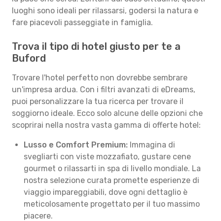
luoghi sono ideali per rilassarsi, godersi la natura e
fare piacevoli passeggiate in famiglia.
Trova il tipo di hotel giusto per te a
Buford
Trovare l'hotel perfetto non dovrebbe sembrare
un'impresa ardua. Con i filtri avanzati di eDreams,
puoi personalizzare la tua ricerca per trovare il
soggiorno ideale. Ecco solo alcune delle opzioni che
scoprirai nella nostra vasta gamma di offerte hotel:
Lusso e Comfort Premium:
Immagina di
svegliarti con viste mozzafiato, gustare cene
gourmet o rilassarti in spa di livello mondiale. La
nostra selezione curata promette esperienze di
viaggio impareggiabili, dove ogni dettaglio è
meticolosamente progettato per il tuo massimo
piacere.