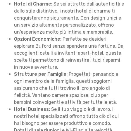
Hotel di Charme:
Se sei attratto dall'autenticità e
dallo stile distintivo, i nostri hotel di charme ti
conquisteranno sicuramente. Con design unici e
un servizio altamente personalizzato, offrono
un'esperienza molto più intima e memorabile.
Opzioni Economiche:
Perfette se desideri
esplorare Buford senza spendere una fortuna. Da
accoglienti ostelli a invitanti apart-hotel, queste
scelte ti permettono di reinvestire i tuoi risparmi
in nuove avventure.
Strutture per Famiglie:
Progettati pensando a
ogni membro della famiglia, questi soggiorni
assicurano che tutti trovino il loro angolo di
felicità. Vantano camere spaziose, club per
bambini coinvolgenti e attività per tutte le età.
Hotel Business:
Se il tuo viaggio è di lavoro, i
nostri hotel specializzati offrono tutto ciò di cui
hai bisogno per essere produttivo e comodo.
Dotati di sale riunioni e Wi-Fi ad alta velocità,