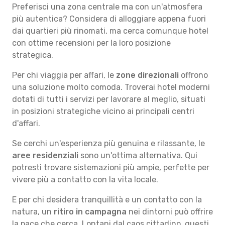
Preferisci una zona centrale ma con un'atmosfera
più autentica? Considera di alloggiare appena fuori
dai quartieri più rinomati, ma cerca comunque hotel
con ottime recensioni per la loro posizione
strategica.
Per chi viaggia per affari, le
zone direzionali
offrono
una soluzione molto comoda. Troverai hotel moderni
dotati di tutti i servizi per lavorare al meglio, situati
in posizioni strategiche vicino ai principali centri
d'affari.
Se cerchi un'esperienza più genuina e rilassante, le
aree residenziali
sono un'ottima alternativa. Qui
potresti trovare sistemazioni più ampie, perfette per
vivere più a contatto con la vita locale.
E per chi desidera tranquillità e un contatto con la
natura, un
ritiro in campagna
nei dintorni può offrire
la pace che cerca. Lontani dal caos cittadino, questi