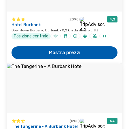
(2090)
4,2
Hotel Burbank
Downtown Burbank, Burbank · 0,2 km da centro città
Posizione centrale
Mostra prezzi
(1208)
4,6
The Tangerine - A Burbank Hotel