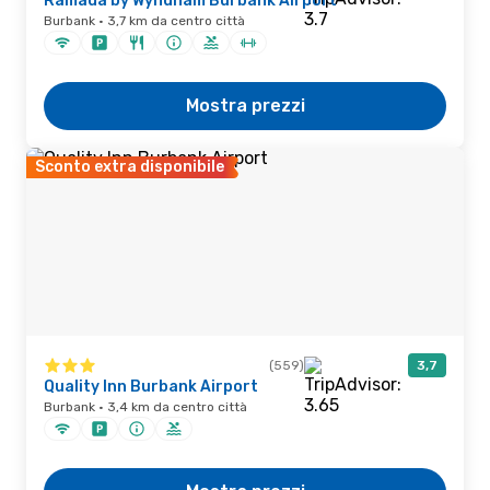
Ramada by Wyndham Burbank Airport
Burbank · 3,7 km da centro città
Mostra prezzi
Sconto extra disponibile
(559)
3,7
Quality Inn Burbank Airport
Burbank · 3,4 km da centro città