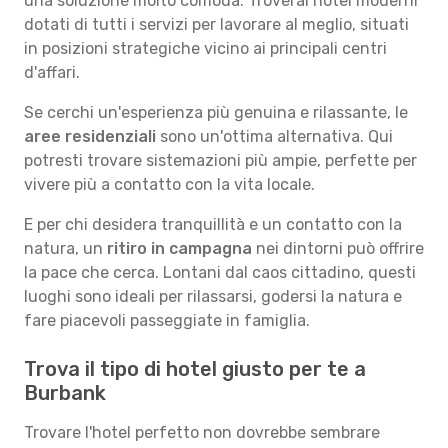
una soluzione molto comoda. Troverai hotel moderni
dotati di tutti i servizi per lavorare al meglio, situati
in posizioni strategiche vicino ai principali centri
d'affari.
Se cerchi un'esperienza più genuina e rilassante, le
aree residenziali
sono un'ottima alternativa. Qui
potresti trovare sistemazioni più ampie, perfette per
vivere più a contatto con la vita locale.
E per chi desidera tranquillità e un contatto con la
natura, un
ritiro in campagna
nei dintorni può offrire
la pace che cerca. Lontani dal caos cittadino, questi
luoghi sono ideali per rilassarsi, godersi la natura e
fare piacevoli passeggiate in famiglia.
Trova il tipo di hotel giusto per te a
Burbank
Trovare l'hotel perfetto non dovrebbe sembrare