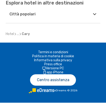
Esplora hotel in altre destinazioni
Città popolari
Hotel
...
Cary
Termini e condizioni
Politica in materia di cookie
Informativa sulla privacy
Press office
Versione PC
app iPhone
Centro assistenza
eDreams
©
2026