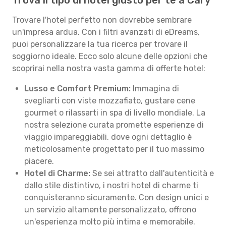
Trova il tipo di hotel giusto per te a Cary
Trovare l'hotel perfetto non dovrebbe sembrare
un'impresa ardua. Con i filtri avanzati di eDreams,
puoi personalizzare la tua ricerca per trovare il
soggiorno ideale. Ecco solo alcune delle opzioni che
scoprirai nella nostra vasta gamma di offerte hotel:
Lusso e Comfort Premium:
Immagina di
svegliarti con viste mozzafiato, gustare cene
gourmet o rilassarti in spa di livello mondiale. La
nostra selezione curata promette esperienze di
viaggio impareggiabili, dove ogni dettaglio è
meticolosamente progettato per il tuo massimo
piacere.
Hotel di Charme:
Se sei attratto dall'autenticità e
dallo stile distintivo, i nostri hotel di charme ti
conquisteranno sicuramente. Con design unici e
un servizio altamente personalizzato, offrono
un'esperienza molto più intima e memorabile.