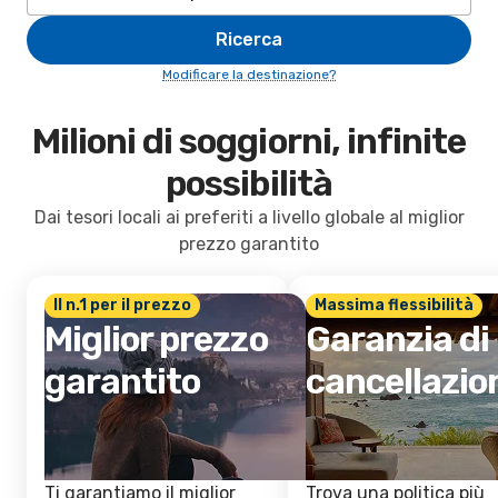
Ricerca
Modificare la destinazione?
Milioni di soggiorni, infinite
possibilità
Dai tesori locali ai preferiti a livello globale al miglior
prezzo garantito
Il n.1 per il prezzo
Massima flessibilità
Miglior prezzo
Garanzia di
garantito
cancellazio
Ti garantiamo il miglior
Trova una politica più