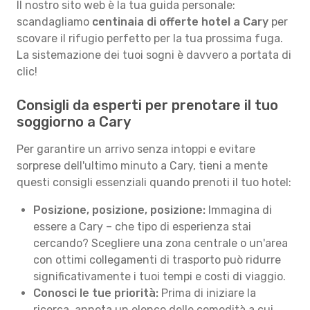
Il nostro sito web è la tua guida personale:
scandagliamo
centinaia di offerte hotel a Cary
per
scovare il rifugio perfetto per la tua prossima fuga.
La sistemazione dei tuoi sogni è davvero a portata di
clic!
Consigli da esperti per prenotare il tuo
soggiorno a Cary
Per garantire un arrivo senza intoppi e evitare
sorprese dell'ultimo minuto a Cary, tieni a mente
questi consigli essenziali quando prenoti il tuo hotel:
Posizione, posizione, posizione:
Immagina di
essere a Cary – che tipo di esperienza stai
cercando? Scegliere una zona centrale o un'area
con ottimi collegamenti di trasporto può ridurre
significativamente i tuoi tempi e costi di viaggio.
Conosci le tue priorità:
Prima di iniziare la
ricerca, annota un elenco delle comodità a cui