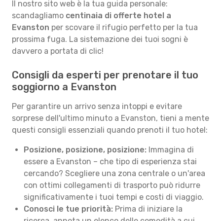
Il nostro sito web è la tua guida personale:
scandagliamo
centinaia di offerte hotel a
Evanston
per scovare il rifugio perfetto per la tua
prossima fuga. La sistemazione dei tuoi sogni è
davvero a portata di clic!
Consigli da esperti per prenotare il tuo
soggiorno a Evanston
Per garantire un arrivo senza intoppi e evitare
sorprese dell'ultimo minuto a Evanston, tieni a mente
questi consigli essenziali quando prenoti il tuo hotel:
Posizione, posizione, posizione:
Immagina di
essere a Evanston – che tipo di esperienza stai
cercando? Scegliere una zona centrale o un'area
con ottimi collegamenti di trasporto può ridurre
significativamente i tuoi tempi e costi di viaggio.
Conosci le tue priorità:
Prima di iniziare la
ricerca, annota un elenco delle comodità a cui