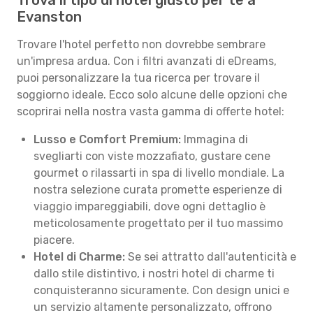
Trova il tipo di hotel giusto per te a
Evanston
Trovare l'hotel perfetto non dovrebbe sembrare
un'impresa ardua. Con i filtri avanzati di eDreams,
puoi personalizzare la tua ricerca per trovare il
soggiorno ideale. Ecco solo alcune delle opzioni che
scoprirai nella nostra vasta gamma di offerte hotel:
Lusso e Comfort Premium:
Immagina di
svegliarti con viste mozzafiato, gustare cene
gourmet o rilassarti in spa di livello mondiale. La
nostra selezione curata promette esperienze di
viaggio impareggiabili, dove ogni dettaglio è
meticolosamente progettato per il tuo massimo
piacere.
Hotel di Charme:
Se sei attratto dall'autenticità e
dallo stile distintivo, i nostri hotel di charme ti
conquisteranno sicuramente. Con design unici e
un servizio altamente personalizzato, offrono