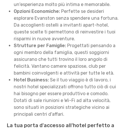
un'esperienza molto più intima e memorabile.
Opzioni Economiche:
Perfette se desideri
esplorare Evanston senza spendere una fortuna.
Da accoglienti ostelli a invitanti apart-hotel,
queste scelte ti permettono di reinvestire i tuoi
risparmi in nuove avventure.
Strutture per Famiglie:
Progettati pensando a
ogni membro della famiglia, questi soggiorni
assicurano che tutti trovino il loro angolo di
felicità. Vantano camere spaziose, club per
bambini coinvolgenti e attività per tutte le età.
Hotel Business:
Se il tuo viaggio è di lavoro, i
nostri hotel specializzati offrono tutto ciò di cui
hai bisogno per essere produttivo e comodo.
Dotati di sale riunioni e Wi-Fi ad alta velocità,
sono situati in posizioni strategiche vicino ai
principali centri d'affari.
La tua porta d'accesso all'hotel perfetto a