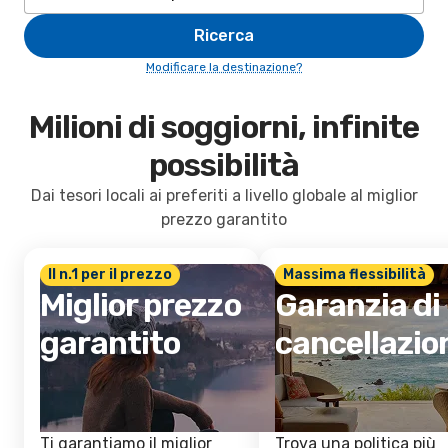
Ricerca
Modificare la destinazione?
Milioni di soggiorni, infinite
possibilità
Dai tesori locali ai preferiti a livello globale al miglior
prezzo garantito
Il n.1 per il prezzo
Massima flessibilità
Miglior prezzo
Garanzia di
garantito
cancellazio
Ti garantiamo il miglior
Trova una politica più