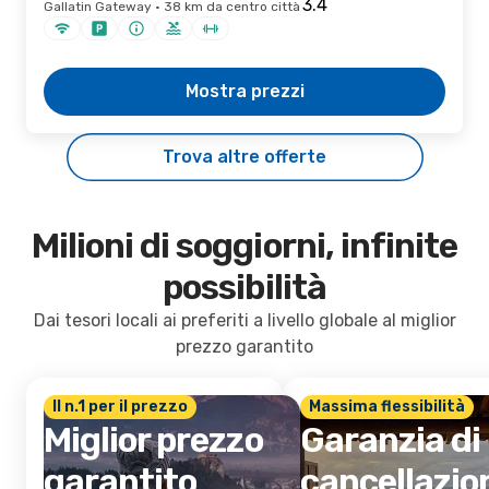
Gallatin Gateway · 38 km da centro città
Mostra prezzi
Trova altre offerte
Milioni di soggiorni, infinite
possibilità
Dai tesori locali ai preferiti a livello globale al miglior
prezzo garantito
Il n.1 per il prezzo
Massima flessibilità
Miglior prezzo
Garanzia di
garantito
cancellazio