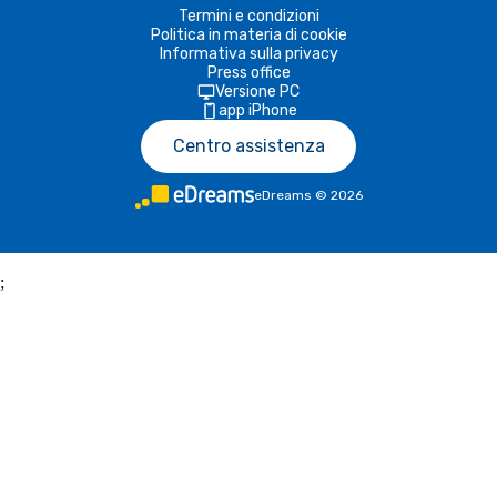
Termini e condizioni
Politica in materia di cookie
Informativa sulla privacy
Press office
Versione PC
app iPhone
Centro assistenza
eDreams
©
2026
;