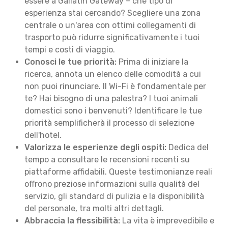
essere a Gallatin Gateway – che tipo di
esperienza stai cercando? Scegliere una zona
centrale o un'area con ottimi collegamenti di
trasporto può ridurre significativamente i tuoi
tempi e costi di viaggio.
Conosci le tue priorità:
Prima di iniziare la
ricerca, annota un elenco delle comodità a cui
non puoi rinunciare. Il Wi-Fi è fondamentale per
te? Hai bisogno di una palestra? I tuoi animali
domestici sono i benvenuti? Identificare le tue
priorità semplificherà il processo di selezione
dell'hotel.
Valorizza le esperienze degli ospiti:
Dedica del
tempo a consultare le recensioni recenti su
piattaforme affidabili. Queste testimonianze reali
offrono preziose informazioni sulla qualità del
servizio, gli standard di pulizia e la disponibilità
del personale, tra molti altri dettagli.
Abbraccia la flessibilità:
La vita è imprevedibile e