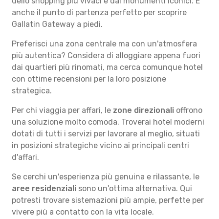
dello shopping più vivaci e dai monumenti iconici. È
anche il punto di partenza perfetto per scoprire
Gallatin Gateway a piedi.
Preferisci una zona centrale ma con un'atmosfera
più autentica? Considera di alloggiare appena fuori
dai quartieri più rinomati, ma cerca comunque hotel
con ottime recensioni per la loro posizione
strategica.
Per chi viaggia per affari, le
zone direzionali
offrono
una soluzione molto comoda. Troverai hotel moderni
dotati di tutti i servizi per lavorare al meglio, situati
in posizioni strategiche vicino ai principali centri
d'affari.
Se cerchi un'esperienza più genuina e rilassante, le
aree residenziali
sono un'ottima alternativa. Qui
potresti trovare sistemazioni più ampie, perfette per
vivere più a contatto con la vita locale.