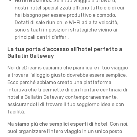
Hotel Business:
Se il tuo viaggio è di lavoro, i
nostri hotel specializzati offrono tutto ciò di cui
hai bisogno per essere produttivo e comodo.
Dotati di sale riunioni e Wi-Fi ad alta velocità,
sono situati in posizioni strategiche vicino ai
principali centri d'affari.
La tua porta d'accesso all'hotel perfetto a
Gallatin Gateway
Noi di eDreams capiamo che pianificare il tuo viaggio
e trovare l'alloggio giusto dovrebbe essere semplice.
Ecco perché abbiamo creato una piattaforma
intuitiva che ti permette di confrontare centinaia di
hotel a Gallatin Gateway contemporaneamente,
assicurandoti di trovare il tuo soggiorno ideale con
facilità.
Ma
siamo più che semplici esperti di hotel
. Con noi,
puoi organizzare l'intero viaggio in un unico posto