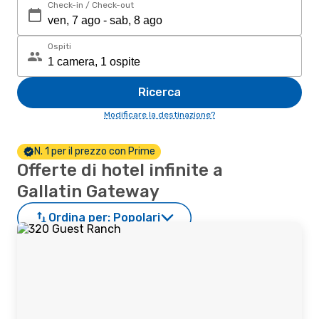
Check-in / Check-out
Ospiti
Ricerca
Modificare la destinazione?
N. 1 per il prezzo con Prime
Offerte di hotel infinite a
Gallatin Gateway
Ordina per:
Popolari