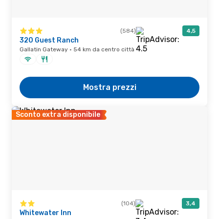
(584)
4,5
320 Guest Ranch
Gallatin Gateway · 54 km da centro città
Mostra prezzi
Sconto extra disponibile
(104)
3,4
Whitewater Inn