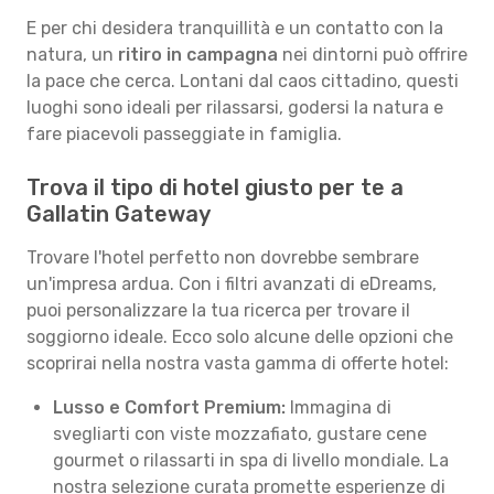
E per chi desidera tranquillità e un contatto con la
natura, un
ritiro in campagna
nei dintorni può offrire
la pace che cerca. Lontani dal caos cittadino, questi
luoghi sono ideali per rilassarsi, godersi la natura e
fare piacevoli passeggiate in famiglia.
Trova il tipo di hotel giusto per te a
Gallatin Gateway
Trovare l'hotel perfetto non dovrebbe sembrare
un'impresa ardua. Con i filtri avanzati di eDreams,
puoi personalizzare la tua ricerca per trovare il
soggiorno ideale. Ecco solo alcune delle opzioni che
scoprirai nella nostra vasta gamma di offerte hotel:
Lusso e Comfort Premium:
Immagina di
svegliarti con viste mozzafiato, gustare cene
gourmet o rilassarti in spa di livello mondiale. La
nostra selezione curata promette esperienze di