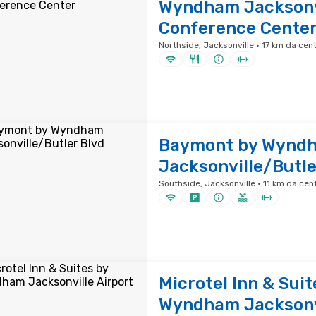
Wyndham Jacksonvi
Conference Cente
Northside, Jacksonville · 17 km da cent
Baymont by Wynd
Jacksonville/Butle
Southside, Jacksonville · 11 km da cent
Microtel Inn & Suit
Wyndham Jacksonvi