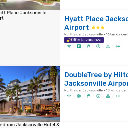
Hyatt Place Jackso
Airport
Northside, Jacksonville · 16 km da cent
Offerta vacanza
DoubleTree by Hilt
Jacksonville Airpo
Northside, Jacksonville · 18 km da cent