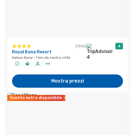
(1355)
4
Royal Kona Resort
Kailua-Kona · 1 km da centro città
Mostra prezzi
Sconto extra disponibile