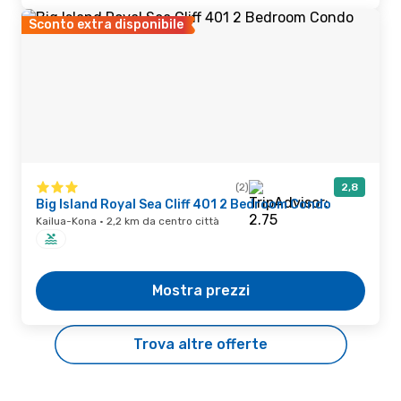
Sconto extra disponibile
(2)
2,8
Big Island Royal Sea Cliff 401 2 Bedroom Condo
Kailua-Kona · 2,2 km da centro città
Mostra prezzi
Trova altre offerte