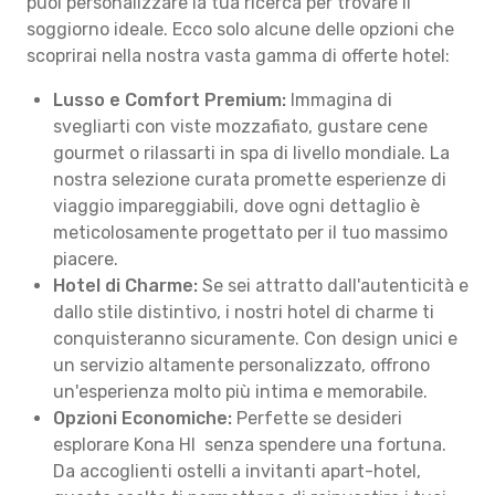
puoi personalizzare la tua ricerca per trovare il
soggiorno ideale. Ecco solo alcune delle opzioni che
scoprirai nella nostra vasta gamma di offerte hotel:
Lusso e Comfort Premium:
Immagina di
svegliarti con viste mozzafiato, gustare cene
gourmet o rilassarti in spa di livello mondiale. La
nostra selezione curata promette esperienze di
viaggio impareggiabili, dove ogni dettaglio è
meticolosamente progettato per il tuo massimo
piacere.
Hotel di Charme:
Se sei attratto dall'autenticità e
dallo stile distintivo, i nostri hotel di charme ti
conquisteranno sicuramente. Con design unici e
un servizio altamente personalizzato, offrono
un'esperienza molto più intima e memorabile.
Opzioni Economiche:
Perfette se desideri
esplorare Kona HI senza spendere una fortuna.
Da accoglienti ostelli a invitanti apart-hotel,