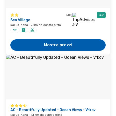
(48)
3,9
Sea Village
Kailua-Kona · 2 km da centro città
Mostra prezzi
AC - Beautifully Updated - Ocean Views - Vrkcv
Kailua-Kona · 1,1 km da centro città