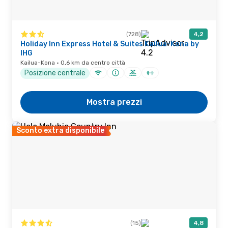
(728)
4,2
Holiday Inn Express Hotel & Suites Kailua-Kona by
IHG
Kailua-Kona · 0,6 km da centro città
Posizione centrale
Mostra prezzi
Sconto extra disponibile
(15)
4,8