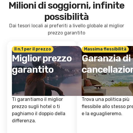
Milioni di soggiorni, infinite
possibilità
Dai tesori locali ai preferiti a livello globale al miglior
prezzo garantito
Il n.1 per il prezzo
Massima flessibilità
Miglior prezzo
Garanzia di
garantito
cancellazio
Ti garantiamo il miglior
Trova una politica più
prezzo sugli hotel o ti
flessibile allo stesso p
paghiamo il doppio della
e la eguaglieremo.
differenza.