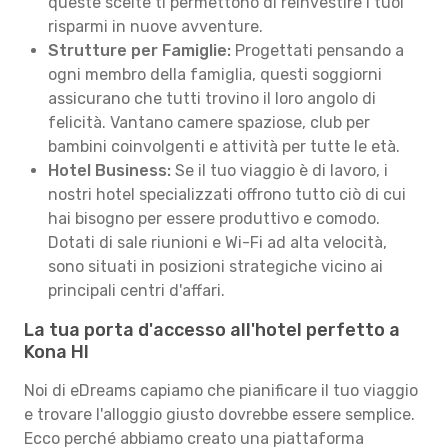
queste scelte ti permettono di reinvestire i tuoi
risparmi in nuove avventure.
Strutture per Famiglie:
Progettati pensando a
ogni membro della famiglia, questi soggiorni
assicurano che tutti trovino il loro angolo di
felicità. Vantano camere spaziose, club per
bambini coinvolgenti e attività per tutte le età.
Hotel Business:
Se il tuo viaggio è di lavoro, i
nostri hotel specializzati offrono tutto ciò di cui
hai bisogno per essere produttivo e comodo.
Dotati di sale riunioni e Wi-Fi ad alta velocità,
sono situati in posizioni strategiche vicino ai
principali centri d'affari.
La tua porta d'accesso all'hotel perfetto a
Kona HI
Noi di eDreams capiamo che pianificare il tuo viaggio
e trovare l'alloggio giusto dovrebbe essere semplice.
Ecco perché abbiamo creato una piattaforma