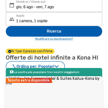
Check-in / Check-out
Ospiti
Ricerca
Modificare la destinazione?
N. 1 per il prezzo con Prime
Offerte di hotel infinite a Kona HI
Ordina per:
Popolari
La scelta più popolare tra i nostri viaggiatori
Sconto extra disponibile