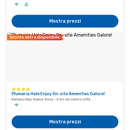
Mostra prezzi
Sconto extra disponibile
Plumeria Hale Enjoy On-site Amenities Galore!
Kahaluu Bay, Kailua-Kona · 5 km da centro città
Mostra prezzi