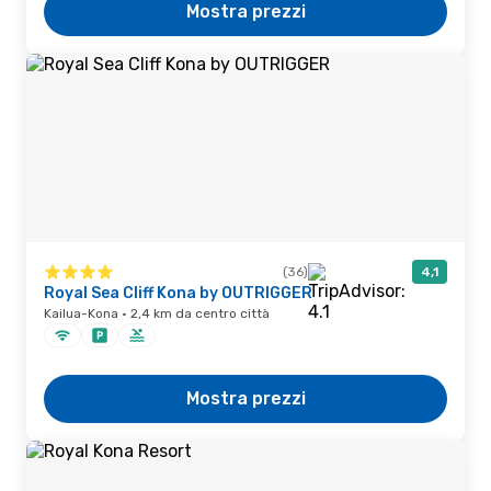
Mostra prezzi
(36)
4,1
Royal Sea Cliff Kona by OUTRIGGER
Kailua-Kona · 2,4 km da centro città
Mostra prezzi