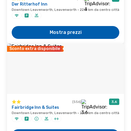
Der Ritterhof Inn
Downtown Leavenworth, Leavenworth · 2261 km da centro città
Mostra prezzi
Sconto extra disponibile
(556)
3,6
Fairbridge Inn & Suites
Downtown Leavenworth, Leavenworth · 2261 km da centro città