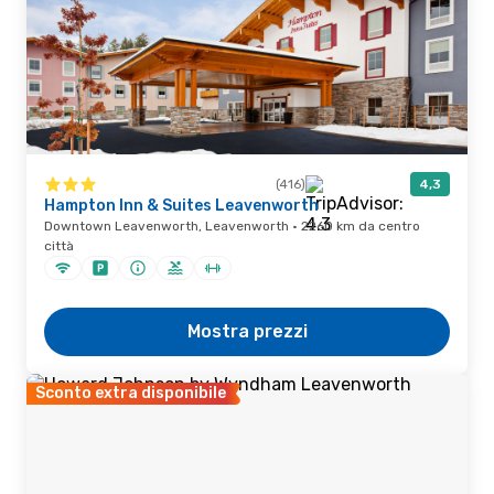
(416)
4,3
Hampton Inn & Suites Leavenworth
Downtown Leavenworth, Leavenworth · 2260 km da centro
città
Mostra prezzi
Sconto extra disponibile