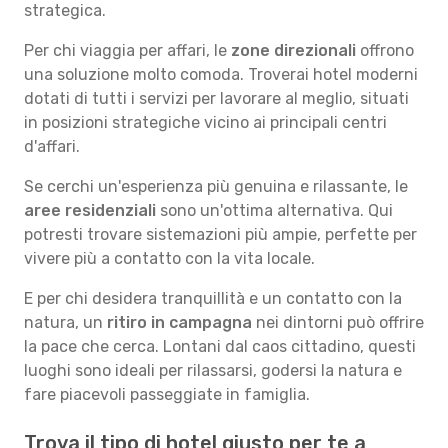
strategica.
Per chi viaggia per affari, le
zone direzionali
offrono
una soluzione molto comoda. Troverai hotel moderni
dotati di tutti i servizi per lavorare al meglio, situati
in posizioni strategiche vicino ai principali centri
d'affari.
Se cerchi un'esperienza più genuina e rilassante, le
aree residenziali
sono un'ottima alternativa. Qui
potresti trovare sistemazioni più ampie, perfette per
vivere più a contatto con la vita locale.
E per chi desidera tranquillità e un contatto con la
natura, un
ritiro in campagna
nei dintorni può offrire
la pace che cerca. Lontani dal caos cittadino, questi
luoghi sono ideali per rilassarsi, godersi la natura e
fare piacevoli passeggiate in famiglia.
Trova il tipo di hotel giusto per te a