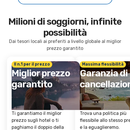
Milioni di soggiorni, infinite
possibilità
Dai tesori locali ai preferiti a livello globale al miglior
prezzo garantito
Il n.1 per il prezzo
Massima flessibilità
Miglior prezzo
Garanzia di
garantito
cancellazio
Ti garantiamo il miglior
Trova una politica più
prezzo sugli hotel o ti
flessibile allo stesso p
paghiamo il doppio della
e la eguaglieremo.