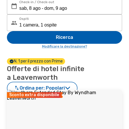
Check-in / Check-out
Ospiti
Ricerca
Modificare la destinazione?
N. 1 per il prezzo con Prime
Offerte di hotel infinite
a Leavenworth
Ordina per:
Popolari
Sconto extra disponibile