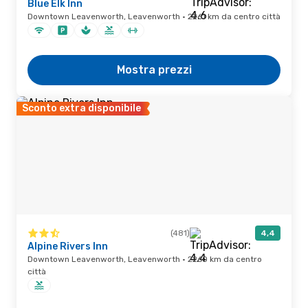
Blue Elk Inn
Downtown Leavenworth, Leavenworth · 2261 km da centro città
Mostra prezzi
Sconto extra disponibile
(481)
4,4
Alpine Rivers Inn
Downtown Leavenworth, Leavenworth · 2260 km da centro
città