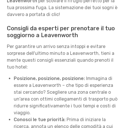
Leavenworth
per scovare il rifugio perfetto per la
tua prossima fuga. La sistemazione dei tuoi sogni è
davvero a portata di clic!
Consigli da esperti per prenotare il tuo
soggiorno a Leavenworth
Per garantire un arrivo senza intoppi e evitare
sorprese dell'ultimo minuto a Leavenworth, tieni a
mente questi consigli essenziali quando prenoti il
tuo hotel:
Posizione, posizione, posizione:
Immagina di
essere a Leavenworth – che tipo di esperienza
stai cercando? Scegliere una zona centrale o
un'area con ottimi collegamenti di trasporto può
ridurre significativamente i tuoi tempi e costi di
viaggio.
Conosci le tue priorità:
Prima di iniziare la
ricerca, annota un elenco delle comodità a cui