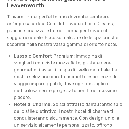
Leavenworth
Trovare l'hotel perfetto non dovrebbe sembrare
un'impresa ardua. Con i filtri avanzati di eDreams,
puoi personalizzare la tua ricerca per trovare il
soggiorno ideale. Ecco solo alcune delle opzioni che
scoprirai nella nostra vasta gamma di offerte hotel:
Lusso e Comfort Premium:
Immagina di
svegliarti con viste mozzafiato, gustare cene
gourmet o rilassarti in spa di livello mondiale. La
nostra selezione curata promette esperienze di
viaggio impareggiabili, dove ogni dettaglio è
meticolosamente progettato per il tuo massimo
piacere.
Hotel di Charme:
Se sei attratto dall'autenticità e
dallo stile distintivo, i nostri hotel di charme ti
conquisteranno sicuramente. Con design unici e
un servizio altamente personalizzato, offrono