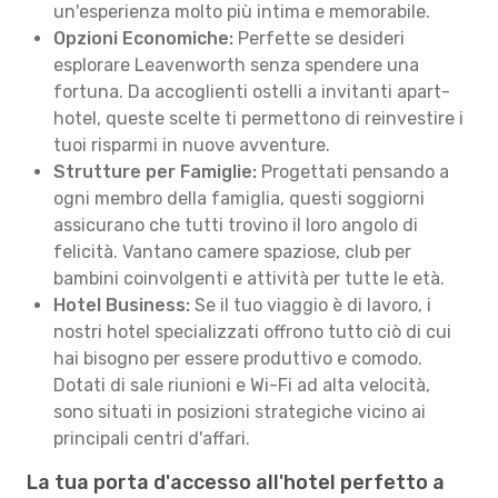
un'esperienza molto più intima e memorabile.
Opzioni Economiche:
Perfette se desideri
esplorare Leavenworth senza spendere una
fortuna. Da accoglienti ostelli a invitanti apart-
hotel, queste scelte ti permettono di reinvestire i
tuoi risparmi in nuove avventure.
Strutture per Famiglie:
Progettati pensando a
ogni membro della famiglia, questi soggiorni
assicurano che tutti trovino il loro angolo di
felicità. Vantano camere spaziose, club per
bambini coinvolgenti e attività per tutte le età.
Hotel Business:
Se il tuo viaggio è di lavoro, i
nostri hotel specializzati offrono tutto ciò di cui
hai bisogno per essere produttivo e comodo.
Dotati di sale riunioni e Wi-Fi ad alta velocità,
sono situati in posizioni strategiche vicino ai
principali centri d'affari.
La tua porta d'accesso all'hotel perfetto a