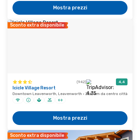
Mostra prezzi
Sconto extra disponibile
(942)
4,4
Icicle Village Resort
Downtown Leavenworth, Leavenworth · 2261 km da centro città
Mostra prezzi
Sconto extra disponibile