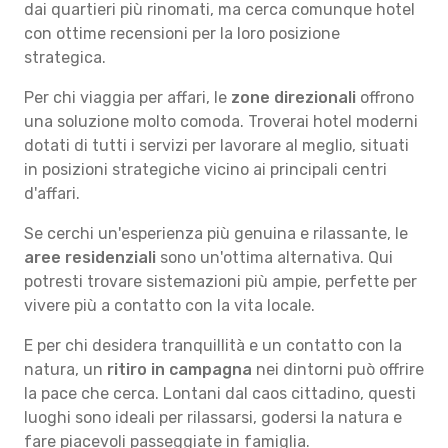
dai quartieri più rinomati, ma cerca comunque hotel
con ottime recensioni per la loro posizione
strategica.
Per chi viaggia per affari, le
zone direzionali
offrono
una soluzione molto comoda. Troverai hotel moderni
dotati di tutti i servizi per lavorare al meglio, situati
in posizioni strategiche vicino ai principali centri
d'affari.
Se cerchi un'esperienza più genuina e rilassante, le
aree residenziali
sono un'ottima alternativa. Qui
potresti trovare sistemazioni più ampie, perfette per
vivere più a contatto con la vita locale.
E per chi desidera tranquillità e un contatto con la
natura, un
ritiro in campagna
nei dintorni può offrire
la pace che cerca. Lontani dal caos cittadino, questi
luoghi sono ideali per rilassarsi, godersi la natura e
fare piacevoli passeggiate in famiglia.