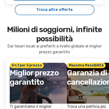
Trova altre offerte
Milioni di soggiorni, infinite
possibilità
Dai tesori locali ai preferiti a livello globale al miglior
prezzo garantito
Il n.1 per il prezzo
Massima flessibilità
Miglior prezzo
Garanzia di
garantito
cancellazio
Ti garantiamo il miglior
Trova una politica più