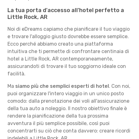
La tua porta d'accesso all'hotel perfetto a
Little Rock, AR
Noi di eDreams capiamo che pianificare il tuo viaggio
e trovare l'alloggio giusto dovrebbe essere semplice.
Ecco perché abbiamo creato una piattaforma
intuitiva che ti permette di confrontare centinaia di
hotel a Little Rock, AR contemporaneamente,
assicurandoti di trovare il tuo soggiorno ideale con
facilità.
Ma
siamo più che semplici esperti di hotel
. Con noi,
puoi organizzare l'intero viaggio in un unico posto
comodo: dalla prenotazione dei voli all'assicurazione
della tua auto a noleggio. Il nostro obiettivo finale è
rendere la pianificazione della tua prossima
avventura il più semplice possibile, così puoi
concentrarti su ciò che conta davvero: creare ricordi
indelebili a Little Rock, AR.