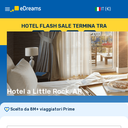
IT
(€)
HOTEL FLASH SALE TERMINA TRA
--
:
--
:
--
:
--
GIORNI
ORE
MINUTI
SECONDI
Hotel a Little Rock, AR
Scelto da 8M+ viaggiatori Prime