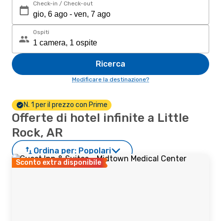
Check-in / Check-out
Ospiti
Ricerca
Modificare la destinazione?
N. 1 per il prezzo con Prime
Offerte di hotel infinite a Little
Rock, AR
Ordina per:
Popolari
Sconto extra disponibile