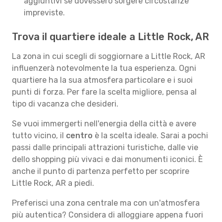
aggiuntivi se dovessero sorgere circostanze
impreviste.
Trova il quartiere ideale a Little Rock, AR
La zona in cui scegli di soggiornare a Little Rock, AR
influenzerà notevolmente la tua esperienza. Ogni
quartiere ha la sua atmosfera particolare e i suoi
punti di forza. Per fare la scelta migliore, pensa al
tipo di vacanza che desideri.
Se vuoi immergerti nell'energia della città e avere
tutto vicino, il
centro
è la scelta ideale. Sarai a pochi
passi dalle principali attrazioni turistiche, dalle vie
dello shopping più vivaci e dai monumenti iconici. È
anche il punto di partenza perfetto per scoprire
Little Rock, AR a piedi.
Preferisci una zona centrale ma con un'atmosfera
più autentica? Considera di alloggiare appena fuori