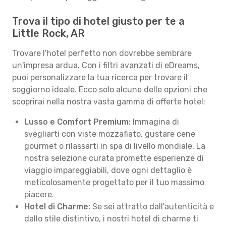
Trova il tipo di hotel giusto per te a
Little Rock, AR
Trovare l'hotel perfetto non dovrebbe sembrare
un'impresa ardua. Con i filtri avanzati di eDreams,
puoi personalizzare la tua ricerca per trovare il
soggiorno ideale. Ecco solo alcune delle opzioni che
scoprirai nella nostra vasta gamma di offerte hotel:
Lusso e Comfort Premium:
Immagina di
svegliarti con viste mozzafiato, gustare cene
gourmet o rilassarti in spa di livello mondiale. La
nostra selezione curata promette esperienze di
viaggio impareggiabili, dove ogni dettaglio è
meticolosamente progettato per il tuo massimo
piacere.
Hotel di Charme:
Se sei attratto dall'autenticità e
dallo stile distintivo, i nostri hotel di charme ti