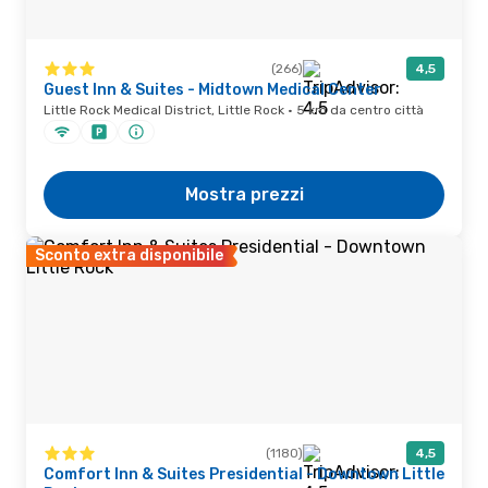
(266)
4,5
Guest Inn & Suites - Midtown Medical Center
Little Rock Medical District, Little Rock · 5 km da centro città
Mostra prezzi
Sconto extra disponibile
(1180)
4,5
Comfort Inn & Suites Presidential - Downtown Little