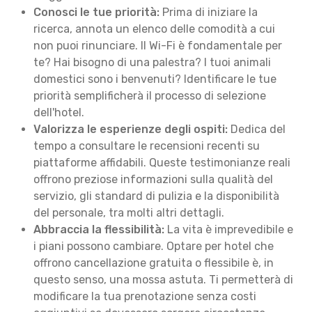
Conosci le tue priorità:
Prima di iniziare la
ricerca, annota un elenco delle comodità a cui
non puoi rinunciare. Il Wi-Fi è fondamentale per
te? Hai bisogno di una palestra? I tuoi animali
domestici sono i benvenuti? Identificare le tue
priorità semplificherà il processo di selezione
dell'hotel.
Valorizza le esperienze degli ospiti:
Dedica del
tempo a consultare le recensioni recenti su
piattaforme affidabili. Queste testimonianze reali
offrono preziose informazioni sulla qualità del
servizio, gli standard di pulizia e la disponibilità
del personale, tra molti altri dettagli.
Abbraccia la flessibilità:
La vita è imprevedibile e
i piani possono cambiare. Optare per hotel che
offrono cancellazione gratuita o flessibile è, in
questo senso, una mossa astuta. Ti permetterà di
modificare la tua prenotazione senza costi