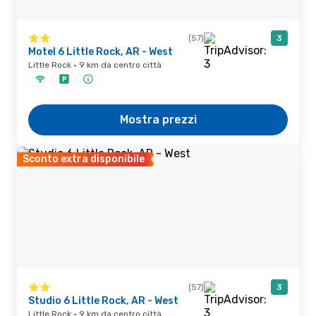
(57)
3
Motel 6 Little Rock, AR - West
Little Rock · 9 km da centro città
Mostra prezzi
Sconto extra disponibile
(57)
3
Studio 6 Little Rock, AR - West
Little Rock · 9 km da centro città