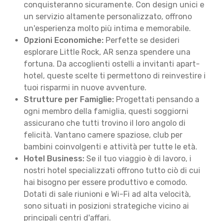
conquisteranno sicuramente. Con design unici e
un servizio altamente personalizzato, offrono
un'esperienza molto più intima e memorabile.
Opzioni Economiche:
Perfette se desideri
esplorare Little Rock, AR senza spendere una
fortuna. Da accoglienti ostelli a invitanti apart-
hotel, queste scelte ti permettono di reinvestire i
tuoi risparmi in nuove avventure.
Strutture per Famiglie:
Progettati pensando a
ogni membro della famiglia, questi soggiorni
assicurano che tutti trovino il loro angolo di
felicità. Vantano camere spaziose, club per
bambini coinvolgenti e attività per tutte le età.
Hotel Business:
Se il tuo viaggio è di lavoro, i
nostri hotel specializzati offrono tutto ciò di cui
hai bisogno per essere produttivo e comodo.
Dotati di sale riunioni e Wi-Fi ad alta velocità,
sono situati in posizioni strategiche vicino ai
principali centri d'affari.