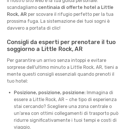
Il nostro sito web è la tua guida personale:
scandagliamo
centinaia di offerte hotel a Little
Rock, AR
per scovare il rifugio perfetto per la tua
prossima fuga. La sistemazione dei tuoi sogni è
davvero a portata di clic!
Consigli da esperti per prenotare il tuo
soggiorno a Little Rock, AR
Per garantire un arrivo senza intoppi e evitare
sorprese dell'ultimo minuto a Little Rock, AR, tieni a
mente questi consigli essenziali quando prenoti il
tuo hotel:
Posizione, posizione, posizione:
Immagina di
essere a Little Rock, AR – che tipo di esperienza
stai cercando? Scegliere una zona centrale o
un'area con ottimi collegamenti di trasporto può
ridurre significativamente i tuoi tempi e costi di
viaggio.