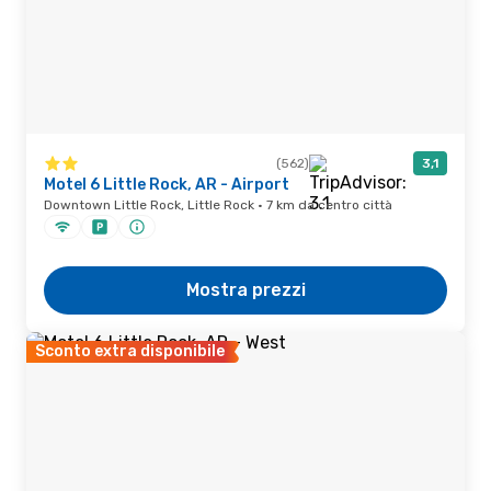
(562)
3,1
Motel 6 Little Rock, AR - Airport
Downtown Little Rock, Little Rock · 7 km da centro città
Mostra prezzi
Sconto extra disponibile