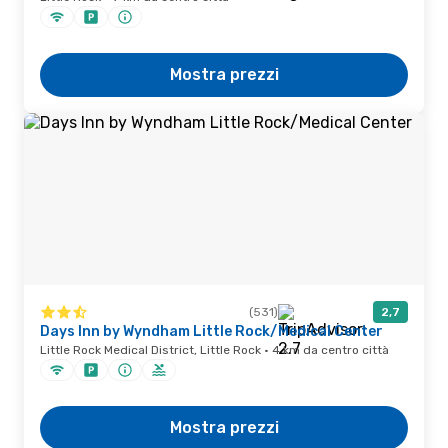
Mostra prezzi
(531)
2,7
Days Inn by Wyndham Little Rock/Medical Center
Little Rock Medical District, Little Rock · 4 km da centro città
Mostra prezzi