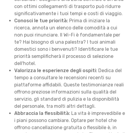
con ottimi collegamenti di trasporto può ridurre
significativamente i tuoi tempi e costi di viaggio.
Conosci le tue priorità:
Prima di iniziare la
ricerca, annota un elenco delle comodità a cui
non puoi rinunciare. Il Wi-Fi è fondamentale per
te? Hai bisogno di una palestra? I tuoi animali
domestici sono i benvenuti? Identificare le tue
priorità semplificherà il processo di selezione
dell'hotel.
Valorizza le esperienze degli ospiti:
Dedica del
tempo a consultare le recensioni recenti su
piattaforme affidabili. Queste testimonianze reali
offrono preziose informazioni sulla qualità del
servizio, gli standard di pulizia e la disponibilità
del personale, tra molti altri dettagli.
Abbraccia la flessibilità:
La vita è imprevedibile e
i piani possono cambiare. Optare per hotel che
offrono cancellazione gratuita o flessibile è, in