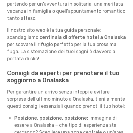
partendo per un'avventura in solitaria, una meritata
vacanza in famiglia o quell'appuntamento romantico
tanto atteso.
Il nostro sito web è la tua guida personale:
scandagliamo
centinaia di offerte hotel a Onalaska
per scovare il rifugio perfetto per la tua prossima
fuga. La sistemazione dei tuoi sogni è davvero a
portata di clic!
Consigli da esperti per prenotare il tuo
soggiorno a Onalaska
Per garantire un arrivo senza intoppi e evitare
sorprese dell'ultimo minuto a Onalaska, tieni a mente
questi consigli essenziali quando prenoti il tuo hotel:
Posizione, posizione, posizione:
Immagina di
essere a Onalaska – che tipo di esperienza stai
cercando? Scegliere una zona centrale o un'area