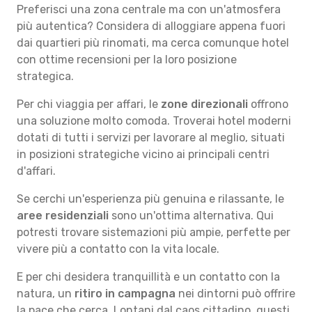
Preferisci una zona centrale ma con un'atmosfera
più autentica? Considera di alloggiare appena fuori
dai quartieri più rinomati, ma cerca comunque hotel
con ottime recensioni per la loro posizione
strategica.
Per chi viaggia per affari, le
zone direzionali
offrono
una soluzione molto comoda. Troverai hotel moderni
dotati di tutti i servizi per lavorare al meglio, situati
in posizioni strategiche vicino ai principali centri
d'affari.
Se cerchi un'esperienza più genuina e rilassante, le
aree residenziali
sono un'ottima alternativa. Qui
potresti trovare sistemazioni più ampie, perfette per
vivere più a contatto con la vita locale.
E per chi desidera tranquillità e un contatto con la
natura, un
ritiro in campagna
nei dintorni può offrire
la pace che cerca. Lontani dal caos cittadino, questi