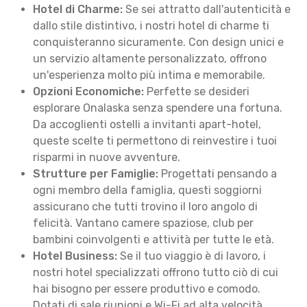
Hotel di Charme:
Se sei attratto dall'autenticità e
dallo stile distintivo, i nostri hotel di charme ti
conquisteranno sicuramente. Con design unici e
un servizio altamente personalizzato, offrono
un'esperienza molto più intima e memorabile.
Opzioni Economiche:
Perfette se desideri
esplorare Onalaska senza spendere una fortuna.
Da accoglienti ostelli a invitanti apart-hotel,
queste scelte ti permettono di reinvestire i tuoi
risparmi in nuove avventure.
Strutture per Famiglie:
Progettati pensando a
ogni membro della famiglia, questi soggiorni
assicurano che tutti trovino il loro angolo di
felicità. Vantano camere spaziose, club per
bambini coinvolgenti e attività per tutte le età.
Hotel Business:
Se il tuo viaggio è di lavoro, i
nostri hotel specializzati offrono tutto ciò di cui
hai bisogno per essere produttivo e comodo.
Dotati di sale riunioni e Wi-Fi ad alta velocità,