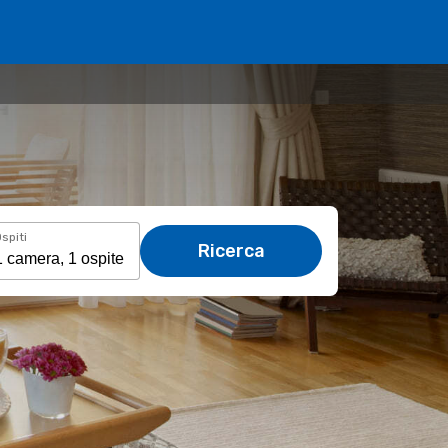
spiti
Ricerca