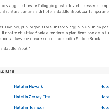
 tuo viaggio e trovare l'alloggio giusto dovrebbe essere sem
confrontare centinaia di hotel a Saddle Brook contemporanea
el
. Con noi, puoi organizzare l'intero viaggio in un unico po
. Il nostro obiettivo finale è rendere la pianificazione della 
e conta davvero: creare ricordi indelebili a Saddle Brook.
o a Saddle Brook?
azioni
Hotel in Newark
Hote
Hotel in Jersey City
Hote
Hotel in Teaneck
Hote