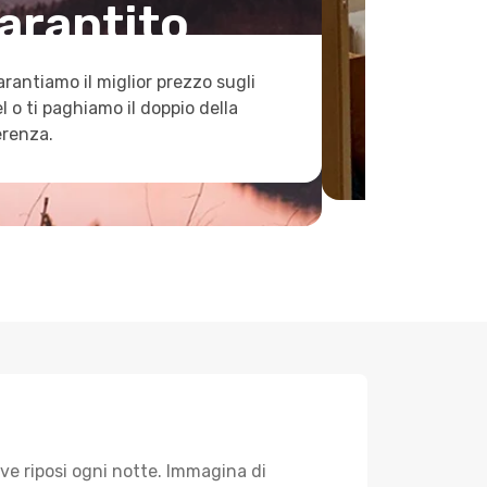
arantito
arantiamo il miglior prezzo sugli
l o ti paghiamo il doppio della
erenza.
ve riposi ogni notte. Immagina di