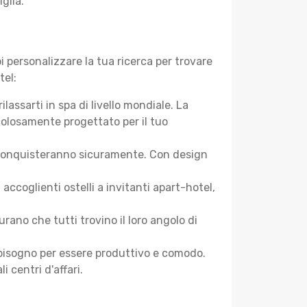
glia.
 personalizzare la tua ricerca per trovare
tel:
assarti in spa di livello mondiale. La
colosamente progettato per il tuo
 ti conquisteranno sicuramente. Con design
coglienti ostelli a invitanti apart-hotel,
ano che tutti trovino il loro angolo di
ai bisogno per essere produttivo e comodo.
i centri d'affari.