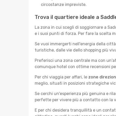
circostanze impreviste.
Trova il quartiere ideale a Sadd
La zona in cui scegli di soggiornare a Sa
e i suoi punti di forza. Per fare la scelta 
Se vuoi immergerti nell'energia della città 
turistiche, dalle vie dello shopping più vi
Preferisci una zona centrale ma con un'at
comunque hotel con ottime recensioni per 
Per chi viaggia per affari, le
zone direzion
meglio, situati in posizioni strategiche vici
Se cerchi un'esperienza più genuina e rila
perfette per vivere più a contatto con la v
E per chi desidera tranquillità e un conta