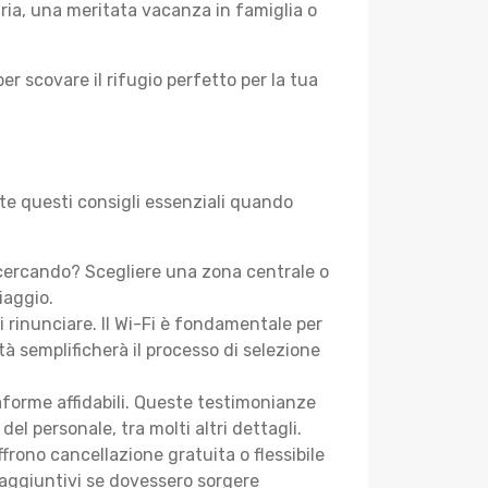
aria, una meritata vacanza in famiglia o
er scovare il rifugio perfetto per la tua
nte questi consigli essenziali quando
 cercando? Scegliere una zona centrale o
iaggio.
i rinunciare. Il Wi-Fi è fondamentale per
tà semplificherà il processo di selezione
aforme affidabili. Queste testimonianze
 del personale, tra molti altri dettagli.
frono cancellazione gratuita o flessibile
 aggiuntivi se dovessero sorgere