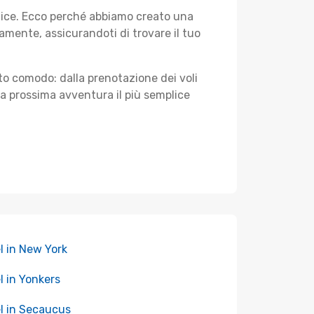
plice. Ecco perché abbiamo creato una
mente, assicurandoti di trovare il tuo
sto comodo: dalla prenotazione dei voli
tua prossima avventura il più semplice
l in New York
l in Yonkers
l in Secaucus