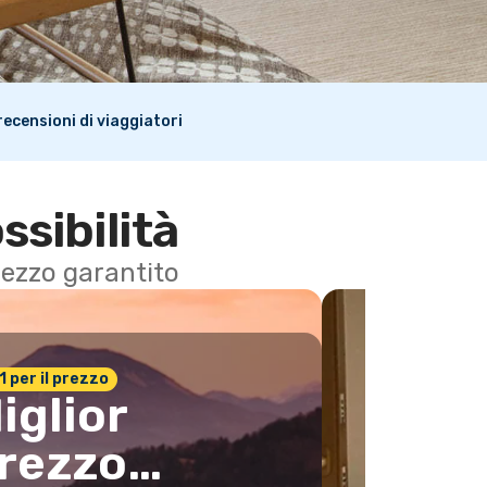
i recensioni di viaggiatori
ssibilità
 prezzo garantito
n.1 per il prezzo
iglior
rezzo