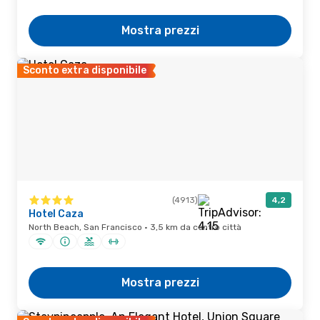
Mostra prezzi
Sconto extra disponibile
(4913)
4,2
Hotel Caza
North Beach, San Francisco · 3,5 km da centro città
Mostra prezzi