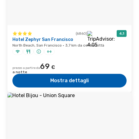
(6860)
4,1
Hotel Zephyr San Francisco
North Beach, San Francisco · 3,7 km da centro città
69
€
prezzo a partire da
a notte
Mostra dettagli