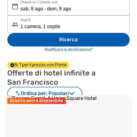
Check-in / Check-out
Ospiti
Ricerca
Modificare la destinazione?
N. 1 per il prezzo con Prime
Offerte di hotel infinite a
San Francisco
Ordina per:
Popolari
Sconto extra disponibile