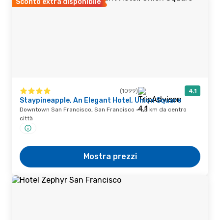
Sconto extra disponibile
(1099)
4,1
Staypineapple, An Elegant Hotel, Union Square
Downtown San Francisco, San Francisco · 1,5 km da centro
città
Mostra prezzi