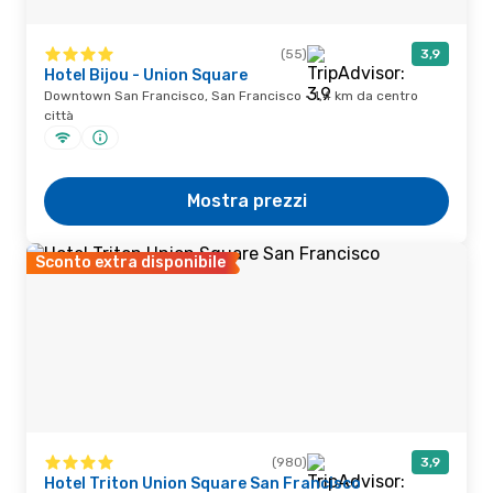
(55)
3,9
Hotel Bijou - Union Square
Downtown San Francisco, San Francisco · 1,4 km da centro
città
Mostra prezzi
Sconto extra disponibile
(980)
3,9
Hotel Triton Union Square San Francisco