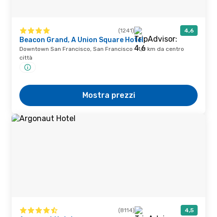
(1241)
4,6
Beacon Grand, A Union Square Hotel
Downtown San Francisco, San Francisco · 1,8 km da centro
città
Mostra prezzi
(8114)
4,5