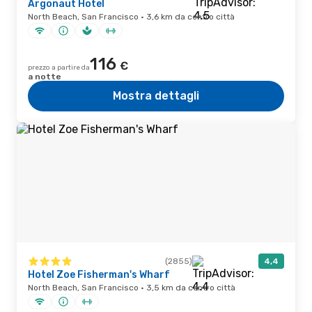
Argonaut Hotel
North Beach, San Francisco · 3,6 km da centro città
116
€
prezzo a partire da
a notte
Mostra dettagli
(2855)
4,4
Hotel Zoe Fisherman's Wharf
North Beach, San Francisco · 3,5 km da centro città