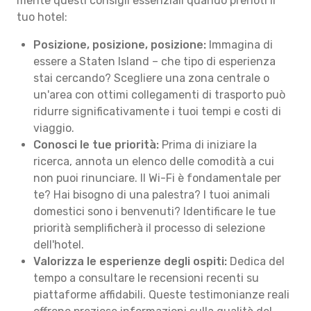
mente questi consigli essenziali quando prenoti il
tuo hotel:
Posizione, posizione, posizione:
Immagina di
essere a Staten Island – che tipo di esperienza
stai cercando? Scegliere una zona centrale o
un'area con ottimi collegamenti di trasporto può
ridurre significativamente i tuoi tempi e costi di
viaggio.
Conosci le tue priorità:
Prima di iniziare la
ricerca, annota un elenco delle comodità a cui
non puoi rinunciare. Il Wi-Fi è fondamentale per
te? Hai bisogno di una palestra? I tuoi animali
domestici sono i benvenuti? Identificare le tue
priorità semplificherà il processo di selezione
dell'hotel.
Valorizza le esperienze degli ospiti:
Dedica del
tempo a consultare le recensioni recenti su
piattaforme affidabili. Queste testimonianze reali