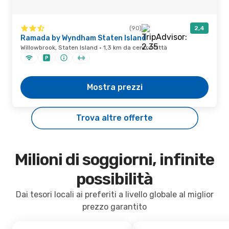
(90)
2,4
Ramada by Wyndham Staten Island
Willowbrook, Staten Island · 1,3 km da centro città
Mostra prezzi
Trova altre offerte
Milioni di soggiorni, infinite
possibilità
Dai tesori locali ai preferiti a livello globale al miglior
prezzo garantito