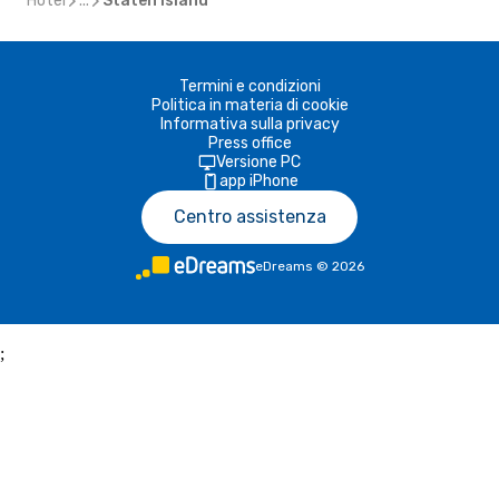
Hotel
...
Staten Island
Termini e condizioni
Politica in materia di cookie
Informativa sulla privacy
Press office
Versione PC
app iPhone
Centro assistenza
eDreams
©
2026
;