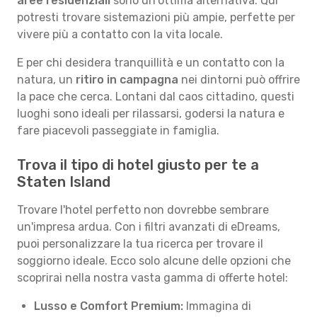
aree residenziali
sono un'ottima alternativa. Qui
potresti trovare sistemazioni più ampie, perfette per
vivere più a contatto con la vita locale.
E per chi desidera tranquillità e un contatto con la
natura, un
ritiro in campagna
nei dintorni può offrire
la pace che cerca. Lontani dal caos cittadino, questi
luoghi sono ideali per rilassarsi, godersi la natura e
fare piacevoli passeggiate in famiglia.
Trova il tipo di hotel giusto per te a
Staten Island
Trovare l'hotel perfetto non dovrebbe sembrare
un'impresa ardua. Con i filtri avanzati di eDreams,
puoi personalizzare la tua ricerca per trovare il
soggiorno ideale. Ecco solo alcune delle opzioni che
scoprirai nella nostra vasta gamma di offerte hotel:
Lusso e Comfort Premium:
Immagina di