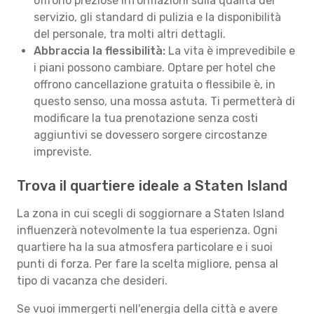
offrono preziose informazioni sulla qualità del
servizio, gli standard di pulizia e la disponibilità
del personale, tra molti altri dettagli.
Abbraccia la flessibilità:
La vita è imprevedibile e
i piani possono cambiare. Optare per hotel che
offrono cancellazione gratuita o flessibile è, in
questo senso, una mossa astuta. Ti permetterà di
modificare la tua prenotazione senza costi
aggiuntivi se dovessero sorgere circostanze
impreviste.
Trova il quartiere ideale a Staten Island
La zona in cui scegli di soggiornare a Staten Island
influenzerà notevolmente la tua esperienza. Ogni
quartiere ha la sua atmosfera particolare e i suoi
punti di forza. Per fare la scelta migliore, pensa al
tipo di vacanza che desideri.
Se vuoi immergerti nell'energia della città e avere