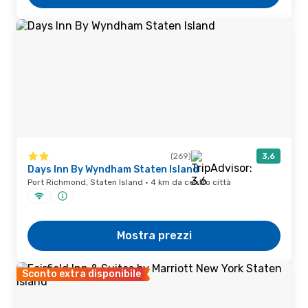
(269)
3,6
Days Inn By Wyndham Staten Island
Port Richmond, Staten Island · 4 km da centro città
Mostra prezzi
Sconto extra disponibile