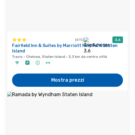
(475)
3,6
Fairfield Inn & Suites by Marriott New York Staten
Island
Travis - Chelsea, Staten Island · 3,3 km da centro città
Mostra prezzi