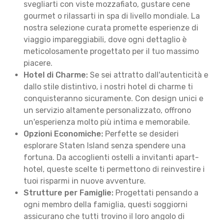
svegliarti con viste mozzafiato, gustare cene
gourmet o rilassarti in spa di livello mondiale. La
nostra selezione curata promette esperienze di
viaggio impareggiabili, dove ogni dettaglio è
meticolosamente progettato per il tuo massimo
piacere.
Hotel di Charme:
Se sei attratto dall'autenticità e
dallo stile distintivo, i nostri hotel di charme ti
conquisteranno sicuramente. Con design unici e
un servizio altamente personalizzato, offrono
un'esperienza molto più intima e memorabile.
Opzioni Economiche:
Perfette se desideri
esplorare Staten Island senza spendere una
fortuna. Da accoglienti ostelli a invitanti apart-
hotel, queste scelte ti permettono di reinvestire i
tuoi risparmi in nuove avventure.
Strutture per Famiglie:
Progettati pensando a
ogni membro della famiglia, questi soggiorni
assicurano che tutti trovino il loro angolo di