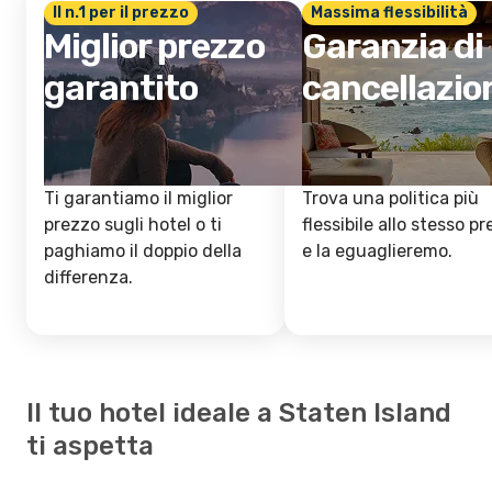
Il n.1 per il prezzo
Massima flessibilità
Miglior prezzo
Garanzia di
garantito
cancellazio
Ti garantiamo il miglior
Trova una politica più
prezzo sugli hotel o ti
flessibile allo stesso p
paghiamo il doppio della
e la eguaglieremo.
differenza.
Il tuo hotel ideale a Staten Island
ti aspetta