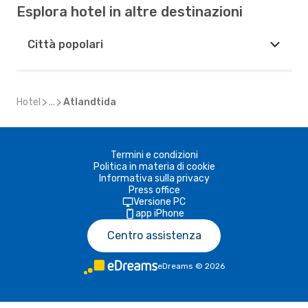
Esplora hotel in altre destinazioni
Città popolari
Hotel
...
Atlandtida
Termini e condizioni
Politica in materia di cookie
Informativa sulla privacy
Press office
Versione PC
app iPhone
Centro assistenza
eDreams
©
2026