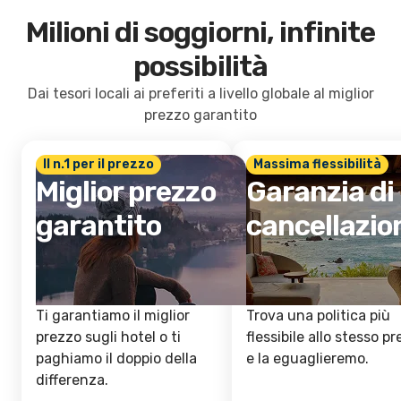
Milioni di soggiorni, infinite
possibilità
Dai tesori locali ai preferiti a livello globale al miglior
prezzo garantito
Il n.1 per il prezzo
Massima flessibilità
Miglior prezzo
Garanzia di
garantito
cancellazio
Ti garantiamo il miglior
Trova una politica più
prezzo sugli hotel o ti
flessibile allo stesso p
paghiamo il doppio della
e la eguaglieremo.
differenza.