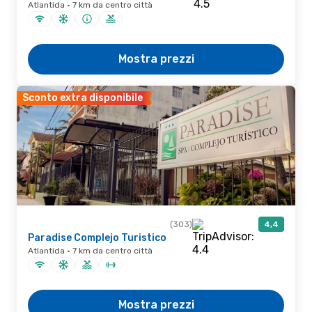
Atlantida · 7 km da centro città
Mostra prezzi
Sconto extra disponibile
(303)
4,4
Paradise Complejo Turistico
Atlantida · 7 km da centro città
Mostra prezzi