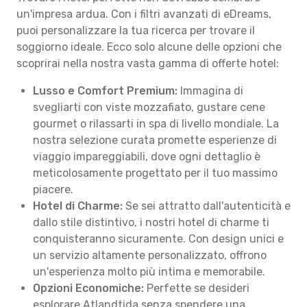
un'impresa ardua. Con i filtri avanzati di eDreams,
puoi personalizzare la tua ricerca per trovare il
soggiorno ideale. Ecco solo alcune delle opzioni che
scoprirai nella nostra vasta gamma di offerte hotel:
Lusso e Comfort Premium:
Immagina di
svegliarti con viste mozzafiato, gustare cene
gourmet o rilassarti in spa di livello mondiale. La
nostra selezione curata promette esperienze di
viaggio impareggiabili, dove ogni dettaglio è
meticolosamente progettato per il tuo massimo
piacere.
Hotel di Charme:
Se sei attratto dall'autenticità e
dallo stile distintivo, i nostri hotel di charme ti
conquisteranno sicuramente. Con design unici e
un servizio altamente personalizzato, offrono
un'esperienza molto più intima e memorabile.
Opzioni Economiche:
Perfette se desideri
esplorare Atlandtida senza spendere una