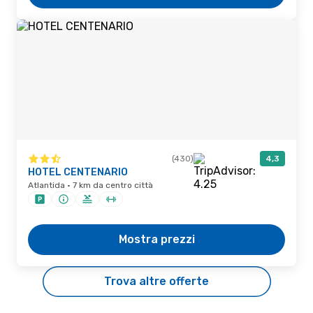
(430)
4,3
HOTEL CENTENARIO
Atlantida · 7 km da centro città
Mostra prezzi
Trova altre offerte