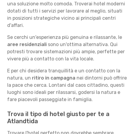
una soluzione molto comoda. Troverai hotel moderni
dotati di tutti i servizi per lavorare al meglio, situati
in posizioni strategiche vicino ai principali centri
d'affari.
Se cerchi un'esperienza più genuina e rilassante, le
aree residenziali
sono un'ottima alternativa. Qui
potresti trovare sistemazioni più ampie, perfette per
vivere più a contatto con la vita locale.
E per chi desidera tranquillità e un contatto con la
natura, un
ritiro in campagna
nei dintorni può offrire
la pace che cerca. Lontani dal caos cittadino, questi
luoghi sono ideali per rilassarsi, godersi la natura e
fare piacevoli passeggiate in famiglia.
Trova il tipo di hotel giusto per te a
Atlandtida
Trovare l'hotel perfetto non dovrebbe sembrare