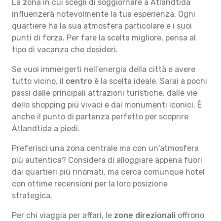
La zona in cui scegli di soggiornare a Atlandtida
influenzerà notevolmente la tua esperienza. Ogni
quartiere ha la sua atmosfera particolare e i suoi
punti di forza. Per fare la scelta migliore, pensa al
tipo di vacanza che desideri.
Se vuoi immergerti nell'energia della città e avere
tutto vicino, il
centro
è la scelta ideale. Sarai a pochi
passi dalle principali attrazioni turistiche, dalle vie
dello shopping più vivaci e dai monumenti iconici. È
anche il punto di partenza perfetto per scoprire
Atlandtida a piedi.
Preferisci una zona centrale ma con un'atmosfera
più autentica? Considera di alloggiare appena fuori
dai quartieri più rinomati, ma cerca comunque hotel
con ottime recensioni per la loro posizione
strategica.
Per chi viaggia per affari, le
zone direzionali
offrono