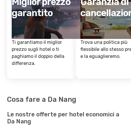
Miglior prezzo
Garanzia di
garantito
cancellazio
Ti garantiamo il miglior
Trova una politica più
prezzo sugli hotel o ti
flessibile allo stesso p
paghiamo il doppio della
e la eguaglieremo.
differenza.
Cosa fare a Da Nang
Le nostre offerte per hotel economici a
Da Nang