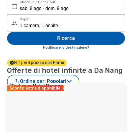
Check-in / Check-out
Ospiti
Ricerca
Modificare la destinazione?
N. 1 per il prezzo con Prime
Offerte di hotel infinite a Da Nang
Ordina per:
Popolari
Sconto extra disponibile