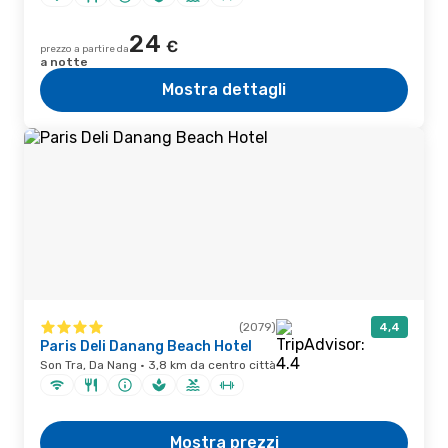
24
€
prezzo a partire da
a notte
Mostra dettagli
(2079)
4,4
Paris Deli Danang Beach Hotel
Son Tra, Da Nang · 3,8 km da centro città
Mostra prezzi