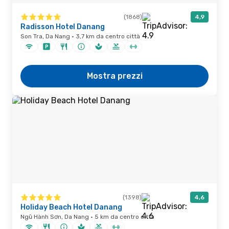
(1868)
4,9
Radisson Hotel Danang
Son Tra, Da Nang · 3,7 km da centro città
Mostra prezzi
(1398)
4,6
Holiday Beach Hotel Danang
Ngũ Hành Sơn, Da Nang · 5 km da centro città