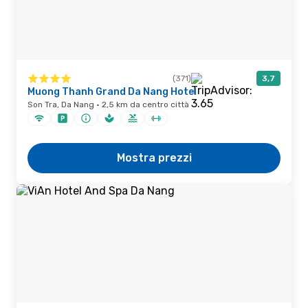
(371)
3,7
Muong Thanh Grand Da Nang Hotel
Son Tra, Da Nang · 2,5 km da centro città
Mostra prezzi