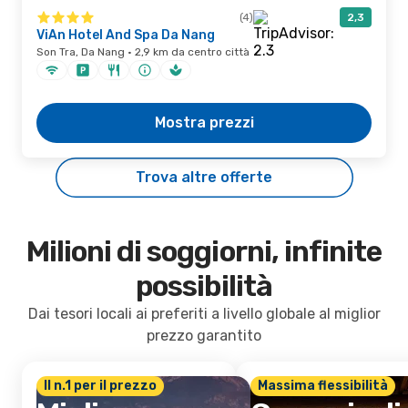
(4)
2,3
ViAn Hotel And Spa Da Nang
Son Tra, Da Nang · 2,9 km da centro città
Mostra prezzi
Trova altre offerte
Milioni di soggiorni, infinite
possibilità
Dai tesori locali ai preferiti a livello globale al miglior
prezzo garantito
Il n.1 per il prezzo
Massima flessibilità