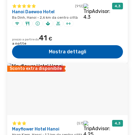
(912)
4,3
Hanoi Daewoo Hotel
Ba Dinh, Hanoi · 2,6 km da centro città
41
€
prezzo a partire da
a notte
Mostra dettagli
Sconto extra disponibile
(57)
4,3
Mayflower Hotel Hanoi
Hoan Kiem, Hanoi · 1,2 km da centro città