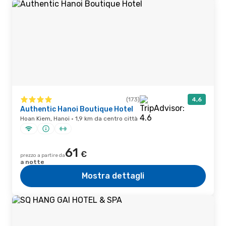
(173)
4,6
Authentic Hanoi Boutique Hotel
Hoan Kiem, Hanoi · 1,9 km da centro città
61
€
prezzo a partire da
a notte
Mostra dettagli