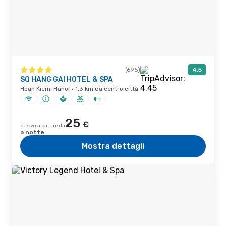
(695)
4,5
SQ HANG GAI HOTEL & SPA
Hoan Kiem, Hanoi · 1,3 km da centro città
25
€
prezzo a partire da
a notte
Mostra dettagli