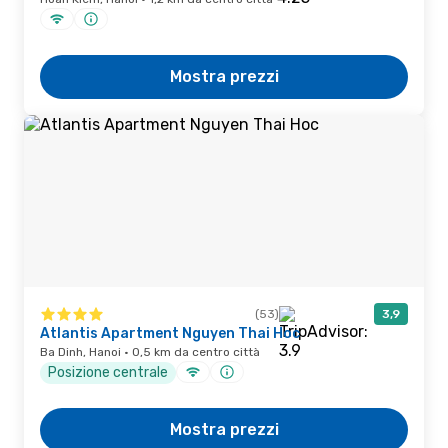
Mostra prezzi
(53)
3,9
Atlantis Apartment Nguyen Thai Hoc
Ba Dinh, Hanoi · 0,5 km da centro città
Posizione centrale
Mostra prezzi