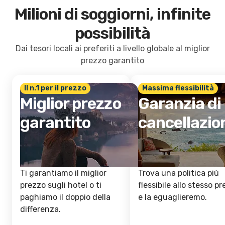
Milioni di soggiorni, infinite
possibilità
Dai tesori locali ai preferiti a livello globale al miglior
prezzo garantito
Il n.1 per il prezzo
Massima flessibilità
Miglior prezzo
Garanzia di
garantito
cancellazio
Ti garantiamo il miglior
Trova una politica più
prezzo sugli hotel o ti
flessibile allo stesso p
paghiamo il doppio della
e la eguaglieremo.
differenza.