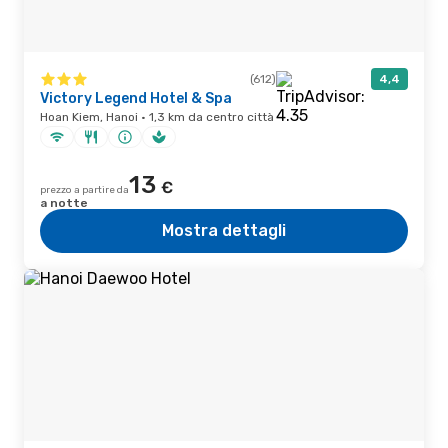
(612)
4,4
Victory Legend Hotel & Spa
Hoan Kiem, Hanoi · 1,3 km da centro città
13
€
prezzo a partire da
a notte
Mostra dettagli