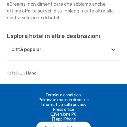
eDreams, non dimenticare che abbiamo anche
ottime offerte sui voli e sul noleggio auto oltre alla
nostra selezione di hotel.
Esplora hotel in altre destinazioni
Città popolari
Hotel
...
Hanoi
Termini e condizioni
Politica in materia di cookie
Informativa sulla privacy
Press office
Versione PC
app iPhone