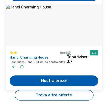
(881)
3,7
Hanoi Charming House
Hoan Kiem, Hanoi · 1,1 km da centro città
Mostra prezzi
Trova altre offerte