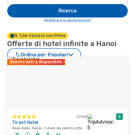
Ricerca
Modificare la destinazione?
N. 1 per il prezzo con Prime
Offerte di hotel infinite a Hanoi
Ordina per:
Popolari
Sconto extra disponibile
(2768)
5
Tirant Hotel
Hoan Kiem, Hanoi · 1,6 km da centro città