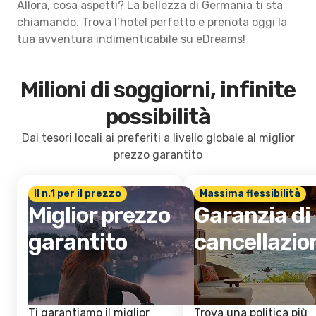
Allora, cosa aspetti? La bellezza di Germania ti sta
chiamando. Trova l’hotel perfetto e prenota oggi la
tua avventura indimenticabile su eDreams!
Milioni di soggiorni, infinite
possibilità
Dai tesori locali ai preferiti a livello globale al miglior
prezzo garantito
Il n.1 per il prezzo
Massima flessibilità
Miglior prezzo
Garanzia di
garantito
cancellazio
Ti garantiamo il miglior
Trova una politica più