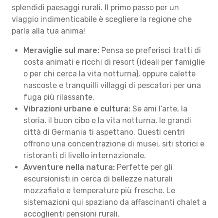
splendidi paesaggi rurali. Il primo passo per un
viaggio indimenticabile è scegliere la regione che
parla alla tua anima!
Meraviglie sul mare:
Pensa se preferisci tratti di
costa animati e ricchi di resort (ideali per famiglie
o per chi cerca la vita notturna), oppure calette
nascoste e tranquilli villaggi di pescatori per una
fuga più rilassante.
Vibrazioni urbane e cultura:
Se ami l’arte, la
storia, il buon cibo e la vita notturna, le grandi
città di Germania ti aspettano. Questi centri
offrono una concentrazione di musei, siti storici e
ristoranti di livello internazionale.
Avventure nella natura:
Perfette per gli
escursionisti in cerca di bellezze naturali
mozzafiato e temperature più fresche. Le
sistemazioni qui spaziano da affascinanti chalet a
accoglienti pensioni rurali.