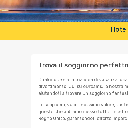
Hotel
Trova il soggiorno perfett
Qualunque sia la tua idea di vacanza ideal
divertimento. Qui su eDreams, la nostra m
aiutandoti a trovare un soggiorno fantasti
Lo sappiamo, vuoi il massimo valore, tante
questo che abbiamo messo tutto il nostro 
Regno Unito, garantendoti offerte imperdibi