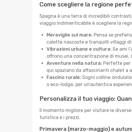
Come scegliere la regione perfe
Spagna è una terra di incredibili contrasti
viaggio indimenticabile è scegliere la regi
Meraviglie sul mare:
Pensa se preferisc
calette nascoste e tranquilli villaggi d
Vibrazioni urbane e cultura:
Se ami l’
offrono una concentrazione di musei, siti
Avventure nella natura:
Perfette per 
qui spaziano da affascinanti chalet a a
Fascino rurale:
Sogni colline ondulate, 
o eco-lodge, per un’autentica esperien
Personalizza il tuo viaggio: Qu
Il momento migliore per visitare le divers
turistica e i prezzi.
Primavera (marzo–maggio) e autu