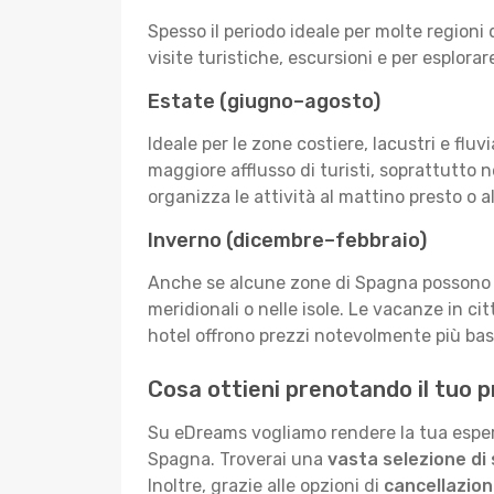
Spesso il periodo ideale per molte regioni
visite turistiche, escursioni e per esplora
Estate (giugno–agosto)
Ideale per le zone costiere, lacustri e flu
maggiore afflusso di turisti, soprattutto n
organizza le attività al mattino presto o a
Inverno (dicembre–febbraio)
Anche se alcune zone di Spagna possono es
meridionali o nelle isole. Le vacanze in ci
hotel offrono prezzi notevolmente più bassi 
Cosa ottieni prenotando il tuo
Su eDreams vogliamo rendere la tua esperi
Spagna. Troverai una
vasta selezione di
Inoltre, grazie alle opzioni di
cancellazione