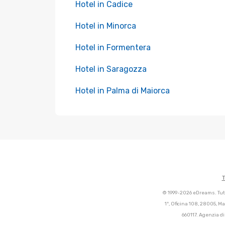
Hotel in Cadice
Hotel in Minorca
Hotel in Formentera
Hotel in Saragozza
Hotel in Palma di Maiorca
T
© 1999-2026 eDreams. Tutti
1º, Oficina 108, 28005, M
660117. Agenzia di