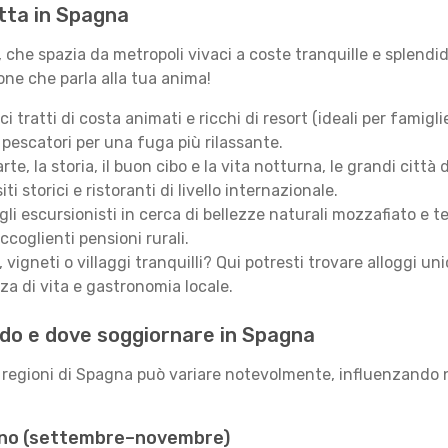
tta in Spagna
, che spazia da metropoli vivaci a coste tranquille e splendid
one che parla alla tua anima!
i tratti di costa animati e ricchi di resort (ideali per famigli
i pescatori per una fuga più rilassante.
arte, la storia, il buon cibo e la vita notturna, le grandi citt
 storici e ristoranti di livello internazionale.
gli escursionisti in cerca di bellezze naturali mozzafiato e 
ccoglienti pensioni rurali.
vigneti o villaggi tranquilli? Qui potresti trovare alloggi un
za di vita e gastronomia locale.
ando e dove soggiornare in Spagna
e regioni di Spagna può variare notevolmente, influenzando n
nno (settembre–novembre)