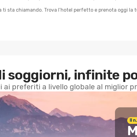
a ti sta chiamando. Trova l’hotel perfetto e prenota oggi la
di soggiorni, infinite po
i ai preferiti a livello globale al miglior
Il 
M