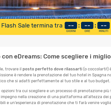
 Flash Sale termina tra
--
:
--
:
--
GIORNI
ORE
MINUTI
o con eDreams: Come scegliere i miglio
e, trovare il
posto perfetto dove rilassarti
(o coccolarti!)
issione è rendere la prenotazione del tuo hotel in Spagna 
co che si adatti perfettamente al tuo stile e al tuo budget.
 opzioni tra cui scegliere e un processo di prenotazione più 
impegno nella creazione di una piattaforma all’altezza dei p
li e un'esperienza di prenotazione che ti farà venire voglia 