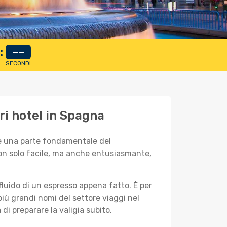
:
--
SECONDI
ri hotel in Spagna
 è una parte fondamentale del
non solo facile, ma anche entusiasmante,
fluido di un espresso appena fatto. È per
iù grandi nomi del settore viaggi nel
di preparare la valigia subito.