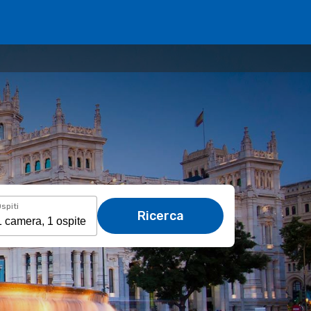
spiti
Ricerca