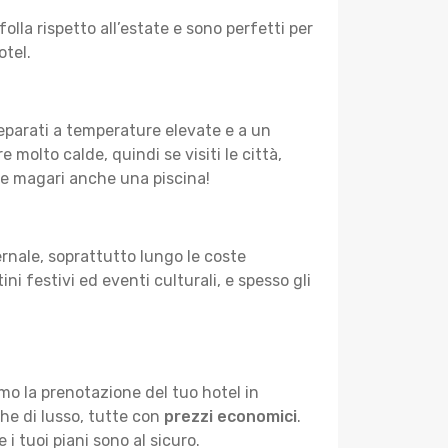
lla rispetto all’estate e sono perfetti per
otel.
preparati a temperature elevate e a un
 molto calde, quindi se visiti le città,
ta e magari anche una piscina!
rnale, soprattutto lungo le coste
ni festivi ed eventi culturali, e spesso gli
mo la prenotazione del tuo hotel in
he di lusso, tutte con
prezzi economici
.
 i tuoi piani sono al sicuro.