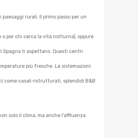
i paesaggi rurali. Il primo passo per un
e o per chi cerca la vita notturna), oppure
à di Spagna ti aspettano. Questi centri
temperature più fresche. Le sistemazioni
ici come casali ristrutturati, splendidi B&B
on solo il clima, ma anche l'affluenza