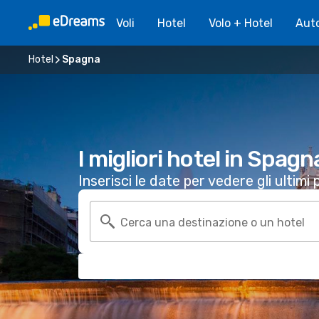
Voli
Hotel
Volo + Hotel
Aut
Hotel
Spagna
I migliori hotel in Spagn
Inserisci le date per vedere gli ultimi p
Cerca una destinazione o un hotel