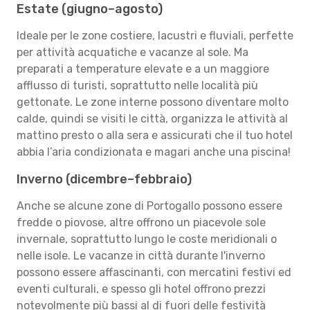
Estate (giugno–agosto)
Ideale per le zone costiere, lacustri e fluviali, perfette
per attività acquatiche e vacanze al sole. Ma
preparati a temperature elevate e a un maggiore
afflusso di turisti, soprattutto nelle località più
gettonate. Le zone interne possono diventare molto
calde, quindi se visiti le città, organizza le attività al
mattino presto o alla sera e assicurati che il tuo hotel
abbia l’aria condizionata e magari anche una piscina!
Inverno (dicembre–febbraio)
Anche se alcune zone di Portogallo possono essere
fredde o piovose, altre offrono un piacevole sole
invernale, soprattutto lungo le coste meridionali o
nelle isole. Le vacanze in città durante l'inverno
possono essere affascinanti, con mercatini festivi ed
eventi culturali, e spesso gli hotel offrono prezzi
notevolmente più bassi al di fuori delle festività