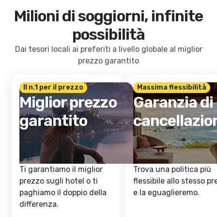
Milioni di soggiorni, infinite
possibilità
Dai tesori locali ai preferiti a livello globale al miglior
prezzo garantito
Il n.1 per il prezzo
Massima flessibilità
Miglior prezzo
Garanzia di
garantito
cancellazio
Ti garantiamo il miglior
Trova una politica più
prezzo sugli hotel o ti
flessibile allo stesso p
paghiamo il doppio della
e la eguaglieremo.
differenza.