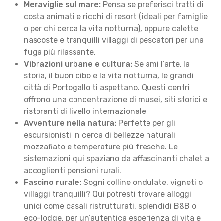
Meraviglie sul mare:
Pensa se preferisci tratti di
costa animati e ricchi di resort (ideali per famiglie
o per chi cerca la vita notturna), oppure calette
nascoste e tranquilli villaggi di pescatori per una
fuga più rilassante.
Vibrazioni urbane e cultura:
Se ami l’arte, la
storia, il buon cibo e la vita notturna, le grandi
città di Portogallo ti aspettano. Questi centri
offrono una concentrazione di musei, siti storici e
ristoranti di livello internazionale.
Avventure nella natura:
Perfette per gli
escursionisti in cerca di bellezze naturali
mozzafiato e temperature più fresche. Le
sistemazioni qui spaziano da affascinanti chalet a
accoglienti pensioni rurali.
Fascino rurale:
Sogni colline ondulate, vigneti o
villaggi tranquilli? Qui potresti trovare alloggi
unici come casali ristrutturati, splendidi B&B o
eco-lodge, per un’autentica esperienza di vita e