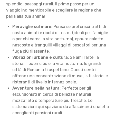
splendidi paesaggi rurali. Il primo passo per un
viaggio indimenticabile è scegliere la regione che
parla alla tua anima!
Meraviglie sul mare:
Pensa se preferisci tratti di
costa animati e ricchi di resort (ideali per famiglie
o per chi cerca la vita notturna), oppure calette
nascoste e tranquilli villaggi di pescatori per una
fuga più rilassante.
Vibrazioni urbane e cultura:
Se ami l’arte, la
storia, il buon cibo e la vita notturna, le grandi
città di Romania ti aspettano. Questi centri
offrono una concentrazione di musei, siti storici e
ristoranti di livello internazionale.
Avventure nella natura:
Perfette per gli
escursionisti in cerca di bellezze naturali
mozzafiato e temperature più fresche. Le
sistemazioni qui spaziano da affascinanti chalet a
accoglienti pensioni rurali.