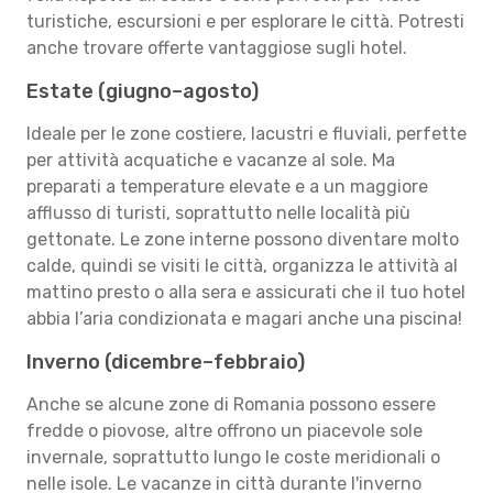
turistiche, escursioni e per esplorare le città. Potresti
anche trovare offerte vantaggiose sugli hotel.
Estate (giugno–agosto)
Ideale per le zone costiere, lacustri e fluviali, perfette
per attività acquatiche e vacanze al sole. Ma
preparati a temperature elevate e a un maggiore
afflusso di turisti, soprattutto nelle località più
gettonate. Le zone interne possono diventare molto
calde, quindi se visiti le città, organizza le attività al
mattino presto o alla sera e assicurati che il tuo hotel
abbia l’aria condizionata e magari anche una piscina!
Inverno (dicembre–febbraio)
Anche se alcune zone di Romania possono essere
fredde o piovose, altre offrono un piacevole sole
invernale, soprattutto lungo le coste meridionali o
nelle isole. Le vacanze in città durante l'inverno