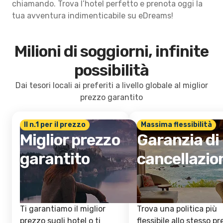
chiamando. Trova l’hotel perfetto e prenota oggi la
tua avventura indimenticabile su eDreams!
Milioni di soggiorni, infinite
possibilità
Dai tesori locali ai preferiti a livello globale al miglior
prezzo garantito
Il n.1 per il prezzo
Massima flessibilità
Miglior prezzo
Garanzia di
garantito
cancellazio
Ti garantiamo il miglior
Trova una politica più
prezzo sugli hotel o ti
flessibile allo stesso p