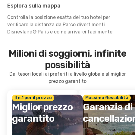
Esplora sulla mappa
Controlla la posizione esatta del tuo hotel per
verificare la distanza da Parco divertimenti
Disneyland® Paris e come arrivarci facilmente.
Milioni di soggiorni, infinite
possibilità
Dai tesori locali ai preferiti a livello globale al miglior
prezzo garantito
Il n.1 per il prezzo
Massima flessibilità
Miglior prezzo
Garanzia di
garantito
cancellazio