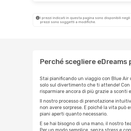
I prezzi indicati in questa pagina sono disponibili negli 
prezzi sono soggetti a modifiche.
Perché scegliere eDreams p
Stai pianificando un viaggio con Blue Air
solo sul divertimento che ti attende! Con
risparmiare ancora di più grazie a sconti 
Il nostro processo di prenotazione intuitiv
non avere sorprese. E poiché la vita può e
piani aperti quanto necessario.
E se hai bisogno di una mano, il nostro t
Per un modo semplice, senza stress e conv