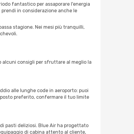
periodo fantastico per assaporare l'energia
à, prendi in considerazione anche le
assa stagione. Nei mesi più tranquilli,
chevoli.
 alcuni consigli per sfruttare al meglio la
Addio alle lunghe code in aeroporto: puoi
osto preferito, confermare il tuo limite
i pasti deliziosi. Blue Air ha progettato
equipaggio di cabina attento al cliente,