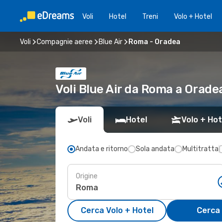
Voli
Hotel
Treni
Volo + Hotel
Voli
Compagnie aeree
Blue Air
Roma - Oradea
Voli Blue Air da Roma a Orad
Voli
Hotel
Volo + Hot
Andata e ritorno
Sola andata
Multitratta
Origine
Cerca Volo + Hotel
Cerca 