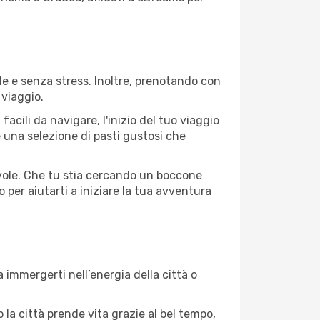
e e senza stress. Inoltre, prenotando con
 viaggio.
cili da navigare, l'inizio del tuo viaggio
e una selezione di pasti gustosi che
gevole. Che tu stia cercando un boccone
 per aiutarti a iniziare la tua avventura
 immergerti nell’energia della città o
 la città prende vita grazie al bel tempo,