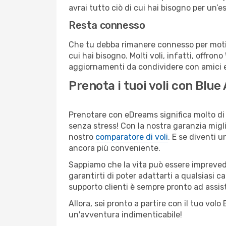
avrai tutto ciò di cui hai bisogno per un’e
Resta connesso
Che tu debba rimanere connesso per motivi
cui hai bisogno. Molti voli, infatti, offron
aggiornamenti da condividere con amici e 
Prenota i tuoi voli con Blue
Prenotare con eDreams significa molto di 
senza stress! Con la nostra garanzia migli
nostro
comparatore di voli
. E se diventi
ancora più conveniente.
Sappiamo che la vita può essere imprevedib
garantirti di poter adattarti a qualsiasi 
supporto clienti è sempre pronto ad assis
Allora, sei pronto a partire con il tuo vo
un'avventura indimenticabile!