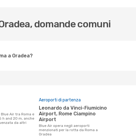
- Oradea, domande comuni
oma a Oradea?
Aeroporti di partenza
Leonardo da Vinci-Fiumicino
Airport, Rome Ciampino
 5 h and 20 m, anche
Airport
uenzata da altri
Blue Air opera negli aeroporti
menzionati per la rotta da Roma a
Oradea