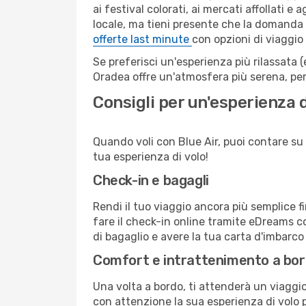
ai festival colorati, ai mercati affollati e
locale, ma tieni presente che la domanda e
offerte last minute
con opzioni di viaggio
Se preferisci un'esperienza più rilassata 
Oradea offre un'atmosfera più serena, per
Consigli per un'esperienza d
Quando voli con Blue Air, puoi contare su u
tua esperienza di volo!
Check-in e bagagli
Rendi il tuo viaggio ancora più semplice f
fare il check-in online tramite eDreams c
di bagaglio e avere la tua carta d'imbarco
Comfort e intrattenimento a bo
Una volta a bordo, ti attenderà un viaggio 
con attenzione la sua esperienza di volo pe