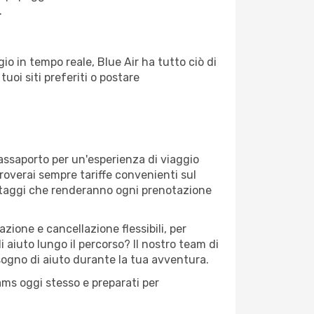
.
o in tempo reale, Blue Air ha tutto ciò di
tuoi siti preferiti o postare
assaporto per un'esperienza di viaggio
troverai sempre tariffe convenienti sul
antaggi che renderanno ogni prenotazione
zione e cancellazione flessibili, per
 aiuto lungo il percorso? Il nostro team di
sogno di aiuto durante la tua avventura.
eams oggi stesso e preparati per