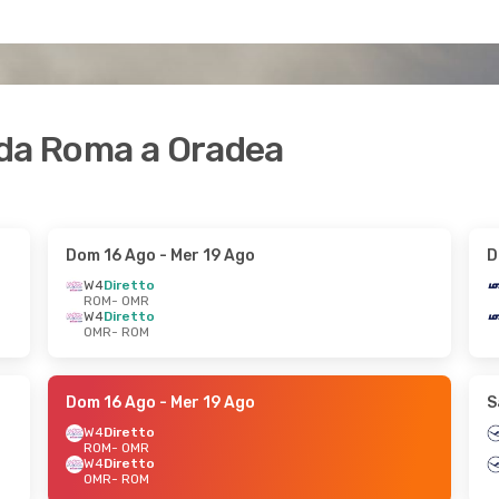
i da Roma a Oradea
Dom 16 Ago
- Mer 19 Ago
D
W4
Diretto
ROM
- OMR
W4
Diretto
OMR
- ROM
Dom 16 Ago
- Mer 19 Ago
S
W4
Diretto
ROM
- OMR
W4
Diretto
OMR
- ROM