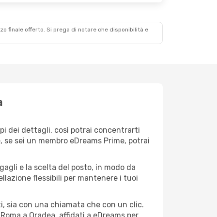
zzo finale offerto. Si prega di notare che disponibilità e
a
 dei dettagli, così potrai concentrarti
 e, se sei un membro eDreams Prime, potrai
agagli e la scelta del posto, in modo da
lazione flessibili per mantenere i tuoi
i, sia con una chiamata che con un clic.
 Roma a Oradea, affidati a eDreams per