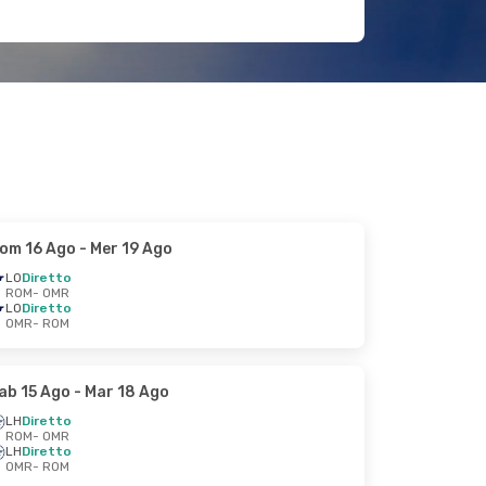
om 16 Ago
- Mer 19 Ago
LO
Diretto
ROM
- OMR
LO
Diretto
OMR
- ROM
ab 15 Ago
- Mar 18 Ago
LH
Diretto
ROM
- OMR
LH
Diretto
OMR
- ROM