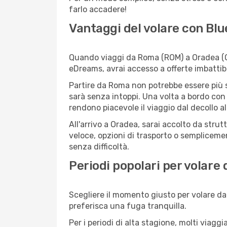
farlo accadere!
Vantaggi del volare con Blu
Quando viaggi da Roma (ROM) a Oradea (OMR
eDreams, avrai accesso a offerte imbattibi
Partire da Roma non potrebbe essere più se
sarà senza intoppi. Una volta a bordo con 
rendono piacevole il viaggio dal decollo al
All'arrivo a Oradea, sarai accolto da stru
veloce, opzioni di trasporto o semplicemen
senza difficoltà.
Periodi popolari per volare
Scegliere il momento giusto per volare da
preferisca una fuga tranquilla.
Per i periodi di alta stagione, molti viagg