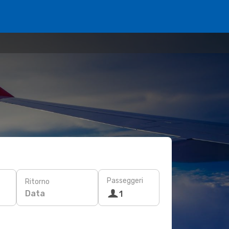
Passeggeri
Ritorno
Data
1