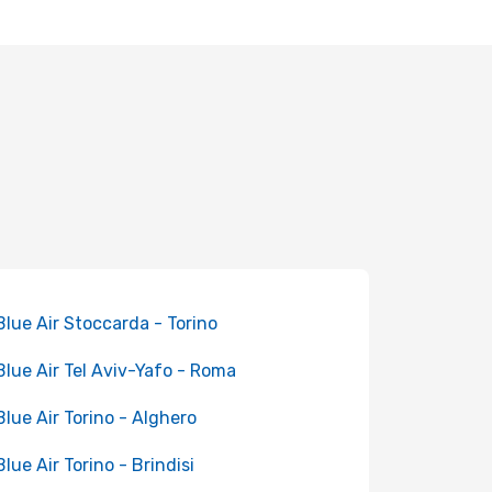
 Blue Air Stoccarda - Torino
 Blue Air Tel Aviv-Yafo - Roma
 Blue Air Torino - Alghero
Blue Air Torino - Brindisi