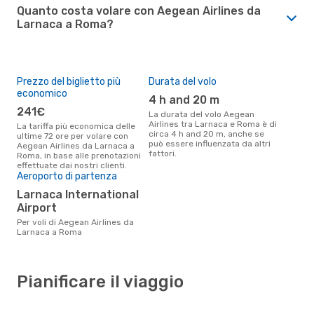
Quanto costa volare con Aegean Airlines da
Larnaca a Roma?
Prezzo del biglietto più
Durata del volo
economico
4 h and 20 m
241€
La durata del volo Aegean
Airlines tra Larnaca e Roma è di
La tariffa più economica delle
circa 4 h and 20 m, anche se
ultime 72 ore per volare con
può essere influenzata da altri
Aegean Airlines da Larnaca a
fattori.
Roma, in base alle prenotazioni
effettuate dai nostri clienti.
Aeroporto di partenza
Larnaca International
Airport
Per voli di Aegean Airlines da
Larnaca a Roma
Pianificare il viaggio