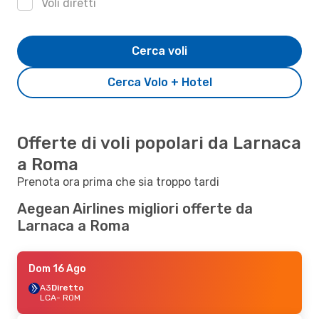
Voli diretti
Cerca voli
Cerca Volo + Hotel
Offerte di voli popolari da Larnaca
a Roma
Prenota ora prima che sia troppo tardi
Aegean Airlines migliori offerte da
Larnaca a Roma
Dom 16 Ago
A3
Diretto
LCA
- ROM