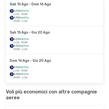
Sab 15 Ago
- Dom 16 Ago
A3
Diretto
LCA
- ROM
A3
Diretto
ROM
- LCA
Sab 15 Ago
- Gio 20 Ago
A3
Diretto
LCA
- ROM
A3
Diretto
ROM
- LCA
Dom 16 Ago
- Gio 20 Ago
A3
Diretto
LCA
- ROM
A3
Diretto
ROM
- LCA
Voli più economici con altre compagnie
aeree