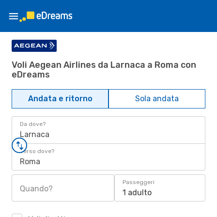
Voli Aegean Airlines da Larnaca a Roma con
eDreams
Andata e ritorno
Sola andata
Da dove?
Larnaca
Verso dove?
Roma
Passeggeri
Quando?
1 adulto