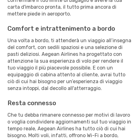
confermare il tuo limite di bagaglio e avere la tua
carta d'imbarco pronta, il tutto prima ancora di
mettere piede in aeroporto.
Comfort e intrattenimento a bordo
Una volta a bordo, ti attenderà un viaggio all’insegna
del comfort, con sedili spaziosi e una selezione di
pasti deliziosi. Aegean Airlines ha progettato con
attenzione la sua esperienza di volo per rendere il
tuo viaggio il più piacevole possibile. E con un
equipaggio di cabina attento al cliente, avrai tutto
ciò di cui hai bisogno per un’esperienza di viaggio
senza intoppi, dal decollo all'atterraggio.
Resta connesso
Che tu debba rimanere connesso per motivi di lavoro
o voglia condividere aggiornamenti sul tuo viaggio in
tempo reale, Aegean Airlines ha tutto ciò di cui hai
bisogno. Molti voli, infatti, offrono Wi-Fi a bordo,