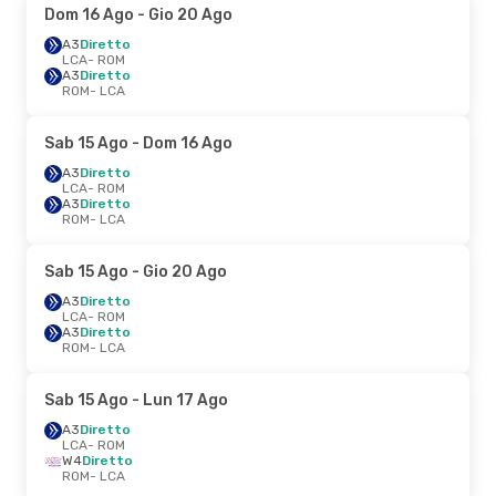
Dom 16 Ago
- Gio 20 Ago
A3
Diretto
LCA
- ROM
A3
Diretto
ROM
- LCA
Sab 15 Ago
- Dom 16 Ago
A3
Diretto
LCA
- ROM
A3
Diretto
ROM
- LCA
Sab 15 Ago
- Gio 20 Ago
A3
Diretto
LCA
- ROM
A3
Diretto
ROM
- LCA
Sab 15 Ago
- Lun 17 Ago
A3
Diretto
LCA
- ROM
W4
Diretto
ROM
- LCA