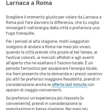
Larnaca a Roma
Scegliere il momento giusto per volare da Larnaca a
Roma può fare davvero la differenza, che tu voglia
immergerti nell’energia della città o preferisca una
fuga tranquilla.
Per i periodi di alta stagione, molti viaggiatori
scelgono di andare a Roma nei mesi più vivaci,
quando la città prende vita grazie al bel tempo, ai
festival colorati, ai mercati affollati e agli eventi
all’aperto che ne esaltano il fascino locale. È un
periodo fantastico per assaporare l'energia locale,
ma tieni presente che la domanda e i prezzi saranno
più alti! Se preferisci maggiore flessibilità, prendi in
considerazione anche le
offerte last minute
con
opzioni di viaggio convenienti.
Se preferisci un'esperienza più rilassata (e
conveniente), prendi in considerazione la
prenotazione in bassa stagione. Nei mesi più