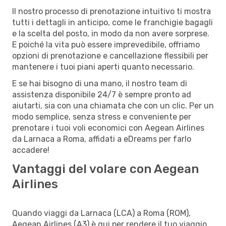
Il nostro processo di prenotazione intuitivo ti mostra
tutti i dettagli in anticipo, come le franchigie bagagli
e la scelta del posto, in modo da non avere sorprese.
E poiché la vita può essere imprevedibile, offriamo
opzioni di prenotazione e cancellazione flessibili per
mantenere i tuoi piani aperti quanto necessario.
E se hai bisogno di una mano, il nostro team di
assistenza disponibile 24/7 è sempre pronto ad
aiutarti, sia con una chiamata che con un clic. Per un
modo semplice, senza stress e conveniente per
prenotare i tuoi voli economici con Aegean Airlines
da Larnaca a Roma, affidati a eDreams per farlo
accadere!
Vantaggi del volare con Aegean
Airlines
Quando viaggi da Larnaca (LCA) a Roma (ROM),
Aegean Airlines (A3) è qui per rendere il tuo viaggio