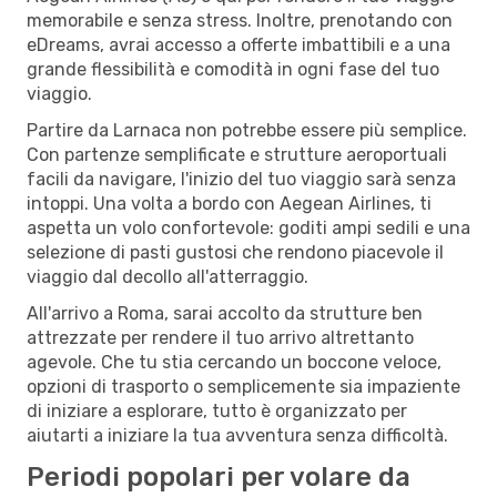
memorabile e senza stress. Inoltre, prenotando con
eDreams, avrai accesso a offerte imbattibili e a una
grande flessibilità e comodità in ogni fase del tuo
viaggio.
Partire da Larnaca non potrebbe essere più semplice.
Con partenze semplificate e strutture aeroportuali
facili da navigare, l'inizio del tuo viaggio sarà senza
intoppi. Una volta a bordo con Aegean Airlines, ti
aspetta un volo confortevole: goditi ampi sedili e una
selezione di pasti gustosi che rendono piacevole il
viaggio dal decollo all'atterraggio.
All'arrivo a Roma, sarai accolto da strutture ben
attrezzate per rendere il tuo arrivo altrettanto
agevole. Che tu stia cercando un boccone veloce,
opzioni di trasporto o semplicemente sia impaziente
di iniziare a esplorare, tutto è organizzato per
aiutarti a iniziare la tua avventura senza difficoltà.
Periodi popolari per volare da