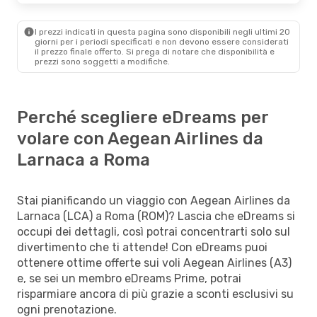
I prezzi indicati in questa pagina sono disponibili negli ultimi 20
giorni per i periodi specificati e non devono essere considerati
il ​​prezzo finale offerto. Si prega di notare che disponibilità e
prezzi sono soggetti a modifiche.
Perché scegliere eDreams per
volare con Aegean Airlines da
Larnaca a Roma
Stai pianificando un viaggio con Aegean Airlines da
Larnaca (LCA) a Roma (ROM)? Lascia che eDreams si
occupi dei dettagli, così potrai concentrarti solo sul
divertimento che ti attende! Con eDreams puoi
ottenere ottime offerte sui voli Aegean Airlines (A3)
e, se sei un membro eDreams Prime, potrai
risparmiare ancora di più grazie a sconti esclusivi su
ogni prenotazione.