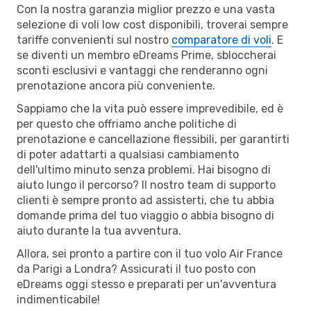
Con la nostra garanzia miglior prezzo e una vasta
selezione di voli low cost disponibili, troverai sempre
tariffe convenienti sul nostro
comparatore di voli
. E
se diventi un membro eDreams Prime, sbloccherai
sconti esclusivi e vantaggi che renderanno ogni
prenotazione ancora più conveniente.
Sappiamo che la vita può essere imprevedibile, ed è
per questo che offriamo anche politiche di
prenotazione e cancellazione flessibili, per garantirti
di poter adattarti a qualsiasi cambiamento
dell'ultimo minuto senza problemi. Hai bisogno di
aiuto lungo il percorso? Il nostro team di supporto
clienti è sempre pronto ad assisterti, che tu abbia
domande prima del tuo viaggio o abbia bisogno di
aiuto durante la tua avventura.
Allora, sei pronto a partire con il tuo volo Air France
da Parigi a Londra? Assicurati il tuo posto con
eDreams oggi stesso e preparati per un'avventura
indimenticabile!