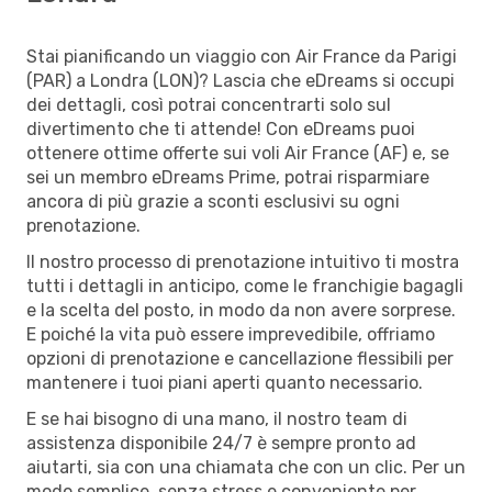
Stai pianificando un viaggio con Air France da Parigi
(PAR) a Londra (LON)? Lascia che eDreams si occupi
dei dettagli, così potrai concentrarti solo sul
divertimento che ti attende! Con eDreams puoi
ottenere ottime offerte sui voli Air France (AF) e, se
sei un membro eDreams Prime, potrai risparmiare
ancora di più grazie a sconti esclusivi su ogni
prenotazione.
Il nostro processo di prenotazione intuitivo ti mostra
tutti i dettagli in anticipo, come le franchigie bagagli
e la scelta del posto, in modo da non avere sorprese.
E poiché la vita può essere imprevedibile, offriamo
opzioni di prenotazione e cancellazione flessibili per
mantenere i tuoi piani aperti quanto necessario.
E se hai bisogno di una mano, il nostro team di
assistenza disponibile 24/7 è sempre pronto ad
aiutarti, sia con una chiamata che con un clic. Per un
modo semplice, senza stress e conveniente per