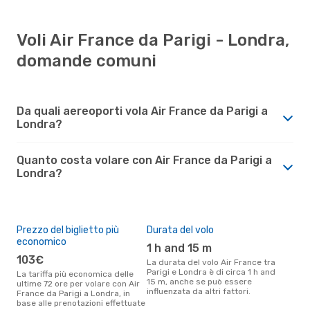
Voli Air France da Parigi - Londra,
domande comuni
Da quali aereoporti vola Air France da Parigi a
Londra?
Quanto costa volare con Air France da Parigi a
Londra?
Prezzo del biglietto più
Durata del volo
economico
1 h and 15 m
103€
La durata del volo Air France tra
Parigi e Londra è di circa 1 h and
La tariffa più economica delle
15 m, anche se può essere
ultime 72 ore per volare con Air
influenzata da altri fattori.
France da Parigi a Londra, in
base alle prenotazioni effettuate