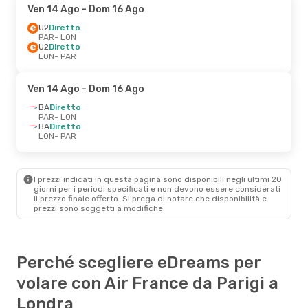
Ven 14 Ago
- Dom 16 Ago
U2
Diretto
PAR
- LON
U2
Diretto
LON
- PAR
Ven 14 Ago
- Dom 16 Ago
BA
Diretto
PAR
- LON
BA
Diretto
LON
- PAR
I prezzi indicati in questa pagina sono disponibili negli ultimi 20
giorni per i periodi specificati e non devono essere considerati
il ​​prezzo finale offerto. Si prega di notare che disponibilità e
prezzi sono soggetti a modifiche.
Perché scegliere eDreams per
volare con Air France da Parigi a
Londra