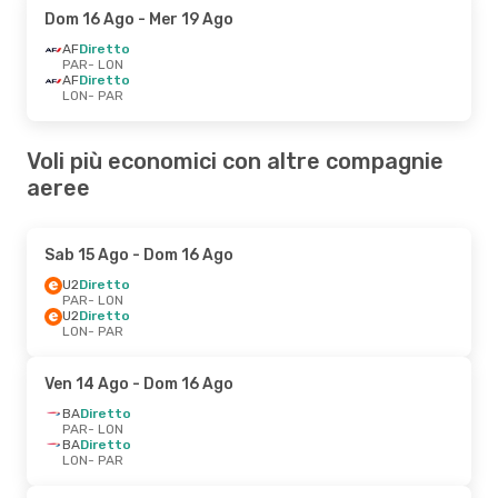
Dom 16 Ago
- Mer 19 Ago
AF
Diretto
PAR
- LON
AF
Diretto
LON
- PAR
Voli più economici con altre compagnie
aeree
Sab 15 Ago
- Dom 16 Ago
U2
Diretto
PAR
- LON
U2
Diretto
LON
- PAR
Ven 14 Ago
- Dom 16 Ago
BA
Diretto
PAR
- LON
BA
Diretto
LON
- PAR