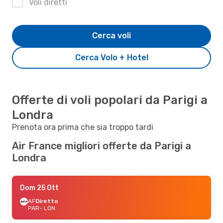
Voli diretti
Cerca voli
Cerca Volo + Hotel
Offerte di voli popolari da Parigi a
Londra
Prenota ora prima che sia troppo tardi
Air France migliori offerte da Parigi a
Londra
Dom 25 Ott
AF
Diretto
PAR
- LON