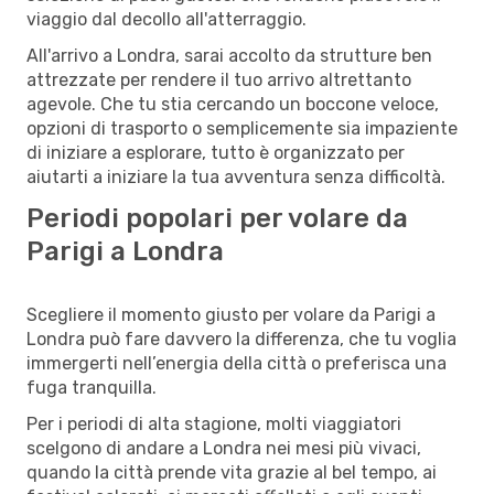
viaggio dal decollo all'atterraggio.
All'arrivo a Londra, sarai accolto da strutture ben
attrezzate per rendere il tuo arrivo altrettanto
agevole. Che tu stia cercando un boccone veloce,
opzioni di trasporto o semplicemente sia impaziente
di iniziare a esplorare, tutto è organizzato per
aiutarti a iniziare la tua avventura senza difficoltà.
Periodi popolari per volare da
Parigi a Londra
Scegliere il momento giusto per volare da Parigi a
Londra può fare davvero la differenza, che tu voglia
immergerti nell’energia della città o preferisca una
fuga tranquilla.
Per i periodi di alta stagione, molti viaggiatori
scelgono di andare a Londra nei mesi più vivaci,
quando la città prende vita grazie al bel tempo, ai