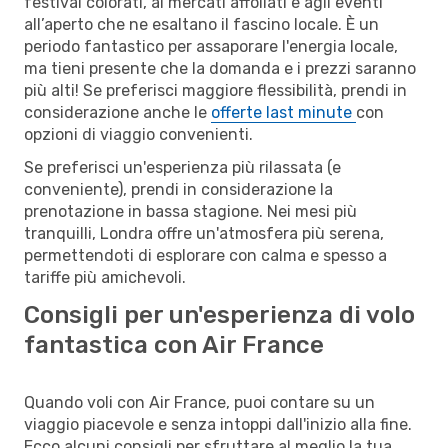
festival colorati, ai mercati affollati e agli eventi
all’aperto che ne esaltano il fascino locale. È un
periodo fantastico per assaporare l'energia locale,
ma tieni presente che la domanda e i prezzi saranno
più alti! Se preferisci maggiore flessibilità, prendi in
considerazione anche le
offerte last minute
con
opzioni di viaggio convenienti.
Se preferisci un'esperienza più rilassata (e
conveniente), prendi in considerazione la
prenotazione in bassa stagione. Nei mesi più
tranquilli, Londra offre un'atmosfera più serena,
permettendoti di esplorare con calma e spesso a
tariffe più amichevoli.
Consigli per un'esperienza di volo
fantastica con Air France
Quando voli con Air France, puoi contare su un
viaggio piacevole e senza intoppi dall'inizio alla fine.
Ecco alcuni consigli per sfruttare al meglio la tua