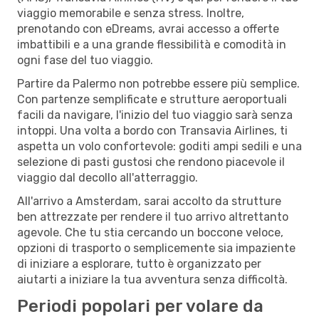
viaggio memorabile e senza stress. Inoltre,
prenotando con eDreams, avrai accesso a offerte
imbattibili e a una grande flessibilità e comodità in
ogni fase del tuo viaggio.
Partire da Palermo non potrebbe essere più semplice.
Con partenze semplificate e strutture aeroportuali
facili da navigare, l'inizio del tuo viaggio sarà senza
intoppi. Una volta a bordo con Transavia Airlines, ti
aspetta un volo confortevole: goditi ampi sedili e una
selezione di pasti gustosi che rendono piacevole il
viaggio dal decollo all'atterraggio.
All'arrivo a Amsterdam, sarai accolto da strutture
ben attrezzate per rendere il tuo arrivo altrettanto
agevole. Che tu stia cercando un boccone veloce,
opzioni di trasporto o semplicemente sia impaziente
di iniziare a esplorare, tutto è organizzato per
aiutarti a iniziare la tua avventura senza difficoltà.
Periodi popolari per volare da