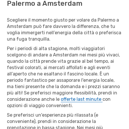
Palermo a Amsterdam
Scegliere il momento giusto per volare da Palermo a
Amsterdam può fare davvero la differenza, che tu
voglia immergerti nell’energia della città o preferisca
una fuga tranquilla.
Per i periodi di alta stagione, molti viaggiatori
scelgono di andare a Amsterdam nei mesi più vivaci,
quando la città prende vita grazie al bel tempo, ai
festival colorati, ai mercati affollati e agli eventi
all’aperto che ne esaltano il fascino locale. È un
periodo fantastico per assaporare l'energia locale,
ma tieni presente che la domanda e i prezzi saranno
più alti! Se preferisci maggiore flessibilità, prendi in
considerazione anche le
offerte last minute
con
opzioni di viaggio convenienti.
Se preferisci un'esperienza più rilassata (e
conveniente), prendi in considerazione la
prenotazione in bassa stagione. Nei mesi più