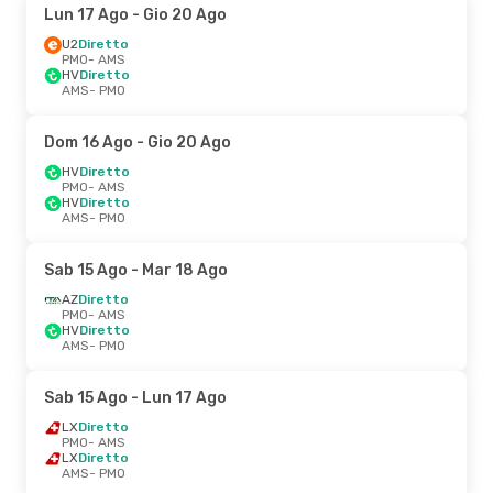
Lun 17 Ago
- Gio 20 Ago
U2
Diretto
PMO
- AMS
HV
Diretto
AMS
- PMO
Dom 16 Ago
- Gio 20 Ago
HV
Diretto
PMO
- AMS
HV
Diretto
AMS
- PMO
Sab 15 Ago
- Mar 18 Ago
AZ
Diretto
PMO
- AMS
HV
Diretto
AMS
- PMO
Sab 15 Ago
- Lun 17 Ago
LX
Diretto
PMO
- AMS
LX
Diretto
AMS
- PMO