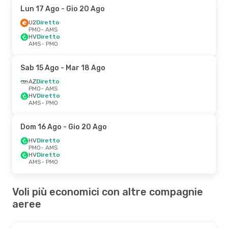
Lun 17 Ago
- Gio 20 Ago
U2
Diretto
PMO
- AMS
HV
Diretto
AMS
- PMO
Sab 15 Ago
- Mar 18 Ago
AZ
Diretto
PMO
- AMS
HV
Diretto
AMS
- PMO
Dom 16 Ago
- Gio 20 Ago
HV
Diretto
PMO
- AMS
HV
Diretto
AMS
- PMO
Voli più economici con altre compagnie
aeree