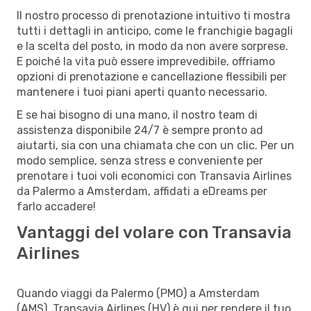
Il nostro processo di prenotazione intuitivo ti mostra
tutti i dettagli in anticipo, come le franchigie bagagli
e la scelta del posto, in modo da non avere sorprese.
E poiché la vita può essere imprevedibile, offriamo
opzioni di prenotazione e cancellazione flessibili per
mantenere i tuoi piani aperti quanto necessario.
E se hai bisogno di una mano, il nostro team di
assistenza disponibile 24/7 è sempre pronto ad
aiutarti, sia con una chiamata che con un clic. Per un
modo semplice, senza stress e conveniente per
prenotare i tuoi voli economici con Transavia Airlines
da Palermo a Amsterdam, affidati a eDreams per
farlo accadere!
Vantaggi del volare con Transavia
Airlines
Quando viaggi da Palermo (PMO) a Amsterdam
(AMS), Transavia Airlines (HV) è qui per rendere il tuo