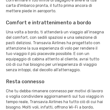
confermare il tuo limite di bagaglio e avere la tua
carta d'imbarco pronta, il tutto prima ancora di
mettere piede in aeroporto.
Comfort e intrattenimento a bordo
Una volta a bordo, ti attenderà un viaggio all’insegna
del comfort, con sedili spaziosi e una selezione di
pasti deliziosi. Transavia Airlines ha progettato con
attenzione la sua esperienza di volo per rendere il
tuo viaggio il più piacevole possibile. E con un
equipaggio di cabina attento al cliente, avrai tutto
ciò di cui hai bisogno per un’esperienza di viaggio
senza intoppi, dal decollo all'atterraggio.
Resta connesso
Che tu debba rimanere connesso per motivi di lavoro
o voglia condividere aggiornamenti sul tuo viaggio in
tempo reale, Transavia Airlines ha tutto ciò di cui hai
bisogno. Molti voli, infatti, offrono Wi-Fi a bordo,