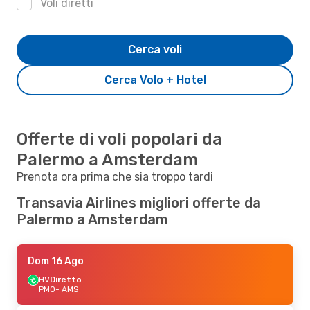
Voli diretti
Cerca voli
Cerca Volo + Hotel
Offerte di voli popolari da
Palermo a Amsterdam
Prenota ora prima che sia troppo tardi
Transavia Airlines migliori offerte da
Palermo a Amsterdam
Dom 16 Ago
HV
Diretto
PMO
- AMS