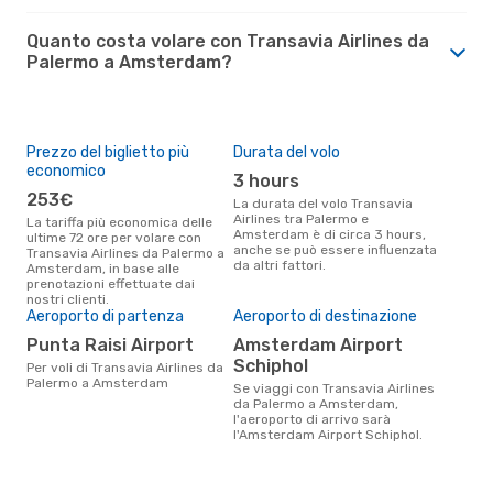
Quanto costa volare con Transavia Airlines da
Palermo a Amsterdam?
Prezzo del biglietto più
Durata del volo
economico
3 hours
253€
La durata del volo Transavia
Airlines tra Palermo e
La tariffa più economica delle
Amsterdam è di circa 3 hours,
ultime 72 ore per volare con
anche se può essere influenzata
Transavia Airlines da Palermo a
da altri fattori.
Amsterdam, in base alle
prenotazioni effettuate dai
nostri clienti.
Aeroporto di partenza
Aeroporto di destinazione
Punta Raisi Airport
Amsterdam Airport
Schiphol
Per voli di Transavia Airlines da
Palermo a Amsterdam
Se viaggi con Transavia Airlines
da Palermo a Amsterdam,
l'aeroporto di arrivo sarà
l'Amsterdam Airport Schiphol.