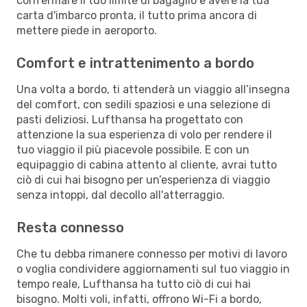
confermare il tuo limite di bagaglio e avere la tua
carta d'imbarco pronta, il tutto prima ancora di
mettere piede in aeroporto.
Comfort e intrattenimento a bordo
Una volta a bordo, ti attenderà un viaggio all’insegna
del comfort, con sedili spaziosi e una selezione di
pasti deliziosi. Lufthansa ha progettato con
attenzione la sua esperienza di volo per rendere il
tuo viaggio il più piacevole possibile. E con un
equipaggio di cabina attento al cliente, avrai tutto
ciò di cui hai bisogno per un’esperienza di viaggio
senza intoppi, dal decollo all'atterraggio.
Resta connesso
Che tu debba rimanere connesso per motivi di lavoro
o voglia condividere aggiornamenti sul tuo viaggio in
tempo reale, Lufthansa ha tutto ciò di cui hai
bisogno. Molti voli, infatti, offrono Wi-Fi a bordo,