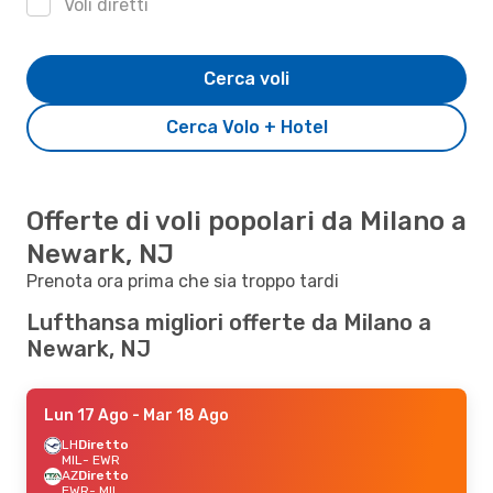
Voli diretti
Cerca voli
Cerca Volo + Hotel
Offerte di voli popolari da Milano a
Newark, NJ
Prenota ora prima che sia troppo tardi
Lufthansa migliori offerte da Milano a
Newark, NJ
Lun 17 Ago
- Mar 18 Ago
LH
Diretto
MIL
- EWR
AZ
Diretto
EWR
- MIL