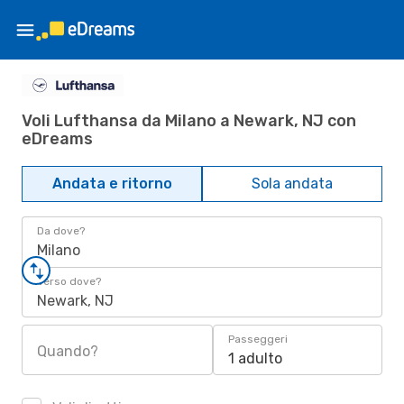
Voli Lufthansa da Milano a Newark, NJ con
eDreams
Andata e ritorno
Sola andata
Da dove?
Milano
Verso dove?
Newark, NJ
Passeggeri
Quando?
1 adulto