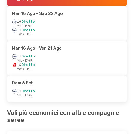
Mar 18 Ago
- Sab 22 Ago
LH
Diretto
MIL
- EWR
LH
Diretto
EWR
- MIL
Mar 18 Ago
- Ven 21 Ago
LH
Diretto
MIL
- EWR
LX
Diretto
EWR
- MIL
Dom 6 Set
LH
Diretto
MIL
- EWR
Voli più economici con altre compagnie
aeree