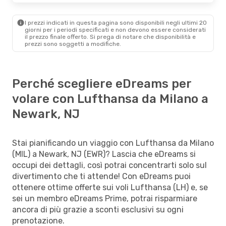
I prezzi indicati in questa pagina sono disponibili negli ultimi 20
giorni per i periodi specificati e non devono essere considerati
il ​​prezzo finale offerto. Si prega di notare che disponibilità e
prezzi sono soggetti a modifiche.
Perché scegliere eDreams per
volare con Lufthansa da Milano a
Newark, NJ
Stai pianificando un viaggio con Lufthansa da Milano
(MIL) a Newark, NJ (EWR)? Lascia che eDreams si
occupi dei dettagli, così potrai concentrarti solo sul
divertimento che ti attende! Con eDreams puoi
ottenere ottime offerte sui voli Lufthansa (LH) e, se
sei un membro eDreams Prime, potrai risparmiare
ancora di più grazie a sconti esclusivi su ogni
prenotazione.