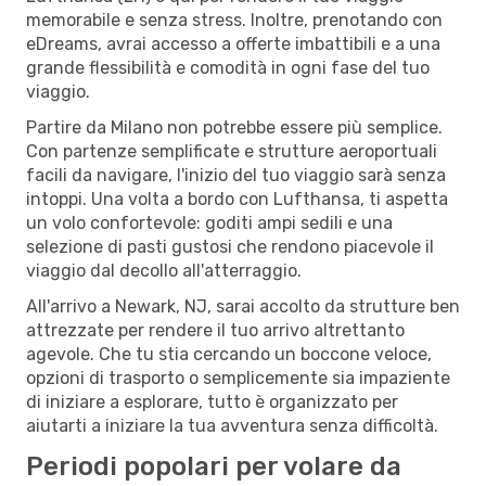
memorabile e senza stress. Inoltre, prenotando con
eDreams, avrai accesso a offerte imbattibili e a una
grande flessibilità e comodità in ogni fase del tuo
viaggio.
Partire da Milano non potrebbe essere più semplice.
Con partenze semplificate e strutture aeroportuali
facili da navigare, l'inizio del tuo viaggio sarà senza
intoppi. Una volta a bordo con Lufthansa, ti aspetta
un volo confortevole: goditi ampi sedili e una
selezione di pasti gustosi che rendono piacevole il
viaggio dal decollo all'atterraggio.
All'arrivo a Newark, NJ, sarai accolto da strutture ben
attrezzate per rendere il tuo arrivo altrettanto
agevole. Che tu stia cercando un boccone veloce,
opzioni di trasporto o semplicemente sia impaziente
di iniziare a esplorare, tutto è organizzato per
aiutarti a iniziare la tua avventura senza difficoltà.
Periodi popolari per volare da