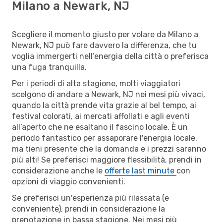
Milano a Newark, NJ
Scegliere il momento giusto per volare da Milano a
Newark, NJ può fare davvero la differenza, che tu
voglia immergerti nell’energia della città o preferisca
una fuga tranquilla.
Per i periodi di alta stagione, molti viaggiatori
scelgono di andare a Newark, NJ nei mesi più vivaci,
quando la città prende vita grazie al bel tempo, ai
festival colorati, ai mercati affollati e agli eventi
all’aperto che ne esaltano il fascino locale. È un
periodo fantastico per assaporare l'energia locale,
ma tieni presente che la domanda e i prezzi saranno
più alti! Se preferisci maggiore flessibilità, prendi in
considerazione anche le
offerte last minute
con
opzioni di viaggio convenienti.
Se preferisci un'esperienza più rilassata (e
conveniente), prendi in considerazione la
prenotazione in bassa stagione. Nei mesi più