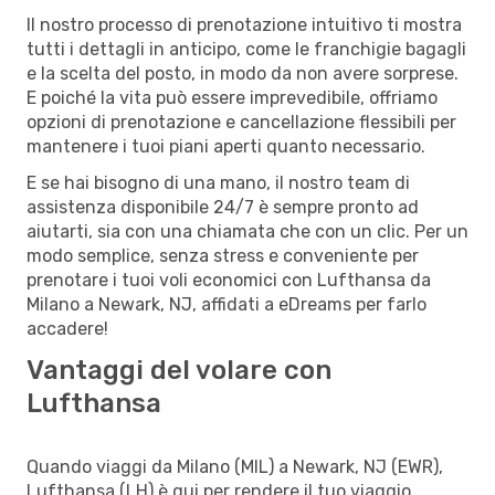
Il nostro processo di prenotazione intuitivo ti mostra
tutti i dettagli in anticipo, come le franchigie bagagli
e la scelta del posto, in modo da non avere sorprese.
E poiché la vita può essere imprevedibile, offriamo
opzioni di prenotazione e cancellazione flessibili per
mantenere i tuoi piani aperti quanto necessario.
E se hai bisogno di una mano, il nostro team di
assistenza disponibile 24/7 è sempre pronto ad
aiutarti, sia con una chiamata che con un clic. Per un
modo semplice, senza stress e conveniente per
prenotare i tuoi voli economici con Lufthansa da
Milano a Newark, NJ, affidati a eDreams per farlo
accadere!
Vantaggi del volare con
Lufthansa
Quando viaggi da Milano (MIL) a Newark, NJ (EWR),
Lufthansa (LH) è qui per rendere il tuo viaggio