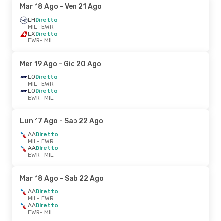
Mar 18 Ago
- Ven 21 Ago
LH
Diretto
MIL
- EWR
LX
Diretto
EWR
- MIL
Mer 19 Ago
- Gio 20 Ago
LO
Diretto
MIL
- EWR
LO
Diretto
EWR
- MIL
Lun 17 Ago
- Sab 22 Ago
AA
Diretto
MIL
- EWR
AA
Diretto
EWR
- MIL
Mar 18 Ago
- Sab 22 Ago
AA
Diretto
MIL
- EWR
AA
Diretto
EWR
- MIL