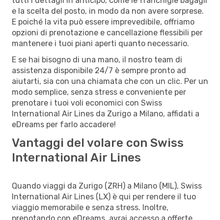
tutti i dettagli in anticipo, come le franchigie bagagli
e la scelta del posto, in modo da non avere sorprese.
E poiché la vita può essere imprevedibile, offriamo
opzioni di prenotazione e cancellazione flessibili per
mantenere i tuoi piani aperti quanto necessario.
E se hai bisogno di una mano, il nostro team di
assistenza disponibile 24/7 è sempre pronto ad
aiutarti, sia con una chiamata che con un clic. Per un
modo semplice, senza stress e conveniente per
prenotare i tuoi voli economici con Swiss
International Air Lines da Zurigo a Milano, affidati a
eDreams per farlo accadere!
Vantaggi del volare con Swiss
International Air Lines
Quando viaggi da Zurigo (ZRH) a Milano (MIL), Swiss
International Air Lines (LX) è qui per rendere il tuo
viaggio memorabile e senza stress. Inoltre,
prenotando con eDreams, avrai accesso a offerte