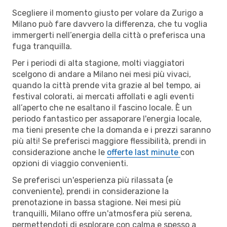
Scegliere il momento giusto per volare da Zurigo a
Milano può fare davvero la differenza, che tu voglia
immergerti nell’energia della città o preferisca una
fuga tranquilla.
Per i periodi di alta stagione, molti viaggiatori
scelgono di andare a Milano nei mesi più vivaci,
quando la città prende vita grazie al bel tempo, ai
festival colorati, ai mercati affollati e agli eventi
all’aperto che ne esaltano il fascino locale. È un
periodo fantastico per assaporare l'energia locale,
ma tieni presente che la domanda e i prezzi saranno
più alti! Se preferisci maggiore flessibilità, prendi in
considerazione anche le
offerte last minute
con
opzioni di viaggio convenienti.
Se preferisci un'esperienza più rilassata (e
conveniente), prendi in considerazione la
prenotazione in bassa stagione. Nei mesi più
tranquilli, Milano offre un'atmosfera più serena,
permettendoti di esplorare con calma e spesso a