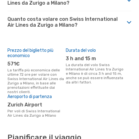
Lines da Zurigo a Milano?
Quanto costa volare con Swiss International
Air Lines da Zurigo a Milano?
Prezzo del biglietto più
Durata del volo
economico
3 h and 15 m
571€
La durata del volo Swiss
International Air Lines tra Zurigo
La tariffa più economica delle
e Milano è di circa 3 h and 15 m,
ultime 72 ore per volare con
anche se può essere influenzata
Swiss International Air Lines da
da altri fattori.
Zurigo a Milano, in base alle
prenotazioni effettuate dai
nostri clienti.
Aeroporto di partenza
Zurich Airport
Per voli di Swiss International
Air Lines da Zurigo a Milano
Pianificare il viaggio