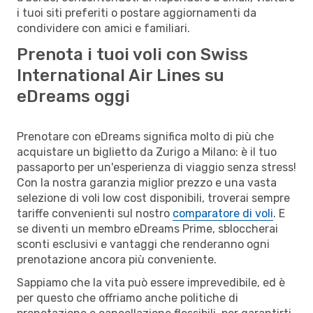
i tuoi siti preferiti o postare aggiornamenti da
condividere con amici e familiari.
Prenota i tuoi voli con Swiss
International Air Lines su
eDreams oggi
Prenotare con eDreams significa molto di più che
acquistare un biglietto da Zurigo a Milano: è il tuo
passaporto per un'esperienza di viaggio senza stress!
Con la nostra garanzia miglior prezzo e una vasta
selezione di voli low cost disponibili, troverai sempre
tariffe convenienti sul nostro
comparatore di voli
. E
se diventi un membro eDreams Prime, sbloccherai
sconti esclusivi e vantaggi che renderanno ogni
prenotazione ancora più conveniente.
Sappiamo che la vita può essere imprevedibile, ed è
per questo che offriamo anche politiche di