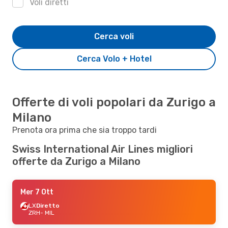
Voli diretti
Cerca voli
Cerca Volo + Hotel
Offerte di voli popolari da Zurigo a
Milano
Prenota ora prima che sia troppo tardi
Swiss International Air Lines migliori
offerte da Zurigo a Milano
Mer 7 Ott
LX
Diretto
ZRH
- MIL