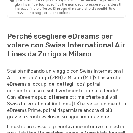
I prezzi indicati in questa pagina sono disponibili negli ultimi 20
giorni per i periodi specificati e non devono essere considerati
il ​​prezzo finale offerto. Si prega di notare che disponibilità e
prezzi sono soggetti a modifiche.
Perché scegliere eDreams per
volare con Swiss International Air
Lines da Zurigo a Milano
Stai pianificando un viaggio con Swiss International
Air Lines da Zurigo (ZRH) a Milano (MIL)? Lascia che
eDreams si occupi dei dettagli, così potrai
concentrarti solo sul divertimento che ti attende!
Con eDreams puoi ottenere ottime offerte sui voli
Swiss International Air Lines (LX) e, se sei un membro
eDreams Prime, potrai risparmiare ancora di più
grazie a sconti esclusivi su ogni prenotazione.
Il nostro processo di prenotazione intuitivo ti mostra