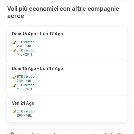
Voli più economici con altre compagnie
aeree
Dom 16 Ago
- Lun 17 Ago
ET
Diretto
ZRH
- MIL
ET
Diretto
MIL
- ZRH
Dom 16 Ago
- Lun 17 Ago
ET
Diretto
ZRH
- MIL
ET
Diretto
MIL
- ZRH
Ven 21 Ago
ET
Diretto
ZRH
- MIL